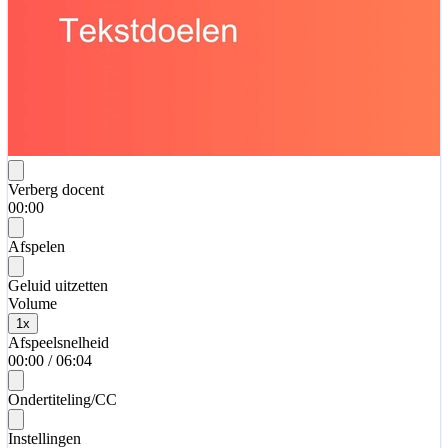
Verberg docent
00:00
Afspelen
Geluid uitzetten
Volume
1
x
Afspeelsnelheid
00:00
/
06:04
Ondertiteling/CC
Instellingen