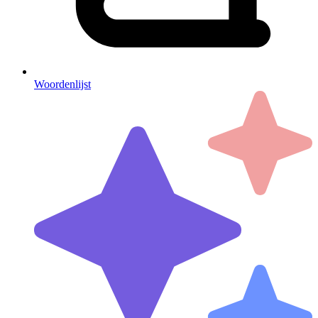
Woordenlijst