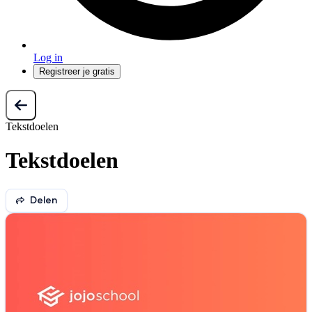
Log in
Registreer je gratis
Tekstdoelen
Tekstdoelen
Delen