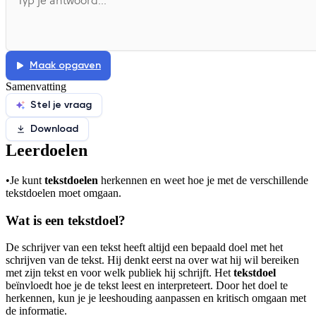
Afspelen werkte niet
Iets anders
Maak opgaven
Samenvatting
Stel je vraag
Download
Leerdoelen
•
Je kunt
tekstdoelen
herkennen en weet hoe je met de verschillende
tekstdoelen moet omgaan.
Wat is een tekstdoel?
De schrijver van een tekst heeft altijd een bepaald doel met het
schrijven van de tekst. Hij denkt eerst na over wat hij wil bereiken
met zijn tekst en voor welk publiek hij schrijft. Het
tekstdoel
beïnvloedt hoe je de tekst leest en interpreteert. Door het doel te
herkennen, kun je je leeshouding aanpassen en kritisch omgaan met
de informatie.