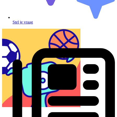
Stel je vraag