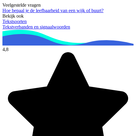
Veelgestelde vragen
Hoe bepaal je de leefbaarheid van een wijk of buurt?
Bekijk ook
Tekstsoorten
Tekstverbanden en signaalwoorden
4,8