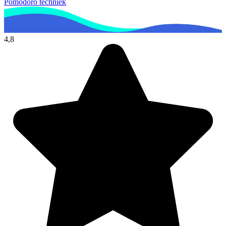
Pomodoro techniek
4,8