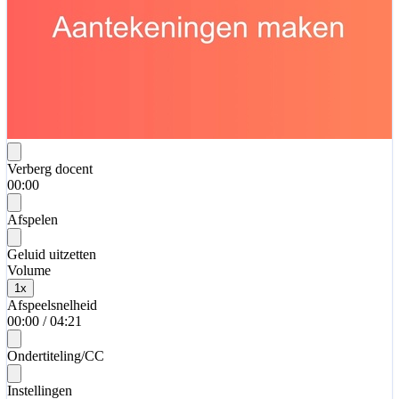
Verberg docent
00:00
Afspelen
Geluid uitzetten
Volume
1
x
Afspeelsnelheid
00:00
/
04:21
Ondertiteling/CC
Instellingen