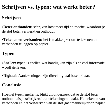
Afspelen werkte niet
Iets anders
Schrijven vs. typen: wat werkt beter?
Schrijven
•
Beter onthouden:
schrijven kost meer tijd en moeite, waardoor je
de stof beter verwerkt en onthoudt.
•
Tekenen en verbanden:
het is makkelijker om te tekenen en
verbanden te leggen op papier.
Typen
•
Sneller:
typen is sneller, wat handig kan zijn als er veel informatie
wordt gegeven.
•
Digitaal:
Aantekeningen zijn direct digitaal beschikbaar.
Conclusie
Hoewel typen sneller is, blijkt uit onderzoek dat je de stof beter
onthoudt als je
schrijvend aantekeningen
maakt. Het tekenen van
verbanden en het verwerken van de stof gaat makkelijker op papier.