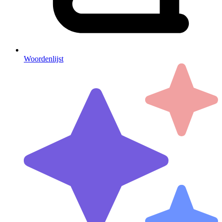
Woordenlijst