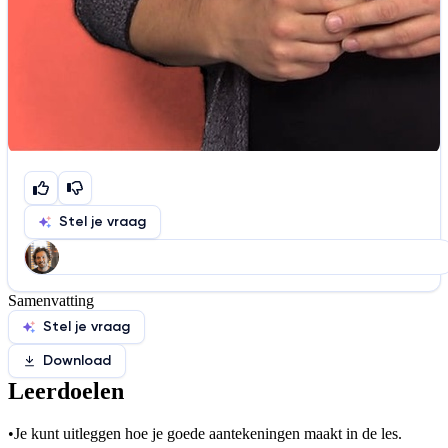
Stel je vraag
Samenvatting
Help ons de video te verbeteren
Stel je vraag
De audio is slecht
De uitleg is onduidelijk
Download
Informatie is onjuist
Er mist informatie
Leerdoelen
De docent is te langdradig
•
Je kunt uitleggen hoe je goede aantekeningen maakt in de les.
De uitleg gaat te langzaam
De uitleg gaat te snel