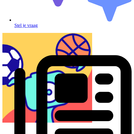
Stel je vraag