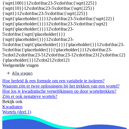
Veelgestelde vragen
Alle vragen
Hoe herleid ik een formule om een variabele te isoleren?
Waarom zijn er twee oplossingen bij het trekken van een wortel?
Hoe los je kwadratische vergelijkingen op door worteltrekken?
Zijn er ook negatieve wortels?
Bekijk ook
Kwadraten
Wortels (deel 1)