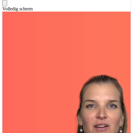
Volledig scherm