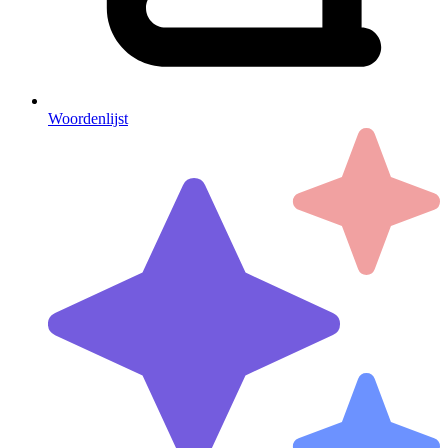
Woordenlijst