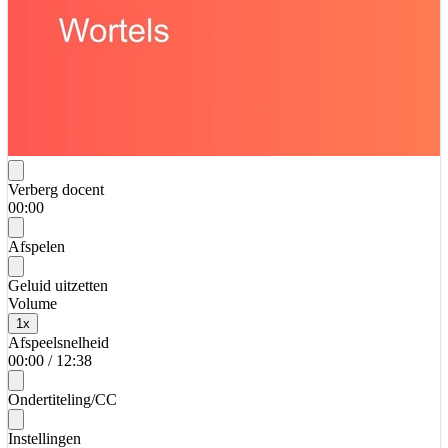
Verberg docent
00:00
Afspelen
Geluid uitzetten
Volume
1
x
Afspeelsnelheid
00:00
/
12:38
Ondertiteling/CC
Instellingen