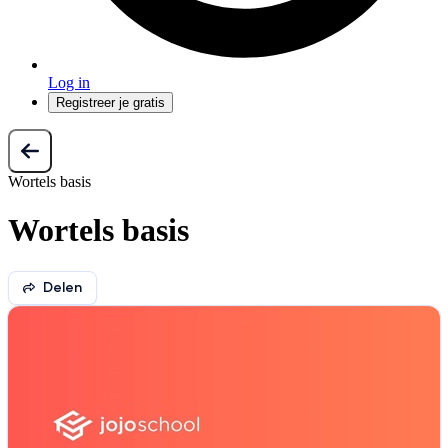
Log in
Registreer je gratis
Wortels basis
Wortels basis
Delen