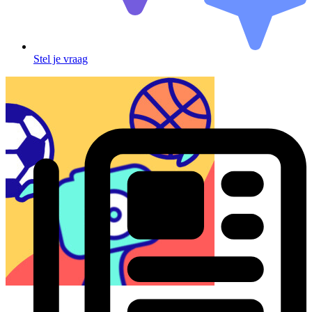
Stel je vraag