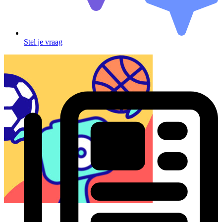
Stel je vraag