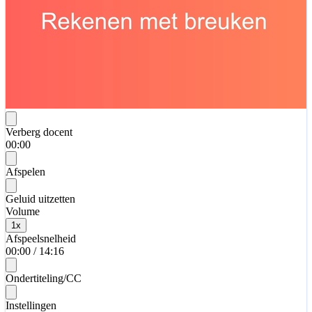
Verberg docent
00:00
Afspelen
Geluid uitzetten
Volume
1
x
Afspeelsnelheid
00:00
/
14:16
Ondertiteling/CC
Instellingen