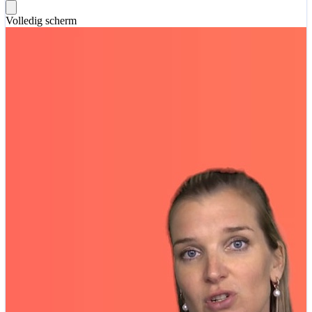
Volledig scherm