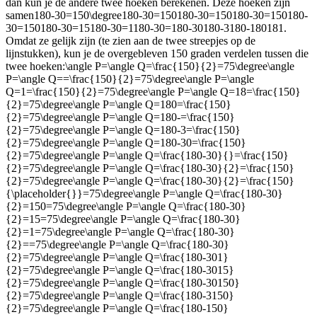
dan kun je de andere twee hoeken berekenen. Deze hoeken zijn
samen
180-30=150\degree180-30=150180-30=150180-30=150180-
30=150180-30=15180-30=1180-30=180-30180-3180-180181
.
Omdat ze gelijk zijn (te zien aan de twee streepjes op de
lijnstukken), kun je de overgebleven 150 graden verdelen tussen die
twee hoeken:
\angle P=\angle Q=\frac{150}{2}=75\degree\angle
P=\angle Q==\frac{150}{2}=75\degree\angle P=\angle
Q=1=\frac{150}{2}=75\degree\angle P=\angle Q=18=\frac{150}
{2}=75\degree\angle P=\angle Q=180=\frac{150}
{2}=75\degree\angle P=\angle Q=180-=\frac{150}
{2}=75\degree\angle P=\angle Q=180-3=\frac{150}
{2}=75\degree\angle P=\angle Q=180-30=\frac{150}
{2}=75\degree\angle P=\angle Q=\frac{180-30}{}=\frac{150}
{2}=75\degree\angle P=\angle Q=\frac{180-30}{2}=\frac{150}
{2}=75\degree\angle P=\angle Q=\frac{180-30}{2}=\frac{150}
{\placeholder{}}=75\degree\angle P=\angle Q=\frac{180-30}
{2}=150=75\degree\angle P=\angle Q=\frac{180-30}
{2}=15=75\degree\angle P=\angle Q=\frac{180-30}
{2}=1=75\degree\angle P=\angle Q=\frac{180-30}
{2}==75\degree\angle P=\angle Q=\frac{180-30}
{2}=75\degree\angle P=\angle Q=\frac{180-301}
{2}=75\degree\angle P=\angle Q=\frac{180-3015}
{2}=75\degree\angle P=\angle Q=\frac{180-30150}
{2}=75\degree\angle P=\angle Q=\frac{180-3150}
{2}=75\degree\angle P=\angle Q=\frac{180-150}