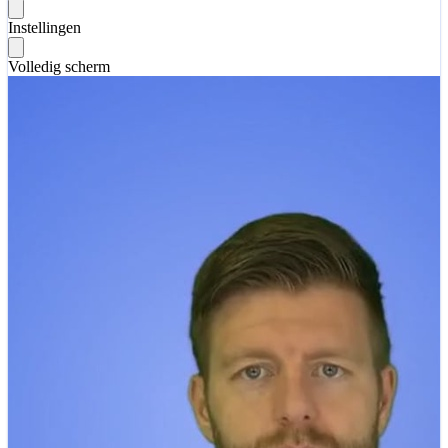
Instellingen
Volledig scherm