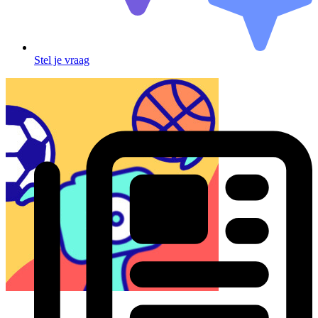
Stel je vraag