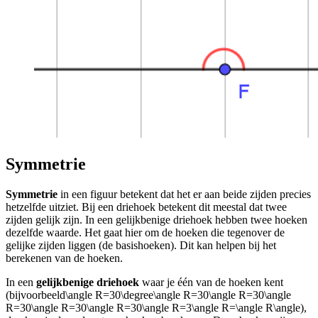
Symmetrie
Symmetrie
in een figuur betekent dat het er aan beide zijden precies
hetzelfde uitziet. Bij een driehoek betekent dit meestal dat twee
zijden gelijk zijn. In een gelijkbenige driehoek hebben twee hoeken
dezelfde waarde. Het gaat hier om de hoeken die tegenover de
gelijke zijden liggen (de basishoeken). Dit kan helpen bij het
berekenen van de hoeken.
In een
gelijkbenige driehoek
waar je één van de hoeken kent
(bijvoorbeeld
\angle R=30\degree\angle R=30\angle R=30\angle
R=30\angle R=30\angle R=30\angle R=3\angle R=\angle R\angle
),