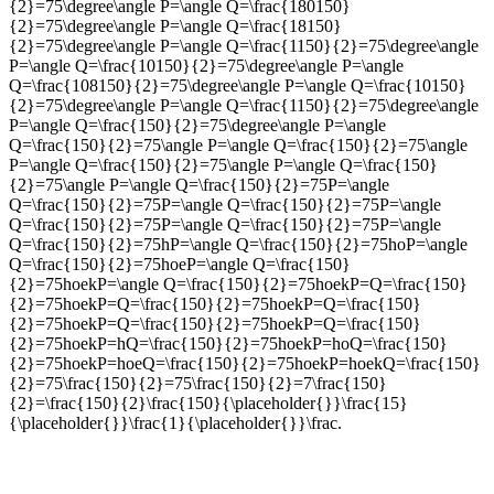
{2}=75\degree\angle P=\angle Q=\frac{180150}
{2}=75\degree\angle P=\angle Q=\frac{18150}
{2}=75\degree\angle P=\angle Q=\frac{1150}{2}=75\degree\angle
P=\angle Q=\frac{10150}{2}=75\degree\angle P=\angle
Q=\frac{108150}{2}=75\degree\angle P=\angle Q=\frac{10150}
{2}=75\degree\angle P=\angle Q=\frac{1150}{2}=75\degree\angle
P=\angle Q=\frac{150}{2}=75\degree\angle P=\angle
Q=\frac{150}{2}=75\angle P=\angle Q=\frac{150}{2}=75\angle
P=\angle Q=\frac{150}{2}=75\angle P=\angle Q=\frac{150}
{2}=75\angle P=\angle Q=\frac{150}{2}=75P=\angle
Q=\frac{150}{2}=75P=\angle Q=\frac{150}{2}=75P=\angle
Q=\frac{150}{2}=75P=\angle Q=\frac{150}{2}=75P=\angle
Q=\frac{150}{2}=75hP=\angle Q=\frac{150}{2}=75hoP=\angle
Q=\frac{150}{2}=75hoeP=\angle Q=\frac{150}
{2}=75hoekP=\angle Q=\frac{150}{2}=75hoekP=Q=\frac{150}
{2}=75hoekP=Q=\frac{150}{2}=75hoekP=Q=\frac{150}
{2}=75hoekP=Q=\frac{150}{2}=75hoekP=Q=\frac{150}
{2}=75hoekP=hQ=\frac{150}{2}=75hoekP=hoQ=\frac{150}
{2}=75hoekP=hoeQ=\frac{150}{2}=75hoekP=hoekQ=\frac{150}
{2}=75\frac{150}{2}=75\frac{150}{2}=7\frac{150}
{2}=\frac{150}{2}\frac{150}{\placeholder{}}\frac{15}
{\placeholder{}}\frac{1}{\placeholder{}}\frac
.