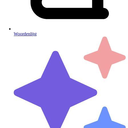
Woordenlijst