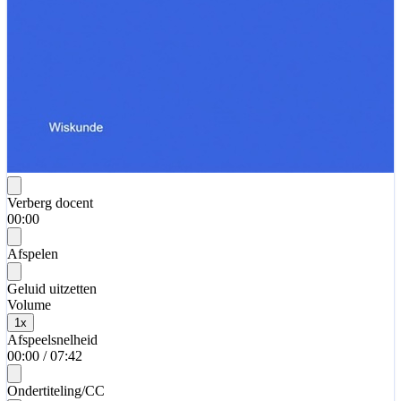
Verberg docent
00:00
Afspelen
Geluid uitzetten
Volume
1
x
Afspeelsnelheid
00:00
/
07:42
Ondertiteling/CC