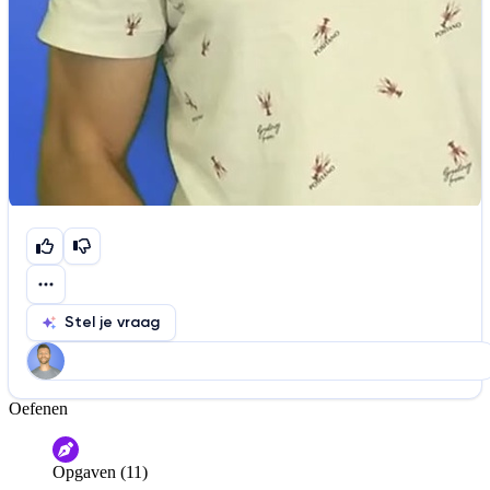
Stel je vraag
Oefenen
Help ons de video te verbeteren
De audio is slecht
De uitleg is onduidelijk
Opgaven (11)
Informatie is onjuist
Er mist informatie