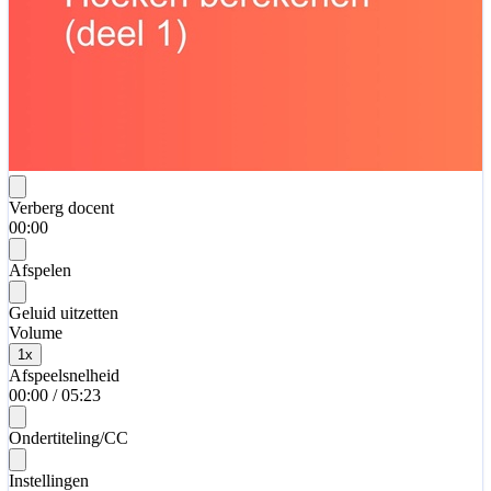
Verberg docent
00:00
Afspelen
Geluid uitzetten
Volume
1
x
Afspeelsnelheid
00:00
/
05:23
Ondertiteling/CC
Instellingen