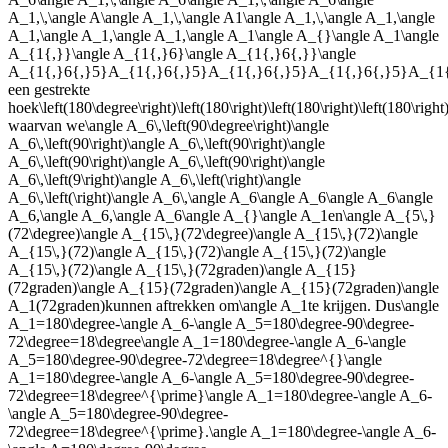
A_1,\,\angle A\angle A_1,\,\angle A1\angle A_1,\,\angle A_1,\angle
A_1,\angle A_1,\angle A_1,\angle A_1\angle A_{}\angle A_1\angle
A_{1{,}}\angle A_{1{,}6}\angle A_{1{,}6{,}}\angle
A_{1{,}6{,}5}A_{1{,}6{,}5}A_{1{,}6{,}5}A_{1{,}6{,}5}A_{1
een gestrekte
hoek
\left(180\degree\right)\left(180\right)\left(180\right)\left(180\right)
waarvan we
\angle A_6\,\left(90\degree\right)\angle
A_6\,\left(90\right)\angle A_6\,\left(90\right)\angle
A_6\,\left(90\right)\angle A_6\,\left(90\right)\angle
A_6\,\left(9\right)\angle A_6\,\left(\right)\angle
A_6\,\left(\right)\angle A_6\,\angle A_6\angle A_6\angle A_6\angle
A_6,\angle A_6,\angle A_6\angle A_{}\angle A_1
en
\angle A_{5\,}
(72\degree)\angle A_{15\,}(72\degree)\angle A_{15\,}(72)\angle
A_{15\,}(72)\angle A_{15\,}(72)\angle A_{15\,}(72)\angle
A_{15\,}(72)\angle A_{15\,}(72graden)\angle A_{15}
(72graden)\angle A_{15}(72graden)\angle A_{15}(72graden)\angle
A_1(72graden)
kunnen aftrekken om
\angle A_1
te krijgen. Dus
\angle
A_1=180\degree-\angle A_6-\angle A_5=180\degree-90\degree-
72\degree=18\degree\angle A_1=180\degree-\angle A_6-\angle
A_5=180\degree-90\degree-72\degree=18\degree^{}\angle
A_1=180\degree-\angle A_6-\angle A_5=180\degree-90\degree-
72\degree=18\degree^{\prime}\angle A_1=180\degree-\angle A_6-
\angle A_5=180\degree-90\degree-
72\degree=18\degree^{\prime}.\angle A_1=180\degree-\angle A_6-