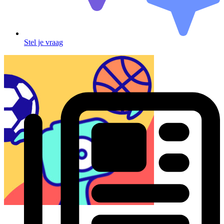
Stel je vraag