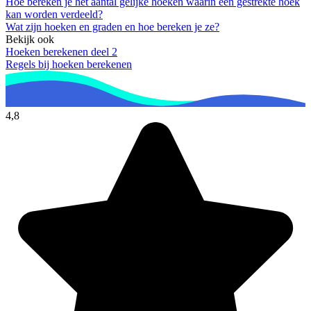
Hoe bereken je het aantal gelijke hoeken waarin een gestrekte hoek
kan worden verdeeld?
Wat zijn hoeken en graden en hoe bereken je ze?
Bekijk ook
Hoeken berekenen deel 2
Regels bij hoeken berekenen
4,8