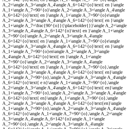
A_2=\angle A_3=\angle A_4\angle A_6=142^{o}\text{ en }\angle
A_1+\angle A_7=90^{o}\angle A_2=\angle A_3=\angle A_4\angle
A_6=142^{o}\text{ en }\angle A_1+\angle A_7=90^{o}e\angle
A_2=\angle A_3=\angle A_4\angle A_6=142^{o}\text{ en }\angle
A_1+\angle A_7=\frac{90^{o}}{\placeholder{}}\angle A_2=\angle
A_3=\angle A_4\angle A_6=142^{o}\text{ en }\angle A_1+\angle
A_7=90^{o}\angle A_2=\angle A_3=\angle A_4\angle
A_6=142^{o}\text{ en }\angle A_1+\angle A_7=90^{o}e\angle
A_2=\angle A_3=\angle A_4\angle A_6=142^{o}\text{ en }\angle
A_1+\angle A_7=90^{o}en\angle A_2=\angle A_3=\angle
A_4\angle A_6=142^{o}\text{ en }\angle A_1+\angle
A_7=90^{o}\angle A_2=\angle A_3=\angle A_4\angle
A_6=142^{o}\text{ en }\angle A_1+\angle A_7=90^{o},\angle
A_2=\angle A_3=\angle A_4\angle A_6=142^{o}\text{ en}\angle
A_1+\angle A_7=90^{o},\angle A_2=\angle A_3=\angle A_4\angle
A_6=142^{o}\text{ e n}\angle A_1+\angle A_7=90^{o},\angle
A_2=\angle A_3=\angle A_4\angle A_6=142^{o}\text{ en}\angle
A_1+\angle A_7=90^{o},\angle A_2=\angle A_3=\angle A_4\angle
A_6=142^{o}\text{ en}\angle A_1+\angle A_7=90^{o},\angle
A_2=\angle A_3=\angle A_4\angle A_6=142^{o}\text{en}\angle
A_1+\angle A_7=90^{o},\angle A_2=\angle A_3=\angle A_4\angle
A_6=142^{o}\angle A_1+\angle A_7=90^{o},\angle A_2=\angle
A_3=\angle A_4\angle A_6=142^{o}\angle A_1+\angle
A_7=90^{o},\angle A_2=\angle A_3=\angle A_4\angle