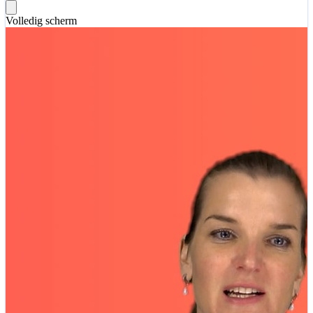
Volledig scherm