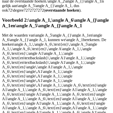
naar de overstaande hoeken.
\angle A_2\angle A_{}\angle A_1
is
gelijk aan
\angle A_5\angle A_{}\angle A_1
, dus
ook
72\degree7272727272
(
overstaande hoeken
).
Voorbeeld 2:
\angle A_1
,
\angle A_6\angle A_{}\angle
A_1
en
\angle A_5\angle A_{}\angle A_1
Met de waarden van
\angle A_5\angle A_{}\angle A_1
en
\angle
A_6\angle A_{}\angle A_1
, kunnen we
\angle A_1
berekenen. De
hoeken
\angle A_1,\,\angle A_6\,\text{en}\,\angle A_5\angle
A_1,\,\angle A_6\,\text{en}\,\angle A\angle A_1,\,\angle
A_6\,\text{en}\,\angle A1\angle A_1,\,\angle
A_6\,\text{en\textbackslash}\,\angle A1\angle A_1,\,\angle
A_6\,\text{en\textbackslash}\,\angle A1\angle A_1,\,\angle
A_6\,\text{en}\angle\,\angle A1\angle A_1,\,\angle
A_6\,\text{en}\angle\,A1\angle A_1,\,\angle
A_6\,\text{en}\angle\,A1\angle A_1,\,\angle
A_6\,\text{en}\angle\,A1\angle A_1,\,\angle
A_6\,\text{en}\angle\,A1\angle A_1,\,\angle A_6\,\text{en}\angle
A1\angle A_1,\,\angle A_6\,\text{en}\angle A1\angle A_1,\,\angle
A_6\,\text{en}\angle A1\angle A_1,\,\angle A_6\,\text{en}\angle
A1\angle A_1,\,\angle A_6\,\text{en}\angle A1\angle A_1,\,\angle
A_6\,\text{en}\angle A1\angle A_1,\,\angle A_6\,\text{en}\angle
A1\angle A_1,\,\angle A_6\,\text{en}\angle,A1\angle A_1,\,\angle
A_6\,\text{en}\angle A1\angle A_1,\,\angle A_6\,\angle A1\angle