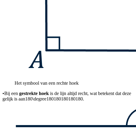
Het symbool van een rechte hoek
•
Bij een
gestrekte hoek
is de lijn altijd recht, wat betekent dat deze
gelijk is aan
180\degree180180180180180
.