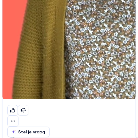
Stel je vraag