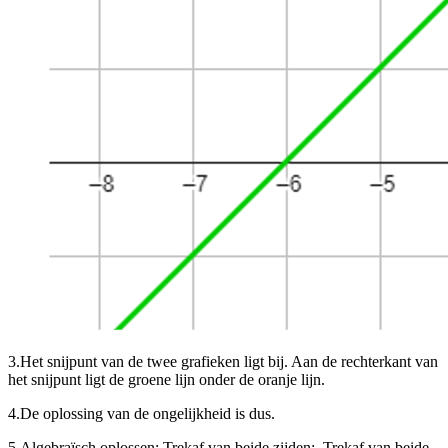
3.
Het snijpunt van de twee grafieken ligt bij
. Aan de rechterkant van
het snijpunt ligt de groene lijn onder de oranje lijn.
4.
De oplossing van de ongelijkheid is dus
.
5.
Algebraïsch oplossen: Trek
af van beide zijden:
. Trek
af van beide