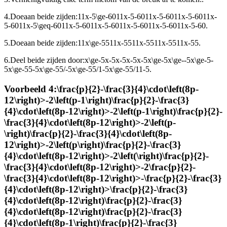
4.
Doe
aan beide zijden:
11x-5\ge-6011x-5-6011x-5-6011x-5-6011x-
5-6011x-5\geq-6011x-5-6011x-5-6011x-5-6011x-5-6011x-5-60
.
5.
Doe
aan beide zijden:
11x\ge-5511x-5511x-5511x-5511x-55
.
6.
Deel beide zijden door
:
x\ge-5x-5x-5x-5x-5x\ge-5x\ge--5x\ge-5-
5x\ge-55-5x\ge-55/-5x\ge-55/1-5x\ge-55/11-5
.
Voorbeeld 4:
\frac{p}{2}-\frac{3}{4}\cdot\left(8p-
12\right)>-2\left(p-1\right)\frac{p}{2}-\frac{3}
{4}\cdot\left(8p-12\right)>-2\left(p-1\right)\frac{p}{2}-
\frac{3}{4}\cdot\left(8p-12\right)>-2\left(p-
\right)\frac{p}{2}-\frac{3}{4}\cdot\left(8p-
12\right)>-2\left(p\right)\frac{p}{2}-\frac{3}
{4}\cdot\left(8p-12\right)>-2\left(\right)\frac{p}{2}-
\frac{3}{4}\cdot\left(8p-12\right)>-2\frac{p}{2}-
\frac{3}{4}\cdot\left(8p-12\right)>-\frac{p}{2}-\frac{3}
{4}\cdot\left(8p-12\right)>\frac{p}{2}-\frac{3}
{4}\cdot\left(8p-12\right)\frac{p}{2}-\frac{3}
{4}\cdot\left(8p-12\right)\frac{p}{2}-\frac{3}
{4}\cdot\left(8p-1\right)\frac{p}{2}-\frac{3}