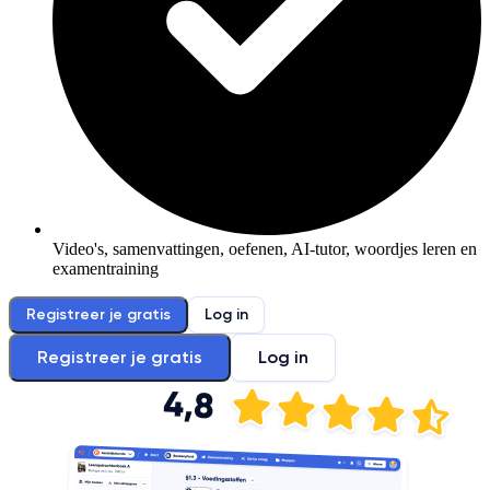
Video's, samenvattingen, oefenen, AI-tutor, woordjes leren en
examentraining
Registreer je gratis
Log in
Registreer je gratis
Log in