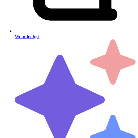
Woordenlijst