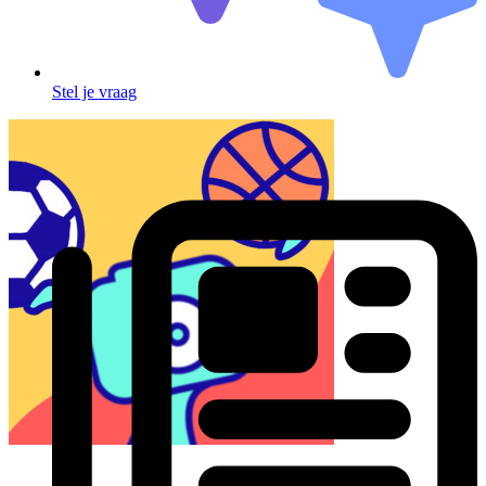
Stel je vraag