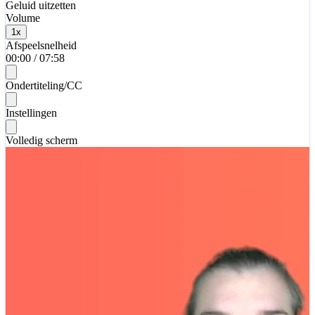
Geluid uitzetten
Volume
1
x
Afspeelsnelheid
00:00
/
07:58
Ondertiteling/CC
Instellingen
Volledig scherm