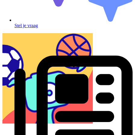
Stel je vraag