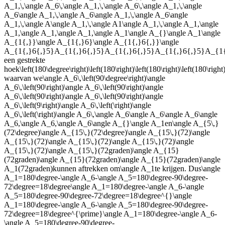
A_1,\,\angle A_6\,\angle A_1,\,\angle A_6\,\angle A_1,\,\angle
A_6\angle A_1,\,\angle A_6\angle A_1,\,\angle A_6\angle
A_1,\,\angle A\angle A_1,\,\angle A1\angle A_1,\,\angle A_1,\angle
A_1,\angle A_1,\angle A_1,\angle A_1\angle A_{}\angle A_1\angle
A_{1{,}}\angle A_{1{,}6}\angle A_{1{,}6{,}}\angle
A_{1{,}6{,}5}A_{1{,}6{,}5}A_{1{,}6{,}5}A_{1{,}6{,}5}A_{1
een gestrekte
hoek
\left(180\degree\right)\left(180\right)\left(180\right)\left(180\right)
waarvan we
\angle A_6\,\left(90\degree\right)\angle
A_6\,\left(90\right)\angle A_6\,\left(90\right)\angle
A_6\,\left(90\right)\angle A_6\,\left(90\right)\angle
A_6\,\left(9\right)\angle A_6\,\left(\right)\angle
A_6\,\left(\right)\angle A_6\,\angle A_6\angle A_6\angle A_6\angle
A_6,\angle A_6,\angle A_6\angle A_{}\angle A_1
en
\angle A_{5\,}
(72\degree)\angle A_{15\,}(72\degree)\angle A_{15\,}(72)\angle
A_{15\,}(72)\angle A_{15\,}(72)\angle A_{15\,}(72)\angle
A_{15\,}(72)\angle A_{15\,}(72graden)\angle A_{15}
(72graden)\angle A_{15}(72graden)\angle A_{15}(72graden)\angle
A_1(72graden)
kunnen aftrekken om
\angle A_1
te krijgen. Dus
\angle
A_1=180\degree-\angle A_6-\angle A_5=180\degree-90\degree-
72\degree=18\degree\angle A_1=180\degree-\angle A_6-\angle
A_5=180\degree-90\degree-72\degree=18\degree^{}\angle
A_1=180\degree-\angle A_6-\angle A_5=180\degree-90\degree-
72\degree=18\degree^{\prime}\angle A_1=180\degree-\angle A_6-
\angle A_5=180\degree-90\degree-