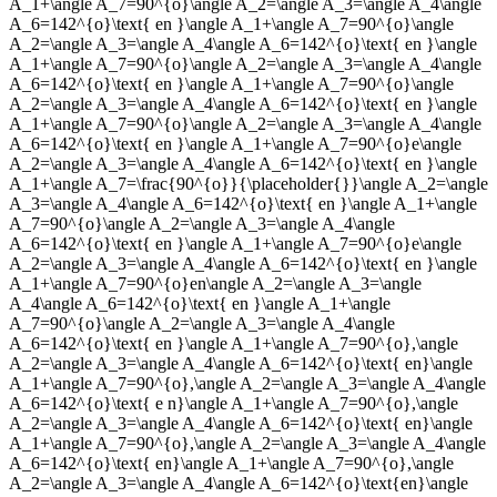
A_1+\angle A_7=90^{o}\angle A_2=\angle A_3=\angle A_4\angle
A_6=142^{o}\text{ en }\angle A_1+\angle A_7=90^{o}\angle
A_2=\angle A_3=\angle A_4\angle A_6=142^{o}\text{ en }\angle
A_1+\angle A_7=90^{o}\angle A_2=\angle A_3=\angle A_4\angle
A_6=142^{o}\text{ en }\angle A_1+\angle A_7=90^{o}\angle
A_2=\angle A_3=\angle A_4\angle A_6=142^{o}\text{ en }\angle
A_1+\angle A_7=90^{o}\angle A_2=\angle A_3=\angle A_4\angle
A_6=142^{o}\text{ en }\angle A_1+\angle A_7=90^{o}e\angle
A_2=\angle A_3=\angle A_4\angle A_6=142^{o}\text{ en }\angle
A_1+\angle A_7=\frac{90^{o}}{\placeholder{}}\angle A_2=\angle
A_3=\angle A_4\angle A_6=142^{o}\text{ en }\angle A_1+\angle
A_7=90^{o}\angle A_2=\angle A_3=\angle A_4\angle
A_6=142^{o}\text{ en }\angle A_1+\angle A_7=90^{o}e\angle
A_2=\angle A_3=\angle A_4\angle A_6=142^{o}\text{ en }\angle
A_1+\angle A_7=90^{o}en\angle A_2=\angle A_3=\angle
A_4\angle A_6=142^{o}\text{ en }\angle A_1+\angle
A_7=90^{o}\angle A_2=\angle A_3=\angle A_4\angle
A_6=142^{o}\text{ en }\angle A_1+\angle A_7=90^{o},\angle
A_2=\angle A_3=\angle A_4\angle A_6=142^{o}\text{ en}\angle
A_1+\angle A_7=90^{o},\angle A_2=\angle A_3=\angle A_4\angle
A_6=142^{o}\text{ e n}\angle A_1+\angle A_7=90^{o},\angle
A_2=\angle A_3=\angle A_4\angle A_6=142^{o}\text{ en}\angle
A_1+\angle A_7=90^{o},\angle A_2=\angle A_3=\angle A_4\angle
A_6=142^{o}\text{ en}\angle A_1+\angle A_7=90^{o},\angle
A_2=\angle A_3=\angle A_4\angle A_6=142^{o}\text{en}\angle