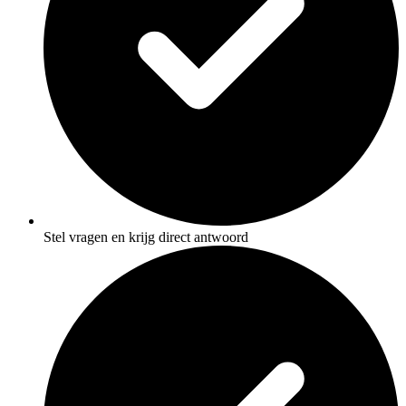
Stel vragen en krijg direct antwoord