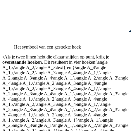
Het symbool van een gestrekte hoek
•
Als je twee lijnen hebt die elkaar snijden op punt
, krijg je
overstaande hoeken
. Dit resulteert in vier hoeken:
\angle
A_1,\,\angle A_2,\angle A_3\text{ en }\angle A_4\angle
A_1,\,\angle A_2,\angle A_3\angle A_4\angle A_1,\,\angle
A_2,\angle A_3\angle A_4\angle A_1,\,\angle A_2,\angle A_3\angle
A_4\angle A_1,\,\angle A_2,\angle A_3\angle A_4\angle
A_1,\,\angle A_2,\angle A_3\angle A_4\angle A_1,\,\angle
A_2,\angle A_3\angle A_4\angle A_1,\,\angle A_2,\angle A_3\angle
A_4\angle A_1,\,\angle A_2,\angle A_3\angle A_4\angle
A_1,\,\angle A_2,\angle A_3\angle A_4\angle A_1,\,\angle
A_2,\angle A_3\angle A_4\angle A_1,\,\angle A_2,\angle A_3\angle
A_4\angle A_1,\,\angle A_2,\angle A_3\angle A_4\angle
A_1,\,\angle A_2,\angle A_3\angle A_{}\angle A_1,\,\angle
A_2,\angle A_3\angle A_1\angle A_1,\,\angle A_2,\angle A_3\angle
A_1,\,\angle A_2,\angle A_{}\angle A_1,\,\angle A_2,\angle