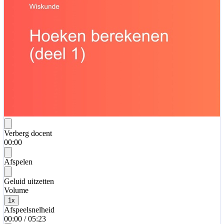
Verberg docent
00:00
Afspelen
Geluid uitzetten
Volume
1
x
Afspeelsnelheid
00:00
/
05:23