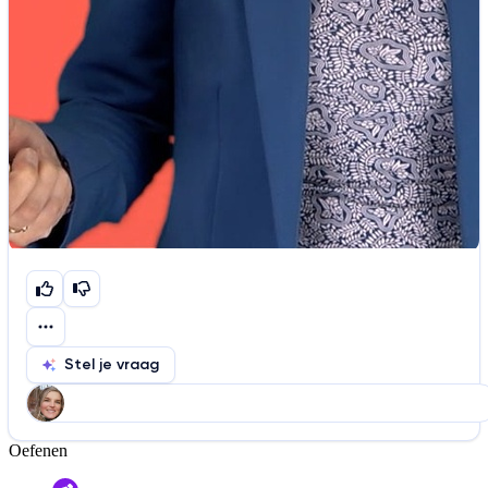
Stel je vraag
Oefenen
Help ons de video te verbeteren
De audio is slecht
De uitleg is onduidelijk