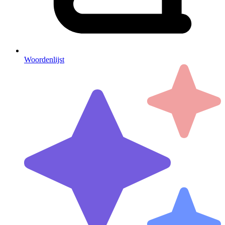
Woordenlijst