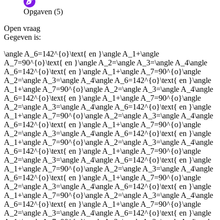
Opgaven (5)
Informatie is onjuist
Er mist informatie
Open vraag
De docent is te langdradig
Gegeven is:
De uitleg gaat te langzaam
De uitleg gaat te snel
\angle A_6=142^{o}\text{ en }\angle A_1+\angle
A_7=90^{o}\text{ en }\angle A_2=\angle A_3=\angle A_4\angle
Afspelen werkte niet
Iets anders
A_6=142^{o}\text{ en }\angle A_1+\angle A_7=90^{o}\angle
A_2=\angle A_3=\angle A_4\angle A_6=142^{o}\text{ en }\angle
A_1+\angle A_7=90^{o}\angle A_2=\angle A_3=\angle A_4\angle
A_6=142^{o}\text{ en }\angle A_1+\angle A_7=90^{o}\angle
A_2=\angle A_3=\angle A_4\angle A_6=142^{o}\text{ en }\angle
A_1+\angle A_7=90^{o}\angle A_2=\angle A_3=\angle A_4\angle
A_6=142^{o}\text{ en }\angle A_1+\angle A_7=90^{o}\angle
A_2=\angle A_3=\angle A_4\angle A_6=142^{o}\text{ en }\angle
A_1+\angle A_7=90^{o}\angle A_2=\angle A_3=\angle A_4\angle
A_6=142^{o}\text{ en }\angle A_1+\angle A_7=90^{o}\angle
A_2=\angle A_3=\angle A_4\angle A_6=142^{o}\text{ en }\angle
A_1+\angle A_7=90^{o}\angle A_2=\angle A_3=\angle A_4\angle
A_6=142^{o}\text{ en }\angle A_1+\angle A_7=90^{o}\angle
A_2=\angle A_3=\angle A_4\angle A_6=142^{o}\text{ en }\angle
A_1+\angle A_7=90^{o}\angle A_2=\angle A_3=\angle A_4\angle
A_6=142^{o}\text{ en }\angle A_1+\angle A_7=90^{o}\angle
A_2=\angle A_3=\angle A_4\angle A_6=142^{o}\text{ en }\angle