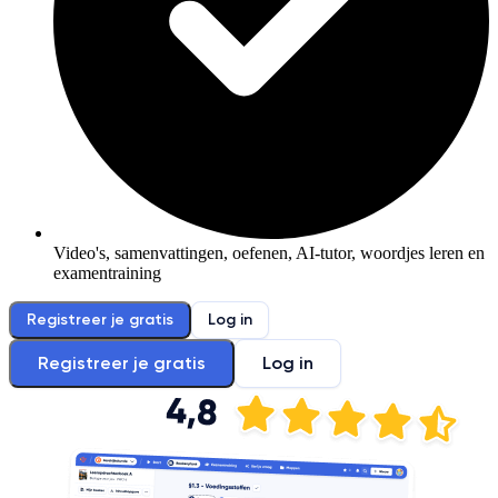
Video's, samenvattingen, oefenen, AI-tutor, woordjes leren en
examentraining
Registreer je gratis
Log in
Registreer je gratis
Log in