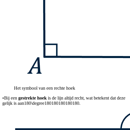
Het symbool van een rechte hoek
•
Bij een
gestrekte hoek
is de lijn altijd recht, wat betekent dat deze
gelijk is aan
180\degree180180180180180
.