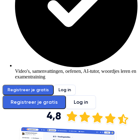
Video's, samenvattingen, oefenen, AI-tutor, woordjes leren en
examentraining
Registreer je gratis
Log in
Registreer je gratis
Log in