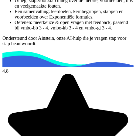
Uitleg: stap-voor-stap uitleg over de theorie, voorbeelden, tips
en veelgemaakte fouten.
Een samenvatting: leerdoelen, kernbegrippen, stappen en
voorbeelden over
Exponentiële formules
.
Oefenen: meerkeuze & open vragen met feedback, passend
bij
vmbo-bb 3 - 4, vmbo-kb 3 - 4 en vmbo-gt 3 - 4
.
Ondersteund door Ainstein, onze AI-hulp die je vragen stap voor
stap beantwoordt.
4,8