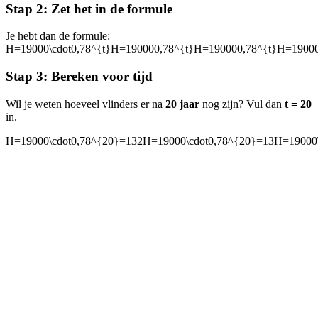
Stap 2: Zet het in de formule
Je hebt dan de formule:
H=19000\cdot0,78^{t}H=190000,78^{t}H=190000,78^{t}H=1900
Stap 3: Bereken voor tijd
Wil je weten hoeveel vlinders er na
20 jaar
nog zijn? Vul dan
t = 20
in.
H=19000\cdot0,78^{20}=132H=19000\cdot0,78^{20}=13H=19000\