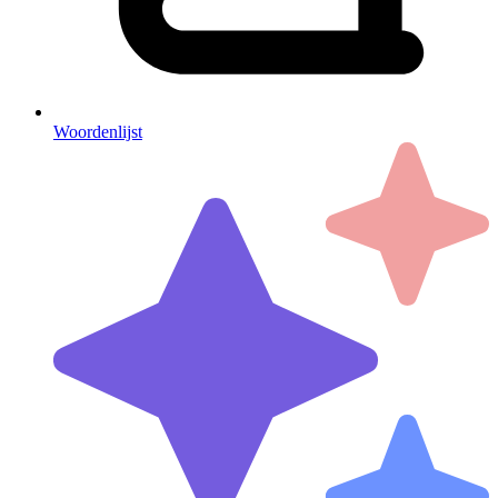
Woordenlijst