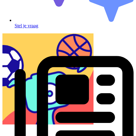
Stel je vraag