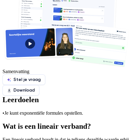
Samenvatting
Stel je vraag
Download
Leerdoelen
•
Je kunt exponentiële formules opstellen.
Wat is een lineair verband?
Een lineair verband houdt in dat je telkens dezelfde waarde erbij