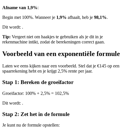
Afname van 1,9%
:
Begin met 100%. Wanneer je
1,9%
afhaalt, heb je
98,1%
.
Dit wordt:
.
Tip:
Vergeet niet om haakjes te gebruiken als je dit in je
rekenmachine intikt, zodat de berekeningen correct gaan.
Voorbeeld van een exponentiële formule
Laten we eens kijken naar een voorbeeld. Stel dat je €145 op een
spaarrekening hebt en je krijgt 2,5% rente per jaar.
Stap 1: Bereken de groeifactor
Groeifactor: 100% + 2,5% = 102,5%
Dit wordt:
.
Stap 2: Zet het in de formule
Je kunt nu de formule opstellen: