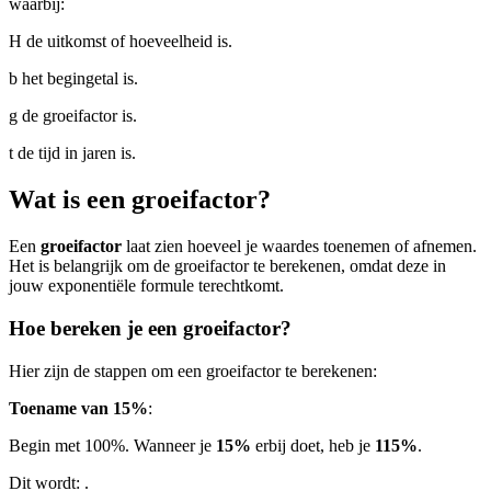
waarbij:
H de uitkomst of hoeveelheid is.
b het begingetal is.
g de groeifactor is.
t de tijd in jaren is.
Wat is een groeifactor?
Een
groeifactor
laat zien hoeveel je waardes toenemen of afnemen.
Het is belangrijk om de groeifactor te berekenen, omdat deze in
jouw exponentiële formule terechtkomt.
Hoe bereken je een groeifactor?
Hier zijn de stappen om een groeifactor te berekenen:
Toename van 15%
:
Begin met 100%. Wanneer je
15%
erbij doet, heb je
115%
.
Dit wordt:
.