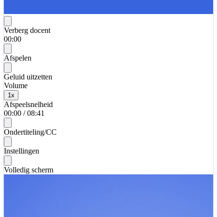
Verberg docent
00:00
Afspelen
Geluid uitzetten
Volume
1
x
Afspeelsnelheid
00:00
/
08:41
Ondertiteling/CC
Instellingen
Volledig scherm