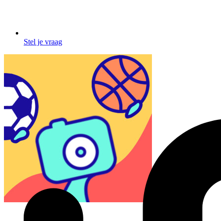
Stel je vraag