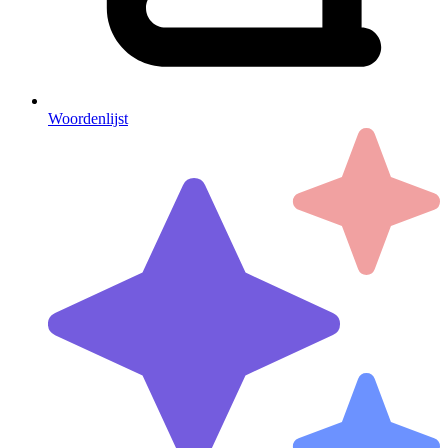
Woordenlijst