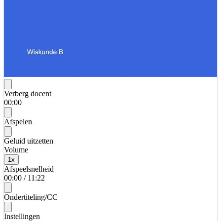
Verberg docent
00:00
Afspelen
Geluid uitzetten
Volume
1
x
Afspeelsnelheid
00:00
/
11:22
Ondertiteling/CC
Instellingen