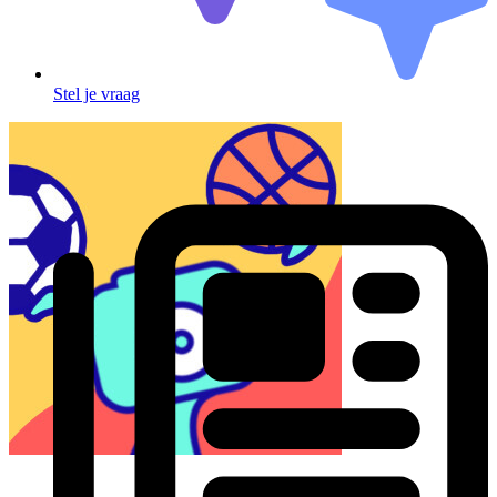
Stel je vraag