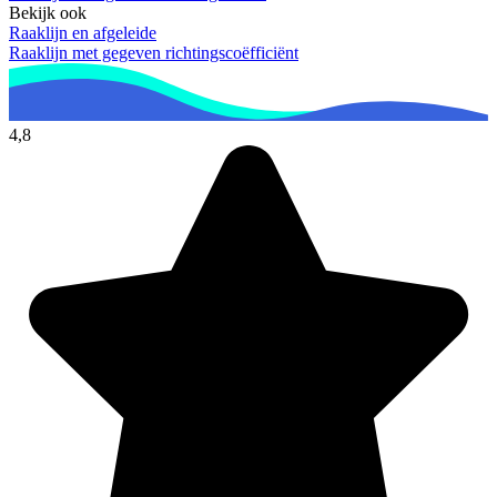
Bekijk ook
Raaklijn en afgeleide
Raaklijn met gegeven richtingscoëfficiënt
4,8