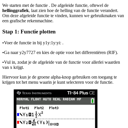
We starten met de functie
. De afgeleide functie, oftewel de
hellinggrafiek
, laat zien hoe de helling van de functie verandert.
Om deze afgeleide functie te vinden, kunnen we gebruikmaken van
een grafische rekenmachine.
Stap 1: Functie plotten
•
Voer de functie in bij
y1y:1y:yi
:
.
•
Ga naar
y2y7727
en kies de optie voor het differentiëren (RIF).
•
Vul
in, zodat je de afgeleide van de functie voor allerlei waarden
van
x
krijgt.
Hiervoor kun je de groene alpha-knop gebruiken om toegang te
krijgen tot het menu waarin je
kunt selecteren voor de functie.