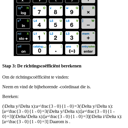
Stap 3: De richtingscoëfficiënt berekenen
Om de richtingscoëfficiënt
te vinden:
Neem
en vind de bijbehorende
-coördinaat die
is.
Bereken:
(\Delta y/\Delta x):a=\frac{3 - 0}{1 - 0}=3(\Delta y/\Delta x):
[a=\frac{3 - 0}{1 - 0}=3(\Delta y/\Delta x):[a=\frac{3 - 0}{1 -
0}=3](\Delta/\Delta x):[a=\frac{3 - 0}{1 - 0}=3](\Delta i/\Delta x):
[a=\frac{3 - 0}{1 - 0}=3]
Daarom is
.