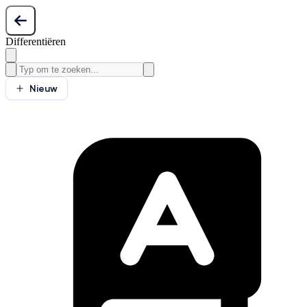
Differentiëren
Nieuw