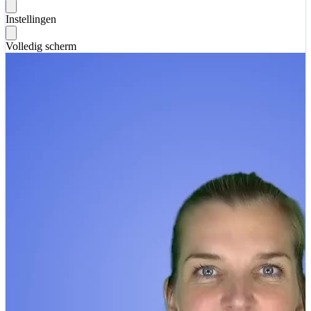
Instellingen
Volledig scherm