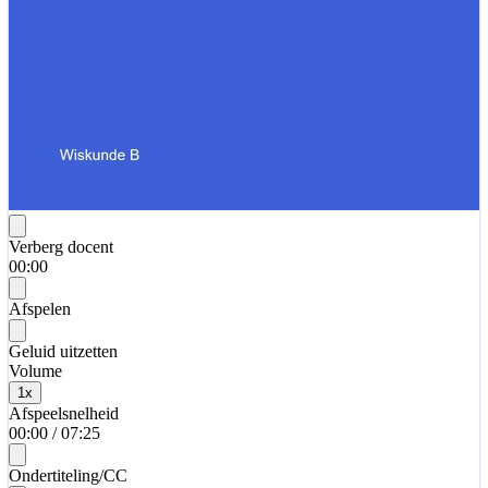
Verberg docent
00:00
Afspelen
Geluid uitzetten
Volume
1
x
Afspeelsnelheid
00:00
/
07:25
Ondertiteling/CC