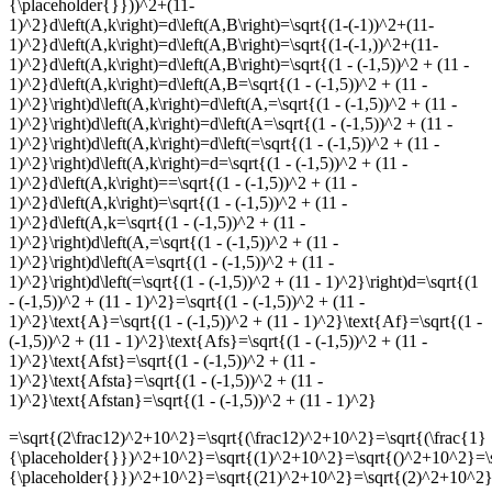
{\placeholder{}}))^2+(11-
1)^2}d\left(A,k\right)=d\left(A,B\right)=\sqrt{(1-(-1))^2+(11-
1)^2}d\left(A,k\right)=d\left(A,B\right)=\sqrt{(1-(-1,))^2+(11-
1)^2}d\left(A,k\right)=d\left(A,B\right)=\sqrt{(1 - (-1,5))^2 + (11 -
1)^2}d\left(A,k\right)=d\left(A,B=\sqrt{(1 - (-1,5))^2 + (11 -
1)^2}\right)d\left(A,k\right)=d\left(A,=\sqrt{(1 - (-1,5))^2 + (11 -
1)^2}\right)d\left(A,k\right)=d\left(A=\sqrt{(1 - (-1,5))^2 + (11 -
1)^2}\right)d\left(A,k\right)=d\left(=\sqrt{(1 - (-1,5))^2 + (11 -
1)^2}\right)d\left(A,k\right)=d=\sqrt{(1 - (-1,5))^2 + (11 -
1)^2}d\left(A,k\right)==\sqrt{(1 - (-1,5))^2 + (11 -
1)^2}d\left(A,k\right)=\sqrt{(1 - (-1,5))^2 + (11 -
1)^2}d\left(A,k=\sqrt{(1 - (-1,5))^2 + (11 -
1)^2}\right)d\left(A,=\sqrt{(1 - (-1,5))^2 + (11 -
1)^2}\right)d\left(A=\sqrt{(1 - (-1,5))^2 + (11 -
1)^2}\right)d\left(=\sqrt{(1 - (-1,5))^2 + (11 - 1)^2}\right)d=\sqrt{(1
- (-1,5))^2 + (11 - 1)^2}=\sqrt{(1 - (-1,5))^2 + (11 -
1)^2}\text{A}=\sqrt{(1 - (-1,5))^2 + (11 - 1)^2}\text{Af}=\sqrt{(1 -
(-1,5))^2 + (11 - 1)^2}\text{Afs}=\sqrt{(1 - (-1,5))^2 + (11 -
1)^2}\text{Afst}=\sqrt{(1 - (-1,5))^2 + (11 -
1)^2}\text{Afsta}=\sqrt{(1 - (-1,5))^2 + (11 -
1)^2}\text{Afstan}=\sqrt{(1 - (-1,5))^2 + (11 - 1)^2}
=\sqrt{(2\frac12)^2+10^2}=\sqrt{(\frac12)^2+10^2}=\sqrt{(\frac{1}
{\placeholder{}})^2+10^2}=\sqrt{(1)^2+10^2}=\sqrt{()^2+10^2}=\
{\placeholder{}})^2+10^2}=\sqrt{(21)^2+10^2}=\sqrt{(2)^2+10^2}