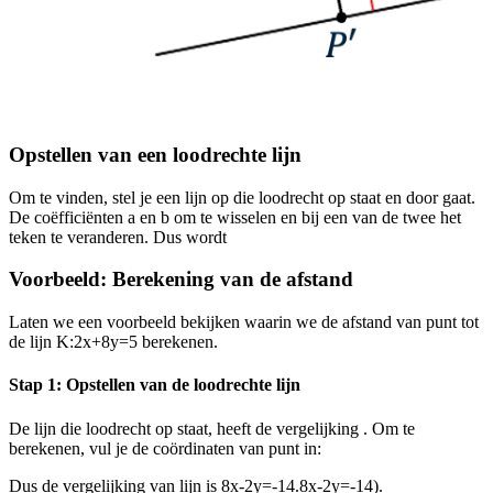
Opstellen van een loodrechte lijn
Om
te vinden, stel je een lijn
op die loodrecht op
staat en door
gaat.
De coëfficiënten
a
en
b
om te wisselen en bij een van de twee het
teken te veranderen. Dus
wordt
Voorbeeld: Berekening van de afstand
Laten we een voorbeeld bekijken waarin we de afstand van punt
tot
de lijn
K:2x+8y=5
berekenen.
Stap 1: Opstellen van de loodrechte lijn
De lijn
die loodrecht op
staat, heeft de vergelijking
. Om
te
berekenen, vul je de coördinaten van punt
in:
Dus de vergelijking van lijn
is
8x-2y=-14.8x-2y=-14).