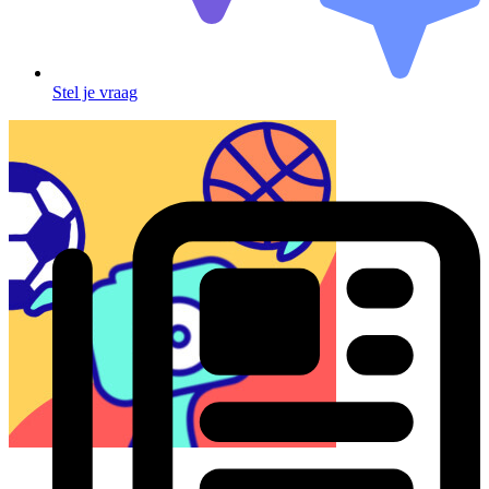
Stel je vraag