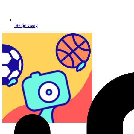
Stel je vraag