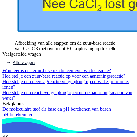
Afbeelding van alle stappen om de zuur-base reactie
van CaCO3 met overmaat HCl-oplossing op te stellen.
Veelgestelde vragen
Alle vragen
Wanneer is een zuur-base reactie een evenwichtsreactie?
Hoe stel je een zuur-base reactie op voor een aantoningsreactie?
Hoe stel je een neerslagreactie vergelijking op en wat zijn tribune-
ionen?
Hoe stel je een reactievergelijking op voor de aantoningsreactie van
water?
Bekijk ook
De moleculaire stof als base en pH berekenen van basen
pH berekeningen