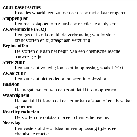
Zuur-base reacties
Reacties waarbij een zuur en een base met elkaar reageren.
Stappenplan
Een reeks stappen om zuur-base reacties te analyseren.
Zwaveldioxide (SO2)
Een gas dat vrijkomt bij de verbranding van fossiele
brandstoffen en bijdraagt aan verzuring.
Beginstoffen
De stoffen die aan het begin van een chemische reactie
aanwezig zijn.
Sterk zuur
Een zuur dat volledig ioniseert in oplossing, zoals H3O+.
Zwak zuur
Een zuur dat niet volledig ioniseert in oplossing.
Basision
Het negatieve ion van een zout dat H+ kan opnemen.
Waardigheid
Het aantal H+ ionen dat een zuur kan afstaan of een base kan
opnemen.
Reactieproducten
De stoffen die ontstaan na een chemische reactie.
Neerslag
Een vaste stof die ontstaat in een oplossing tijdens een
chemische reactie.