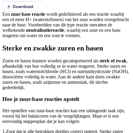
Download
Een
zuur-base reactie
wordt gedefinieerd als een reactie waarbij
een of meer H+ (waterstofionen) van het zuur worden overgebracht
naar de base. Voorbeelden van dit type reactie omvatten de
welbekende
neutralisatiereactie
, waarbij een zuur en een base
reageren om water en een zout te vormen.
Sterke en zwakke zuren en basen
Zuren en basen kunnen worden gecategoriseerd als
sterk of zwak
,
afhankelijk van hoe volledig ze in water reageren. Sterke zuren en
basen, zoals waterstofchloride (HCl) en natriumhydroxide (NaOH),
dissociëren volledig in water. Aan de andere kant doen zwakke
zuren en basen, zoals azijnzuur en ammoniak, dit slechts
gedeeltelijk.
Hoe je zuur-base reacties opstelt
Het opstellen van zuur-base reacties kan een uitdagende taak zijn,
vooral bij het balanceren van de vergelijkingen. Maar er is een
eenvoudig stappenplan dat je kan volgen:
1.
Zorg dat je alle betrokken deeltjes correct noteert. Sterke zuren