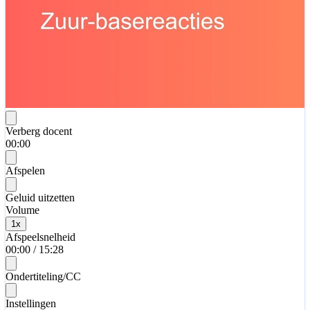
Verberg docent
00:00
Afspelen
Geluid uitzetten
Volume
1
x
Afspeelsnelheid
00:00
/
15:28
Ondertiteling/CC
Instellingen