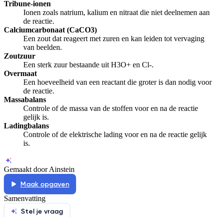
Tribune-ionen
Ionen zoals natrium, kalium en nitraat die niet deelnemen aan
de reactie.
Calciumcarbonaat (CaCO3)
Een zout dat reageert met zuren en kan leiden tot vervaging
van beelden.
Zoutzuur
Een sterk zuur bestaande uit H3O+ en Cl-.
Overmaat
Een hoeveelheid van een reactant die groter is dan nodig voor
de reactie.
Massabalans
Controle of de massa van de stoffen voor en na de reactie
gelijk is.
Ladingbalans
Controle of de elektrische lading voor en na de reactie gelijk
is.
Gemaakt door Ainstein
Maak opgaven
Samenvatting
Stel je vraag