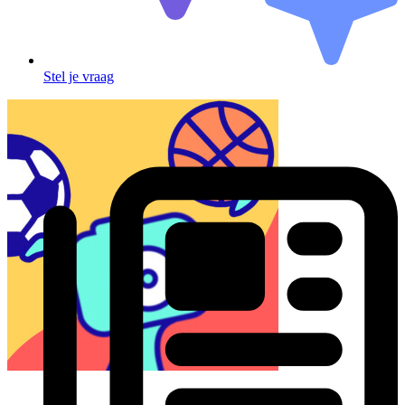
Stel je vraag