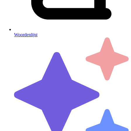
Woordenlijst