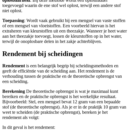
oplosbaarheid
. Bij deze methode wordt een oplosmiddel
toegevoegd waarin de ene stof wel oplost, terwijl een andere stof
niet oplost.
Toepassing
: Wordt vaak gebruikt bij een mengsel van vaste stoffen
of een mengsel van vloeistoffen. Een voorbeeld hiervan is het
extraheren van kleurstoffen uit een theezakje. Wanneer je heet water
aan het theezakje toevoegt, lossen de kleurstoffen op in het water,
terwijl de onoplosbare delen in het zakje achterblijven.
Rendement bij scheidingen
Rendement
is een belangrijk begrip bij scheidingsmethoden en
geeft de efficiëntie van de scheiding aan. Het rendement is de
verhouding tussen de praktische en de theoretische opbrengst van
een scheiding.
Berekening
De theoretische opbrengst is wat je maximaal kunt
bereiken en de praktische opbrengst is het werkelijke resultaat.
Bijvoorbeeld: Stel, een mengsel bevat 12 gram van een bepaalde
stof (de theoretische opbrengst). Als je er in de praktijk 10 gram van
weet te scheiden (de praktische opbrengst), bereken je het
rendement als volgt:
In dit geval is het rendement: