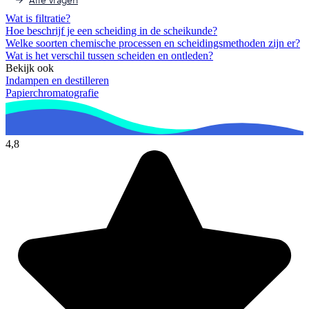
Alle vragen
Wat is filtratie?
Hoe beschrijf je een scheiding in de scheikunde?
Welke soorten chemische processen en scheidingsmethoden zijn er?
Wat is het verschil tussen scheiden en ontleden?
Bekijk ook
Indampen en destilleren
Papierchromatografie
4,8