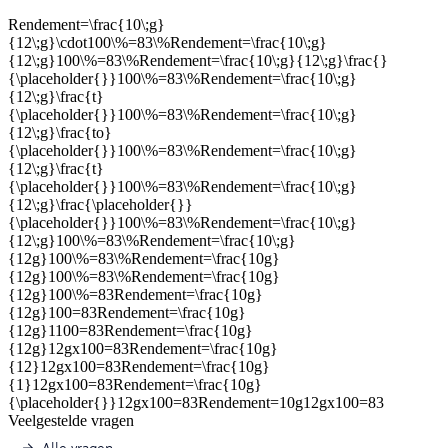
Rendement=\frac{10\;g}
{12\;g}\cdot100\%=83\%Rendement=\frac{10\;g}
{12\;g}100\%=83\%Rendement=\frac{10\;g}{12\;g}\frac{}
{\placeholder{}}100\%=83\%Rendement=\frac{10\;g}
{12\;g}\frac{t}
{\placeholder{}}100\%=83\%Rendement=\frac{10\;g}
{12\;g}\frac{to}
{\placeholder{}}100\%=83\%Rendement=\frac{10\;g}
{12\;g}\frac{t}
{\placeholder{}}100\%=83\%Rendement=\frac{10\;g}
{12\;g}\frac{\placeholder{}}
{\placeholder{}}100\%=83\%Rendement=\frac{10\;g}
{12\;g}100\%=83\%Rendement=\frac{10\;g}
{12g}100\%=83\%Rendement=\frac{10g}
{12g}100\%=83\%Rendement=\frac{10g}
{12g}100\%=83Rendement=\frac{10g}
{12g}100=83Rendement=\frac{10g}
{12g}1100=83Rendement=\frac{10g}
{12g}12gx100=83Rendement=\frac{10g}
{12}12gx100=83Rendement=\frac{10g}
{1}12gx100=83Rendement=\frac{10g}
{\placeholder{}}12gx100=83Rendement=10g12gx100=83
Veelgestelde vragen