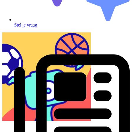
Stel je vraag