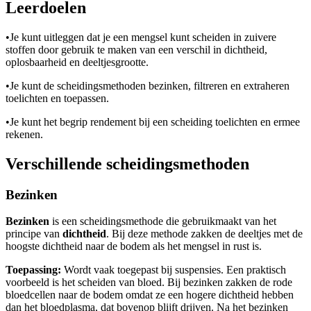
Leerdoelen
•
Je kunt uitleggen dat je een mengsel kunt scheiden in zuivere
stoffen door gebruik te maken van een verschil in dichtheid,
oplosbaarheid en deeltjesgrootte.
•
Je kunt de scheidingsmethoden bezinken, filtreren en extraheren
toelichten en toepassen.
•
Je kunt het begrip rendement bij een scheiding toelichten en ermee
rekenen.
Verschillende scheidingsmethoden
Bezinken
Bezinken
is een scheidingsmethode die gebruikmaakt van het
principe van
dichtheid
. Bij deze methode zakken de deeltjes met de
hoogste dichtheid naar de bodem als het mengsel in rust is.
Toepassing:
Wordt vaak toegepast bij suspensies. Een praktisch
voorbeeld is het scheiden van bloed. Bij bezinken zakken de rode
bloedcellen naar de bodem omdat ze een hogere dichtheid hebben
dan het bloedplasma, dat bovenop blijft drijven. Na het bezinken