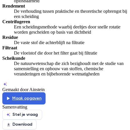
oplosbaarheid
Rendement
De verhouding tussen praktische en theoretische opbrengst bij
een scheiding
Centrifugeren
Een scheidingsmethode waarbij deeltjes door snelle rotatie
worden gescheiden op basis van dichtheid
Residue
De vaste stof die achterblijft na filtratie
Filtraat
De vloeistof die door het filter gaat bij filtratie
Scheikunde
De natuurwetenschap die zich bezighoudt met de studie van
samenstelling en opbouw van stoffen, chemische
veranderingen en bijbehorende wetmatigheden
Gemaakt door Ainstein
Maak opgaven
Samenvatting
Stel je vraag
Download