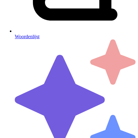
Woordenlijst