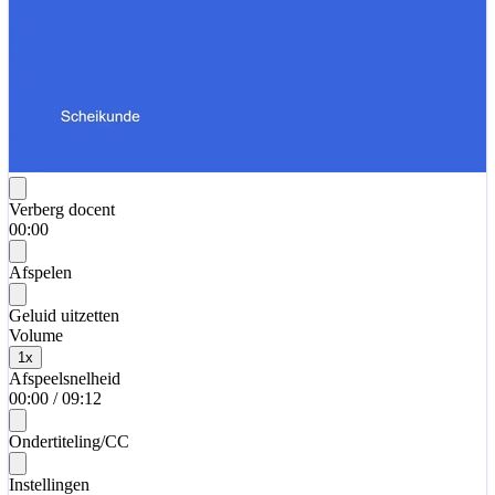
Verberg docent
00:00
Afspelen
Geluid uitzetten
Volume
1
x
Afspeelsnelheid
00:00
/
09:12
Ondertiteling/CC
Instellingen