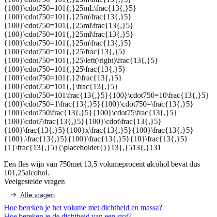
{100}\cdot750=101{,}25mL\frac{13{,}5}
{100}\cdot750=101{,}25m\frac{13{,}5}
{100}\cdot750=101{,}25ml\frac{13{,}5}
{100}\cdot750=101{,}25ml\frac{13{,}5}
{100}\cdot750=101{,}25m\frac{13{,}5}
{100}\cdot750=101{,}25\frac{13{,}5}
{100}\cdot750=101{,}25\left(\right)\frac{13{,}5}
{100}\cdot750=101{,}25\frac{13{,}5}
{100}\cdot750=101{,}2\frac{13{,}5}
{100}\cdot750=101{,}\frac{13{,}5}
{100}\cdot750=101\frac{13{,}5}{100}\cdot750=10\frac{13{,}5}
{100}\cdot750=1\frac{13{,}5}{100}\cdot750=\frac{13{,}5}
{100}\cdot750\frac{13{,}5}{100}\cdot75\frac{13{,}5}
{100}\cdot7\frac{13{,}5}{100}\cdot\frac{13{,}5}
{100}\frac{13{,}5}{100}x\frac{13{,}5}{100}\frac{13{,}5}
{100}.\frac{13{,}5}{100}\frac{13{,}5}{10}\frac{13{,}5}
{1}\frac{13{,}5}{\placeholder{}}13{,}513{,}131
Een fles wijn van 750
met 13,5 volumeprocent alcohol bevat dus
101,25
alcohol.
Veelgestelde vragen
Alle vragen
Hoe bereken je het volume met dichtheid en massa?
Hoe bereken je de dichtheid van een stof?