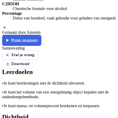
C2H5OH
Chemische formule voor alcohol
Percentage
Delen van honderd, vaak gebruikt voor gehaltes van mengsels
Gemaakt door Ainstein
Maak opgaven
Samenvatting
Stel je vraag
Download
Leerdoelen
•
Je kunt berekeningen met de dichtheid uitvoeren.
•
Je kunt het volume van een onregelmatig object bepalen met de
onderdompelmethode.
•
Je kunt massa- en volumeprocent berekenen en toepassen.
Dichtheid