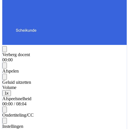
Verberg docent
00:00
Afspelen
Geluid uitzetten
Volume
1
x
Afspeelsnelheid
00:00
/
08:04
Ondertiteling/CC
Instellingen