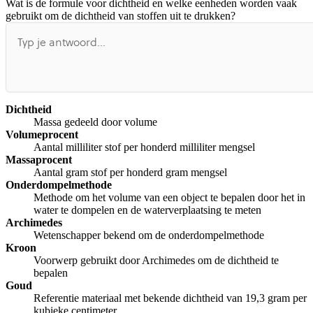
Wat is de formule voor dichtheid en welke eenheden worden vaak
Afspelen werkte niet
Iets anders
gebruikt om de dichtheid van stoffen uit te drukken?
Dichtheid
Massa gedeeld door volume
Volumeprocent
Aantal milliliter stof per honderd milliliter mengsel
Massaprocent
Aantal gram stof per honderd gram mengsel
Onderdompelmethode
Methode om het volume van een object te bepalen door het in
water te dompelen en de waterverplaatsing te meten
Archimedes
Wetenschapper bekend om de onderdompelmethode
Kroon
Voorwerp gebruikt door Archimedes om de dichtheid te
bepalen
Goud
Referentie materiaal met bekende dichtheid van 19,3 gram per
kubieke centimeter