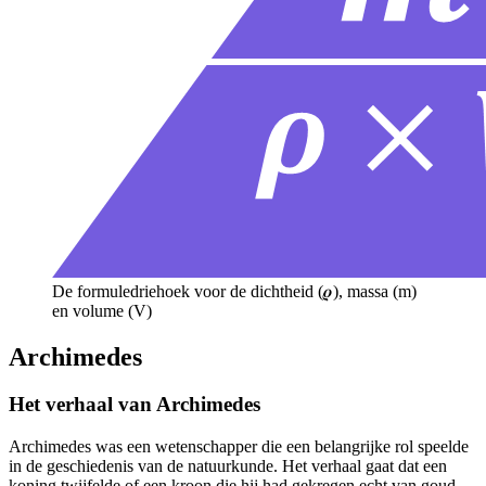
De formuledriehoek voor de dichtheid (𝝆), massa (m)
en volume (V)
Archimedes
Het verhaal van Archimedes
Archimedes was een wetenschapper die een belangrijke rol speelde
in de geschiedenis van de natuurkunde. Het verhaal gaat dat een
koning twijfelde of een kroon die hij had gekregen echt van goud