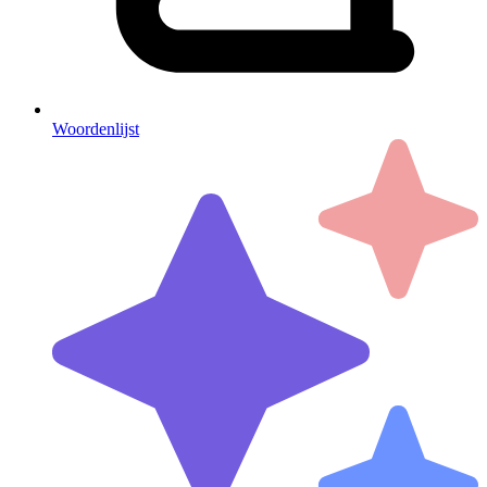
Woordenlijst