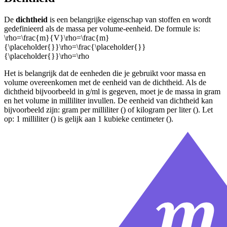
De
dichtheid
is een belangrijke eigenschap van stoffen en wordt
gedefinieerd als de massa per volume-eenheid. De formule is:
\rho=\frac{m}{V}\rho=\frac{m}
{\placeholder{}}\rho=\frac{\placeholder{}}
{\placeholder{}}\rho=\rho
Het is belangrijk dat de eenheden die je gebruikt voor massa en
volume overeenkomen met de eenheid van de dichtheid. Als de
dichtheid bijvoorbeeld in g/ml is gegeven, moet je de massa in gram
en het volume in milliliter invullen. De eenheid van dichtheid kan
bijvoorbeeld zijn: gram per milliliter (
) of kilogram per liter (
). Let
op: 1 milliliter (
) is gelijk aan 1 kubieke centimeter (
).