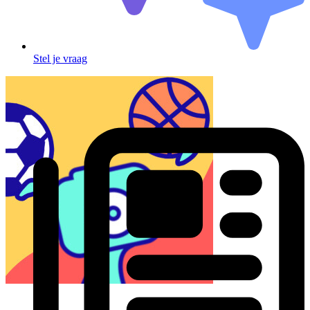
Stel je vraag