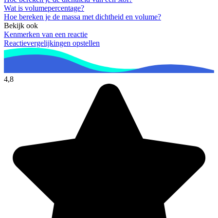
Wat is volumepercentage?
Hoe bereken je de massa met dichtheid en volume?
Bekijk ook
Kenmerken van een reactie
Reactievergelijkingen opstellen
4,8