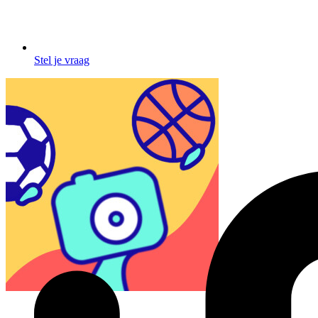
Stel je vraag