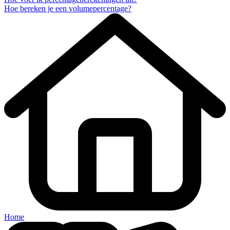
Hoe bereken je een volumepercentage?
Home