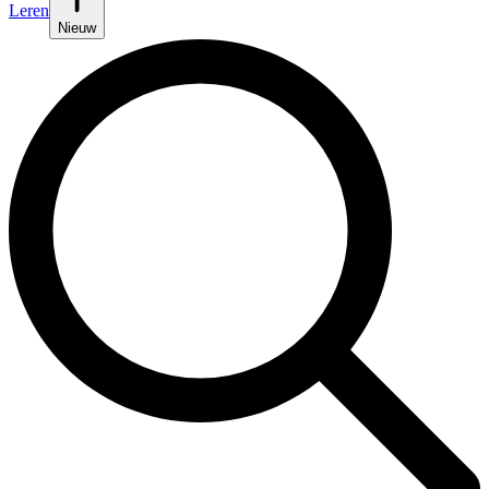
Leren
Nieuw