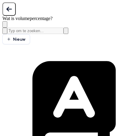
Wat is volumepercentage?
Nieuw