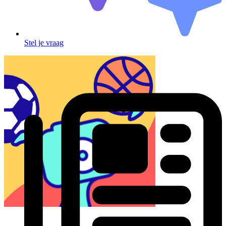
Stel je vraag