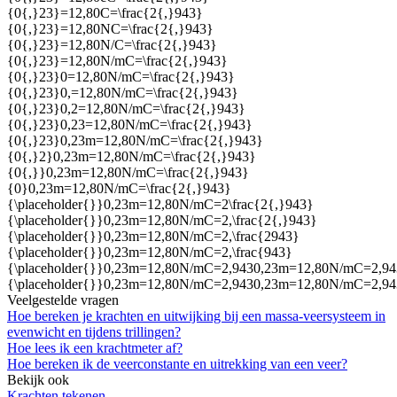
{0{,}23}=12,80C=\frac{2{,}943}
{0{,}23}=12,80NC=\frac{2{,}943}
{0{,}23}=12,80N/C=\frac{2{,}943}
{0{,}23}=12,80N/mC=\frac{2{,}943}
{0{,}23}0=12,80N/mC=\frac{2{,}943}
{0{,}23}0,=12,80N/mC=\frac{2{,}943}
{0{,}23}0,2=12,80N/mC=\frac{2{,}943}
{0{,}23}0,23=12,80N/mC=\frac{2{,}943}
{0{,}23}0,23m=12,80N/mC=\frac{2{,}943}
{0{,}2}0,23m=12,80N/mC=\frac{2{,}943}
{0{,}}0,23m=12,80N/mC=\frac{2{,}943}
{0}0,23m=12,80N/mC=\frac{2{,}943}
{\placeholder{}}0,23m=12,80N/mC=2\frac{2{,}943}
{\placeholder{}}0,23m=12,80N/mC=2,\frac{2{,}943}
{\placeholder{}}0,23m=12,80N/mC=2,\frac{2943}
{\placeholder{}}0,23m=12,80N/mC=2,\frac{943}
{\placeholder{}}0,23m=12,80N/mC=2,9430,23m=12,80N/mC=2,9
{\placeholder{}}0,23m=12,80N/mC=2,9430,23m=12,80N/mC=2,9
Veelgestelde vragen
Hoe bereken je krachten en uitwijking bij een massa-veersysteem in
evenwicht en tijdens trillingen?
Hoe lees ik een krachtmeter af?
Hoe bereken ik de veerconstante en uitrekking van een veer?
Bekijk ook
Krachten tekenen