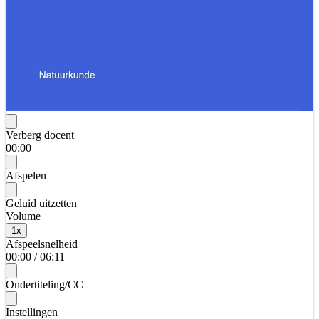
Verberg docent
00:00
Afspelen
Geluid uitzetten
Volume
1
x
Afspeelsnelheid
00:00
/
06:11
Ondertiteling/CC
Instellingen