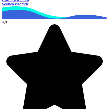
Soorten krachten
4,8