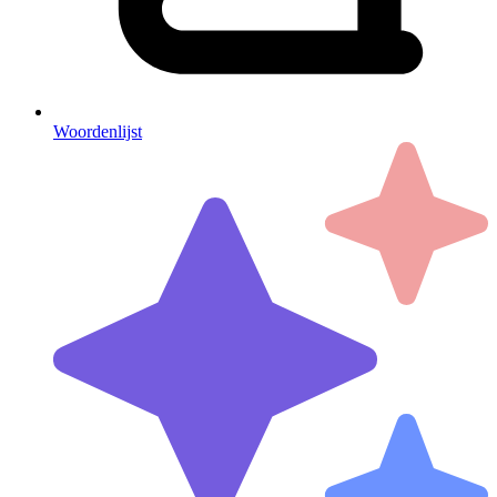
Woordenlijst