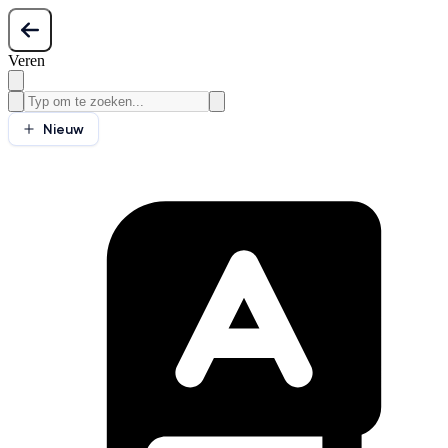
Veren
Nieuw