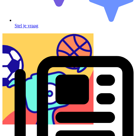
Stel je vraag