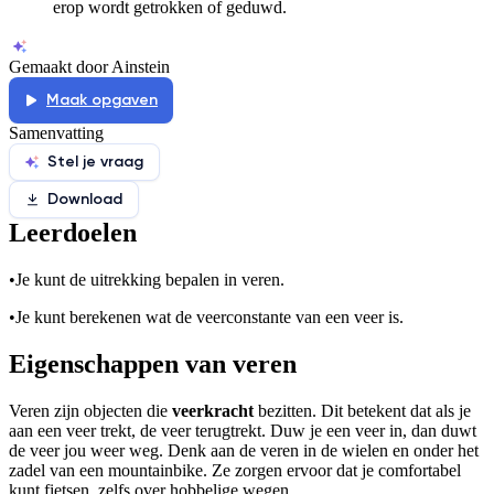
erop wordt getrokken of geduwd.
Gemaakt door Ainstein
Maak opgaven
Samenvatting
Stel je vraag
Download
Leerdoelen
•
Je kunt de uitrekking bepalen in veren.
•
Je kunt berekenen wat de veerconstante van een veer is.
Eigenschappen van veren
Veren zijn objecten die
veerkracht
bezitten. Dit betekent dat als je
aan een veer trekt, de veer terugtrekt. Duw je een veer in, dan duwt
de veer jou weer weg. Denk aan de veren in de wielen en onder het
zadel van een mountainbike. Ze zorgen ervoor dat je comfortabel
kunt fietsen, zelfs over hobbelige wegen.