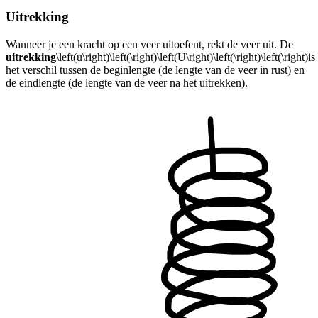
Uitrekking
Wanneer je een kracht op een veer uitoefent, rekt de veer uit. De
uitrekking
\left(u\right)\left(\right)\left(U\right)\left(\right)\left(\right)
is
het verschil tussen de beginlengte (de lengte van de veer in rust) en
de eindlengte (de lengte van de veer na het uitrekken).