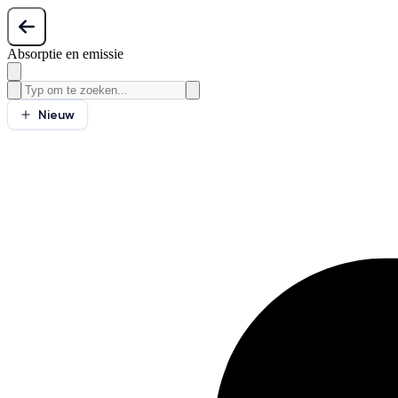
Absorptie en emissie
Nieuw