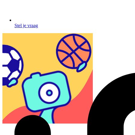
Stel je vraag