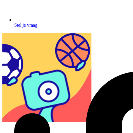
Stel je vraag