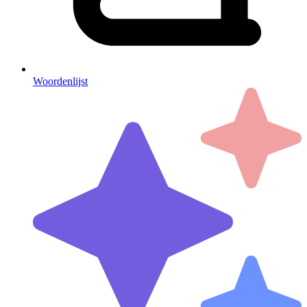
Woordenlijst