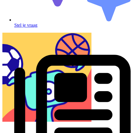
Stel je vraag