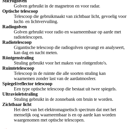
Microgolven
Golven gebruikt in de magnetron en voor radar.
Optische telescoop
Telescoop die gebruikmaakt van zichtbaar licht, gevoelig voor
lucht- en lichtvervuiling.
Radiogolven
Golven gebruikt voor radio en waarneembaar op aarde met
radiotelescopen.
Radiotelescoop
Gigantische telescoop die radiogolven opvangt en analyseert,
kan dag en nacht meten.
Röntgenstraling
Straling gebruikt voor het maken van röntgenfoto's.
Ruimtetelescoop
Telescoop in de ruimte die alle soorten straling kan
waarnemen zonder last van de aardatmosfeer.
Spiegel/reflector telescoop
Een type optische telescoop die bestaat uit twee spiegels.
Ultravioletstraling
Straling gebruikt in de zonnebank om bruin te worden.
Zichtbaar licht
Het deel van het elektromagnetisch spectrum dat met het
menselijk oog waarneembaar is en op aarde kan worden
waargenomen met optische telescopen.