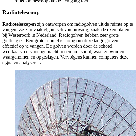
reflectortelescoop die de lichtgang toont.
Radiotelescoop
Radiotelescopen
zijn ontworpen om radiogolven uit de ruimte op te
vangen. Ze zijn vaak gigantisch van omvang, zoals de exemplaren
bij Westerbork in Nederland. Radiogolven hebben zeer grote
golflengtes. Een grote schotel is nodig om deze lange golven
effectief op te vangen. De golven worden door de schotel
weerkaatst en samengebracht in een focuspunt, waar ze worden
waargenomen en opgeslagen. Vervolgens kunnen computers deze
signalen analyseren.