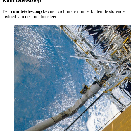
Ruimtetelescoop
Een
ruimtetelescoop
bevindt zich in de ruimte, buiten de storende
invloed van de aardatmosfeer.