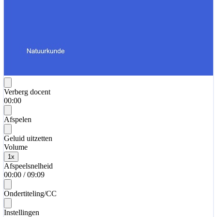
Verberg docent
00:00
Afspelen
Geluid uitzetten
Volume
1
x
Afspeelsnelheid
00:00
/
09:09
Ondertiteling/CC
Instellingen