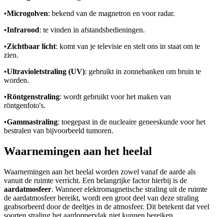
•
Microgolven
: bekend van de magnetron en voor radar.
•
Infrarood
: te vinden in afstandsbedieningen.
•
Zichtbaar licht
: komt van je televisie en stelt ons in staat om te
zien.
•
Ultravioletstraling (UV)
: gebruikt in zonnebanken om bruin te
worden.
•
Röntgenstraling
: wordt gebruikt voor het maken van
röntgenfoto's.
•
Gammastraling
: toegepast in de nucleaire geneeskunde voor het
bestralen van bijvoorbeeld tumoren.
Waarnemingen aan het heelal
Waarnemingen aan het heelal worden zowel vanaf de aarde als
vanuit de ruimte verricht. Een belangrijke factor hierbij is de
aardatmosfeer
. Wanneer elektromagnetische straling uit de ruimte
de aardatmosfeer bereikt, wordt een groot deel van deze straling
geabsorbeerd door de deeltjes in de atmosfeer. Dit betekent dat veel
soorten straling het aardoppervlak niet kunnen bereiken.