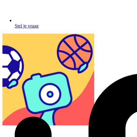
Stel je vraag