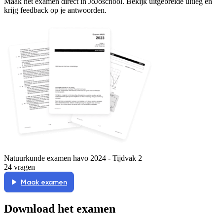
Maak het examen direct in JoJoschool. Bekijk uitgebreide uitleg en
krijg feedback op je antwoorden.
Natuurkunde examen havo 2024 - Tijdvak 2
24 vragen
Maak examen
Download het examen