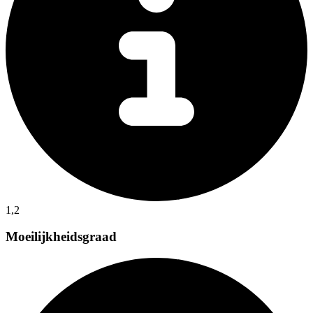
1,2
Moeilijkheidsgraad