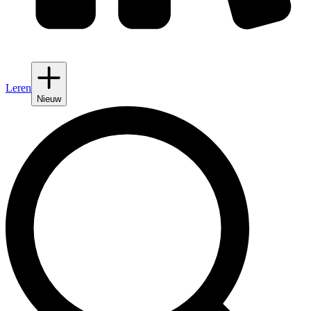
Leren
Nieuw