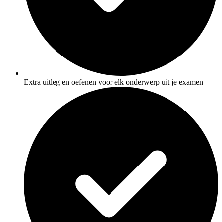
Extra uitleg en oefenen voor elk onderwerp uit je examen