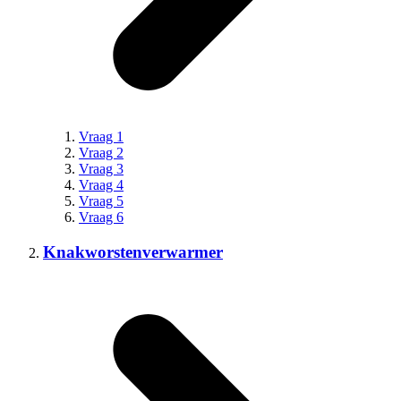
Vraag 1
Vraag 2
Vraag 3
Vraag 4
Vraag 5
Vraag 6
Knakworstenverwarmer