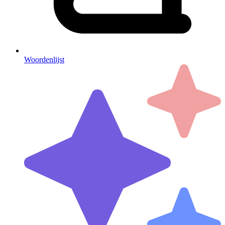
Woordenlijst