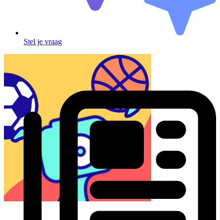
Stel je vraag