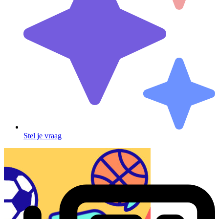
Stel je vraag