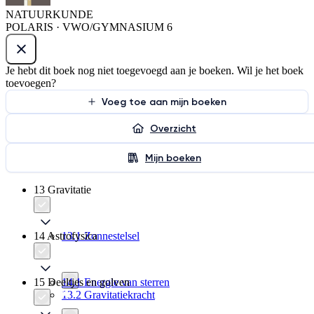
NATUURKUNDE
POLARIS · VWO/GYMNASIUM 6
Je hebt dit boek nog niet toegevoegd aan je boeken. Wil je het boek
toevoegen?
Voeg toe aan mijn boeken
Overzicht
Mijn boeken
13 Gravitatie
14 Astrofysica
13.1 Zonnestelsel
15 Deeltjes en golven
14.1 Energie van sterren
13.2 Gravitatiekracht