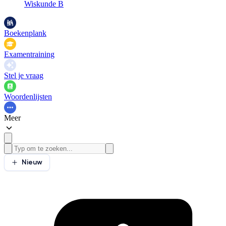
Wiskunde B
Boekenplank
Examentraining
Stel je vraag
Woordenlijsten
Meer
Nieuw