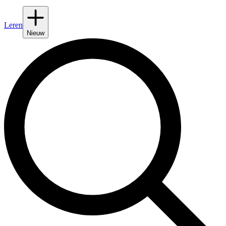
Leren
Nieuw