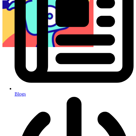
Blogs