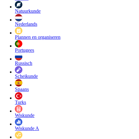
Natuurkunde
Nederlands
Plannen en organiseren
Portugees
Russisch
Scheikunde
Spaans
Turks
Wiskunde
Wiskunde A