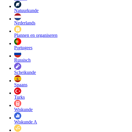
Natuurkunde
Nederlands
Plannen en organiseren
Portugees
Russisch
Scheikunde
Spaans
Turks
Wiskunde
Wiskunde A