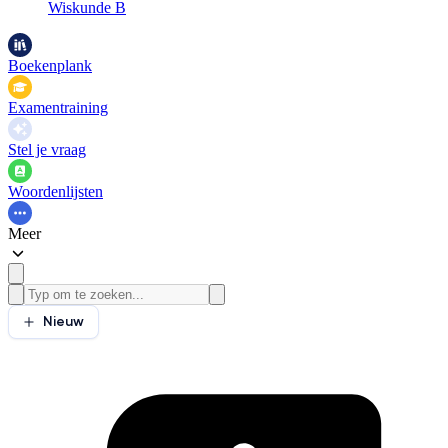
Wiskunde B
Boekenplank
Examentraining
Stel je vraag
Woordenlijsten
Meer
Nieuw