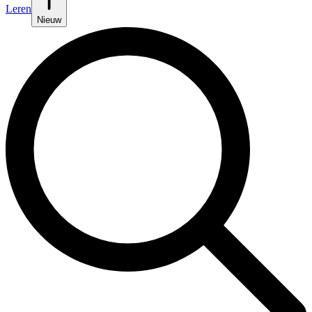
Leren
Nieuw