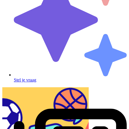
Stel je vraag