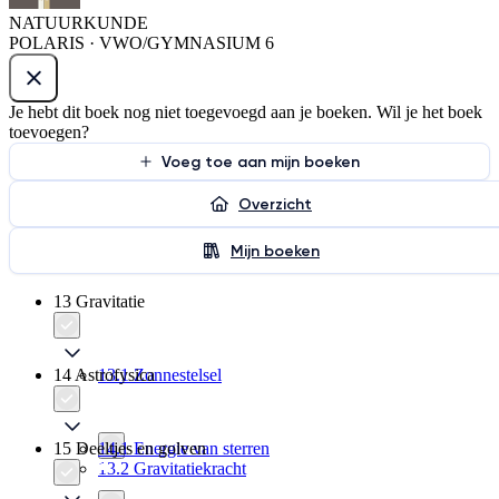
NATUURKUNDE
POLARIS · VWO/GYMNASIUM 6
Je hebt dit boek nog niet toegevoegd aan je boeken. Wil je het boek
toevoegen?
Voeg toe aan mijn boeken
Overzicht
Mijn boeken
13 Gravitatie
14 Astrofysica
13.1 Zonnestelsel
15 Deeltjes en golven
14.1 Energie van sterren
13.2 Gravitatiekracht