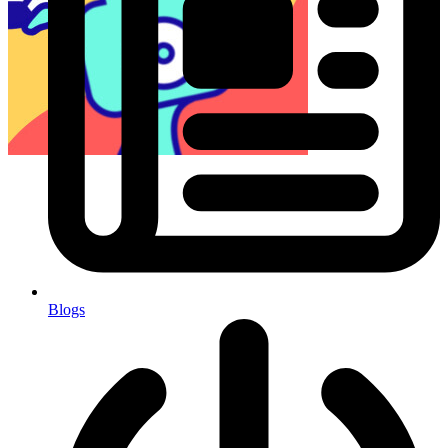
Blogs