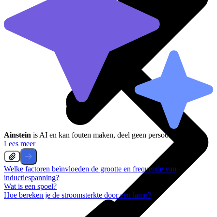
Ainstein
is AI en kan fouten maken, deel geen persoonsgegevens.
Lees meer
Welke factoren beïnvloeden de grootte en frequentie van
inductiespanning?
Wat is een spoel?
Hoe bereken je de stroomsterkte door een lamp?