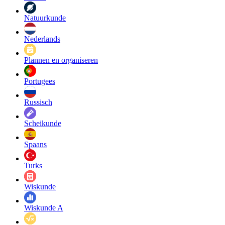
Natuurkunde
Nederlands
Plannen en organiseren
Portugees
Russisch
Scheikunde
Spaans
Turks
Wiskunde
Wiskunde A