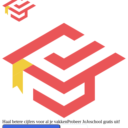
Haal betere cijfers voor al je vakken
Probeer JoJoschool gratis uit!