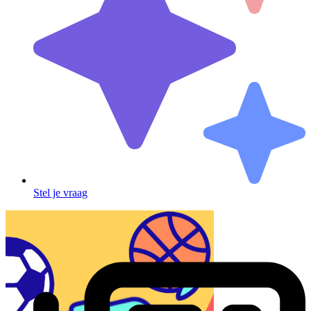
Stel je vraag