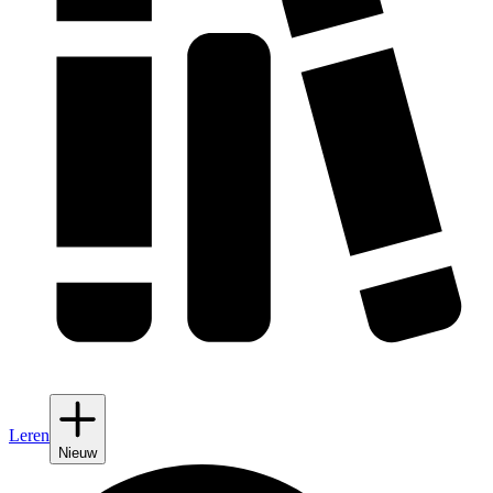
Leren
Nieuw