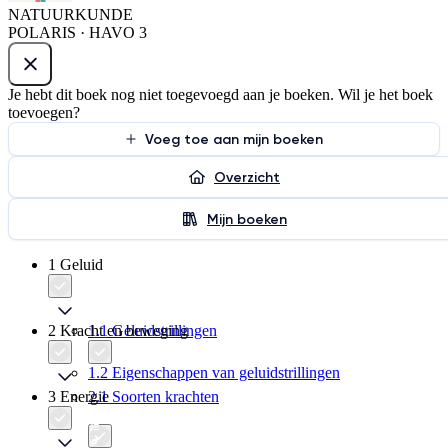
NATUURKUNDE
POLARIS · HAVO 3
Je hebt dit boek nog niet toegevoegd aan je boeken. Wil je het boek
toevoegen?
Voeg toe aan mijn boeken
Overzicht
Mijn boeken
1 Geluid
2 Kracht en beweging
1.1 Geluidstrillingen
1.2 Eigenschappen van geluidstrillingen
3 Energie
2.1 Soorten krachten