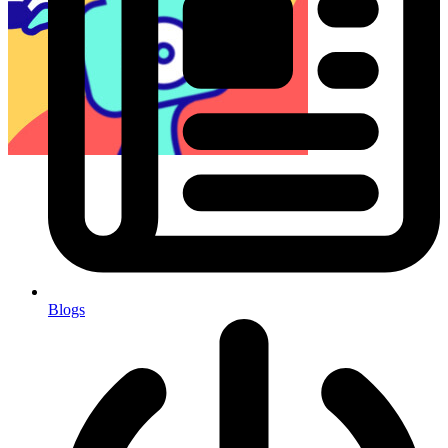
Blogs