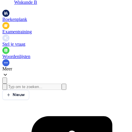
Wiskunde B
Boekenplank
Examentraining
Stel je vraag
Woordenlijsten
Meer
Nieuw