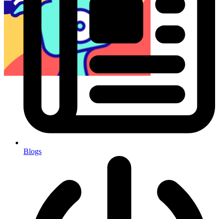
Blogs