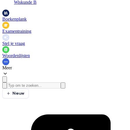
Wiskunde B
Boekenplank
Examentraining
Stel je vraag
Woordenlijsten
Meer
Nieuw