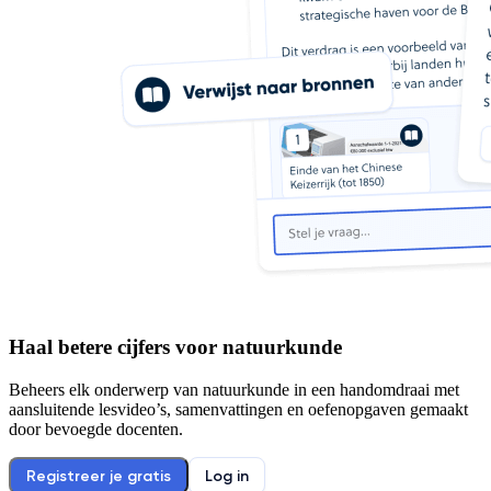
Haal betere cijfers voor
natuurkunde
Beheers elk onderwerp van
natuurkunde
in een handomdraai met
aansluitende lesvideo’s, samenvattingen en oefenopgaven gemaakt
door bevoegde docenten.
Registreer je gratis
Log in