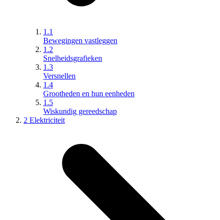
1.1
Bewegingen vastleggen
1.2
Snelheidsgrafieken
1.3
Versnellen
1.4
Grootheden en hun eenheden
1.5
Wiskundig gereedschap
2 Elektriciteit