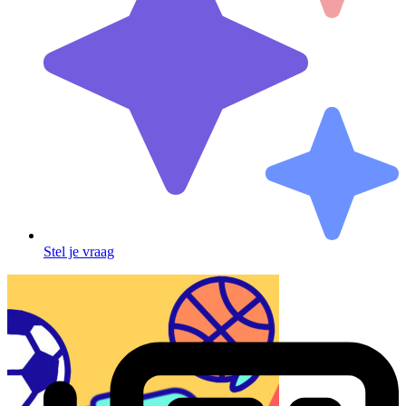
Stel je vraag