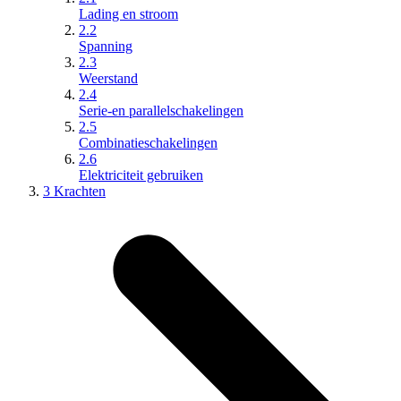
Lading en stroom
2.2
Spanning
2.3
Weerstand
2.4
Serie-en parallelschakelingen
2.5
Combinatieschakelingen
2.6
Elektriciteit gebruiken
3 Krachten