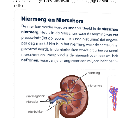
23 samenvattingen
Lees samenvattingen en begrijp de stof nóg
sneller