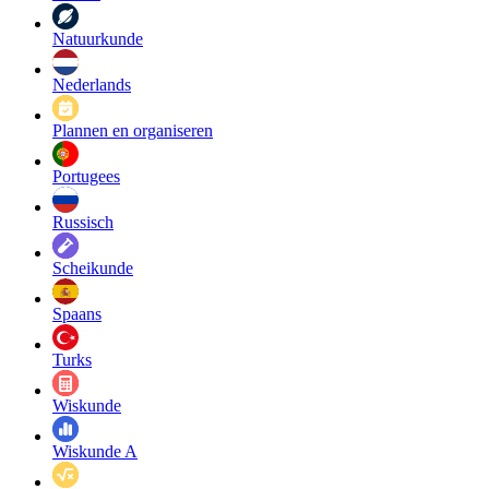
Natuurkunde
Nederlands
Plannen en organiseren
Portugees
Russisch
Scheikunde
Spaans
Turks
Wiskunde
Wiskunde A