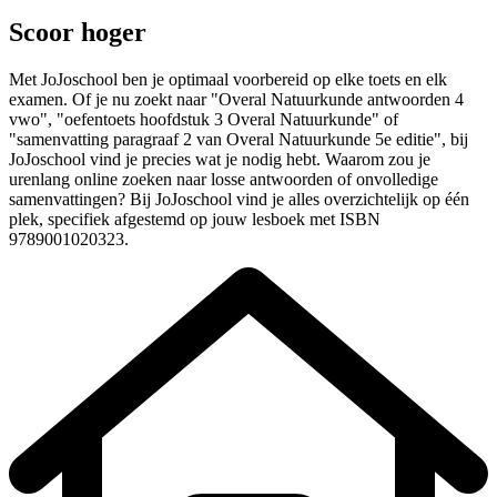
Scoor hoger
Met JoJoschool ben je optimaal voorbereid op elke toets
en elk
examen
. Of je nu zoekt naar "
Overal Natuurkunde
antwoorden
4
vwo
", "oefentoets
hoofdstuk
3
Overal Natuurkunde
" of
"samenvatting paragraaf 2 van
Overal Natuurkunde
5e editie
", bij
JoJoschool vind je precies wat je nodig hebt. Waarom zou je
urenlang online zoeken naar losse antwoorden of onvolledige
samenvattingen? Bij JoJoschool vind je alles overzichtelijk op één
plek, specifiek afgestemd op jouw lesboek
met ISBN
9789001020323
.