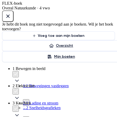
FLEX-boek
Overal Natuurkunde · 4 vwo
Je hebt dit boek nog niet toegevoegd aan je boeken. Wil je het boek
toevoegen?
Voeg toe aan mijn boeken
Overzicht
Mijn boeken
1 Bewegen in beeld
2 Elektriciteit
1.1 Bewegingen vastleggen
3 Krachten
2.1 Lading en stroom
1.2 Snelheidsgrafieken