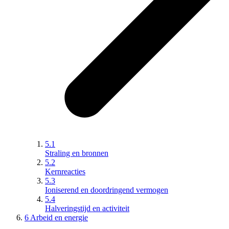
5.1
Straling en bronnen
5.2
Kernreacties
5.3
Ioniserend en doordringend vermogen
5.4
Halveringstijd en activiteit
6 Arbeid en energie