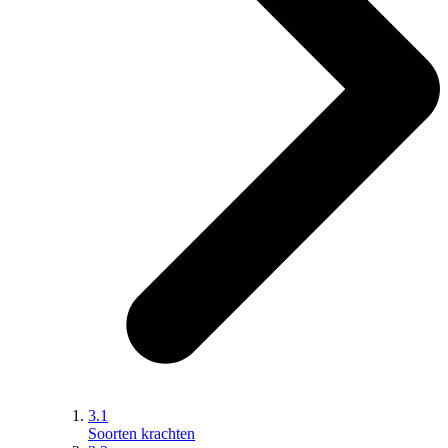
3.1
Soorten krachten