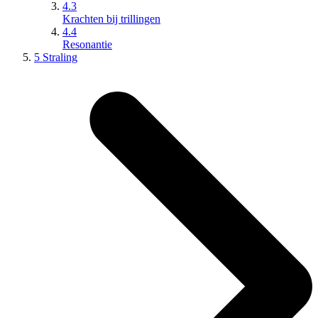
4.3
Krachten bij trillingen
4.4
Resonantie
5 Straling