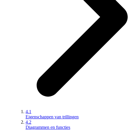
4.1
Eigenschappen van trillingen
4.2
Diagrammen en functies