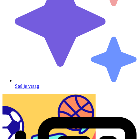
Stel je vraag