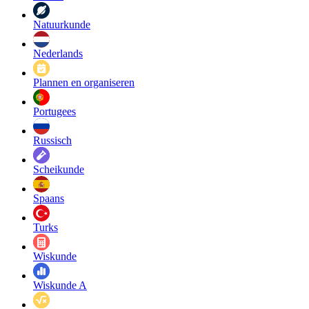
Natuurkunde
Nederlands
Plannen en organiseren
Portugees
Russisch
Scheikunde
Spaans
Turks
Wiskunde
Wiskunde A