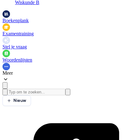
Wiskunde B
Boekenplank
Examentraining
Stel je vraag
Woordenlijsten
Meer
Nieuw