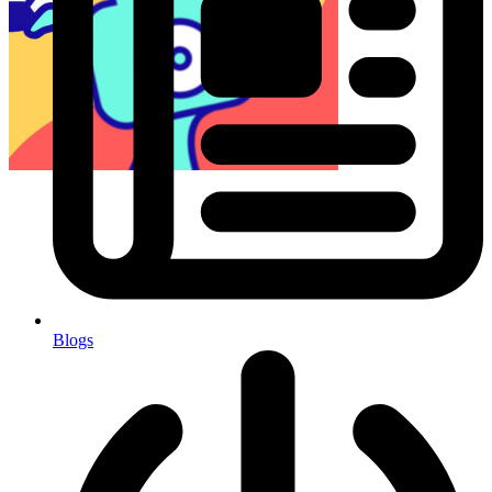
Blogs