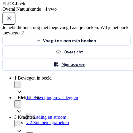
FLEX-boek
Overal Natuurkunde · 4 vwo
Je hebt dit boek nog niet toegevoegd aan je boeken. Wil je het boek
toevoegen?
Voeg toe aan mijn boeken
Overzicht
Mijn boeken
1 Bewegen in beeld
2 Elektriciteit
1.1 Bewegingen vastleggen
3 Krachten
2.1 Lading en stroom
1.2 Snelheidsgrafieken