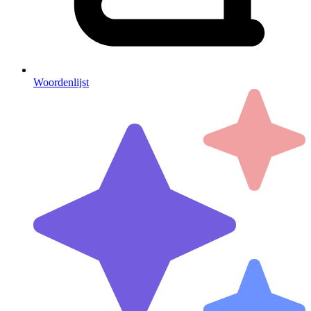
Woordenlijst