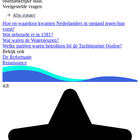
onafhankelijke staat.
Veelgestelde vragen
Alle vragen
Hoe en waardoor kwamen Nederlanders in opstand tegen hun
vorst?
Wat gebeurde er in 1581?
Wat waren de Watergeuzen?
Welke partijen waren betrokken bij de Tachtigjarige Oorlog?
Bekijk ook
De Reformatie
Renaissance
4,8