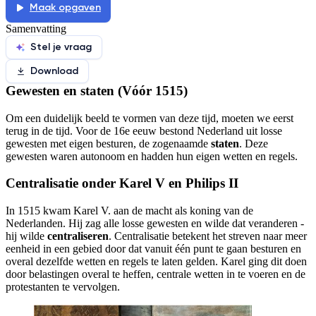
Maak opgaven
Samenvatting
Stel je vraag
Download
Gewesten en staten (Vóór 1515)
Om een duidelijk beeld te vormen van deze tijd, moeten we eerst
terug in de tijd. Voor de 16e eeuw bestond Nederland uit losse
gewesten met eigen besturen, de zogenaamde
staten
. Deze
gewesten waren autonoom en hadden hun eigen wetten en regels.
Centralisatie onder Karel V en Philips II
In 1515 kwam Karel V. aan de macht als koning van de
Nederlanden. Hij zag alle losse gewesten en wilde dat veranderen -
hij wilde
centraliseren
. Centralisatie betekent het streven naar meer
eenheid in een gebied door dat vanuit één punt te gaan besturen en
overal dezelfde wetten en regels te laten gelden. Karel ging dit doen
door belastingen overal te heffen, centrale wetten in te voeren en de
protestanten te vervolgen.