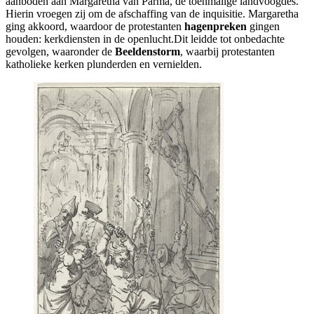
aanboden aan Margaretha van Parma, de toenmalige landvoogdes.
Hierin vroegen zij om de afschaffing van de inquisitie. Margaretha
ging akkoord, waardoor de protestanten
hagenpreken
gingen
houden: kerkdiensten in de openlucht.Dit leidde tot onbedachte
gevolgen, waaronder de
Beeldenstorm
, waarbij protestanten
katholieke kerken plunderden en vernielden.