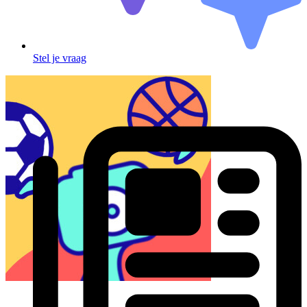
Stel je vraag