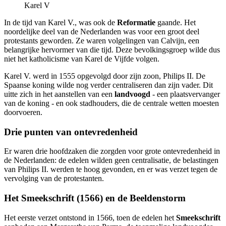
Karel V
In de tijd van Karel V., was ook de
Reformatie
gaande. Het
noordelijke deel van de Nederlanden was voor een groot deel
protestants geworden. Ze waren volgelingen van Calvijn, een
belangrijke hervormer van die tijd. Deze bevolkingsgroep wilde dus
niet het katholicisme van Karel de Vijfde volgen.
Karel V. werd in 1555 opgevolgd door zijn zoon, Philips II. De
Spaanse koning wilde nog verder centraliseren dan zijn vader. Dit
uitte zich in het aanstellen van een
landvoogd
- een plaatsvervanger
van de koning - en ook stadhouders, die de centrale wetten moesten
doorvoeren.
Drie punten van ontevredenheid
Er waren drie hoofdzaken die zorgden voor grote ontevredenheid in
de Nederlanden: de edelen wilden geen centralisatie, de belastingen
van Philips II. werden te hoog gevonden, en er was verzet tegen de
vervolging van de protestanten.
Het Smeekschrift (1566) en de Beeldenstorm
Het eerste verzet ontstond in 1566, toen de edelen het
Smeekschrift