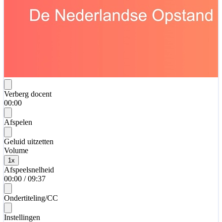
Verberg docent
00:00
Afspelen
Geluid uitzetten
Volume
1
x
Afspeelsnelheid
00:00
/
09:37
Ondertiteling/CC
Instellingen