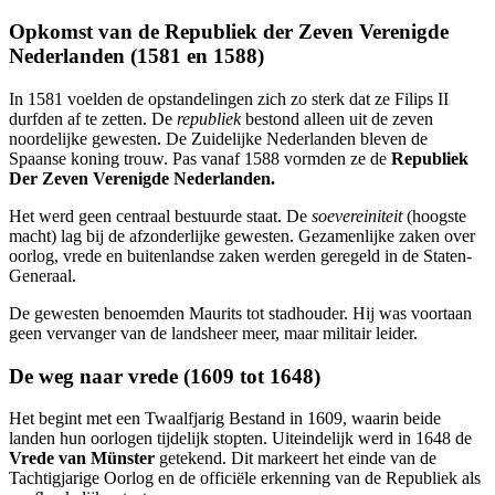
Opkomst van de Republiek der Zeven Verenigde
Nederlanden (1581 en 1588)
In 1581 voelden de opstandelingen zich zo sterk dat ze Filips II
durfden af te zetten. De
republiek
bestond alleen uit de zeven
noordelijke gewesten. De Zuidelijke Nederlanden bleven de
Spaanse koning trouw. Pas vanaf 1588 vormden ze de
Republiek
Der Zeven Verenigde Nederlanden.
Het werd geen centraal bestuurde staat. De
soevereiniteit
(hoogste
macht) lag bij de afzonderlijke gewesten. Gezamenlijke zaken over
oorlog, vrede en buitenlandse zaken werden geregeld in de Staten-
Generaal.
De gewesten benoemden Maurits tot stadhouder. Hij was voortaan
geen vervanger van de landsheer meer, maar militair leider.
De weg naar vrede (1609 tot 1648)
Het begint met een Twaalfjarig Bestand in 1609, waarin beide
landen hun oorlogen tijdelijk stopten. Uiteindelijk werd in 1648 de
Vrede van Münster
getekend. Dit markeert het einde van de
Tachtigjarige Oorlog en de officiële erkenning van de Republiek als