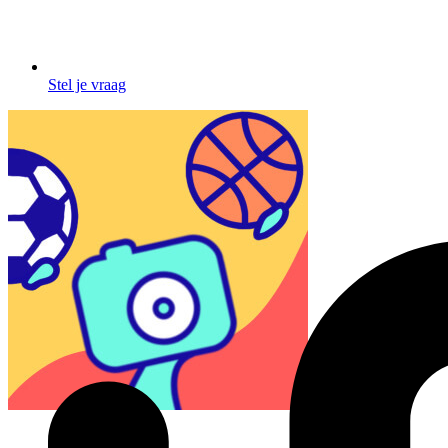
Stel je vraag