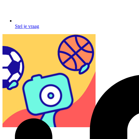
Stel je vraag