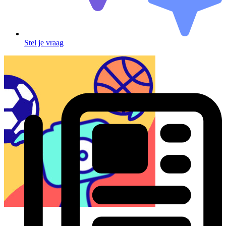
Stel je vraag