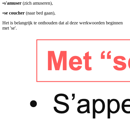
•
s'amuser
(zich amuseren),
•
se coucher
(naar bed gaan),
Het is belangrijk te onthouden dat al deze werkwoorden beginnen
met 'se'.