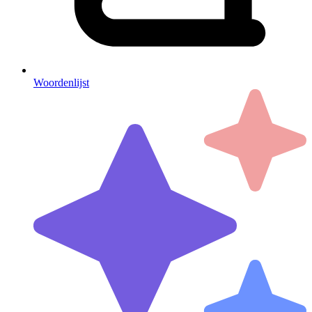
Woordenlijst