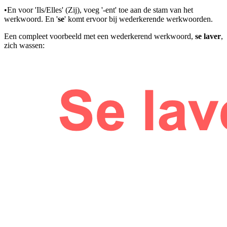
•
En voor 'Ils/Elles' (Zij), voeg '-ent' toe aan de stam van het
werkwoord. En '
se
'
komt ervoor bij wederkerende werkwoorden.
Een compleet voorbeeld met een wederkerend werkwoord,
se laver
,
zich wassen: