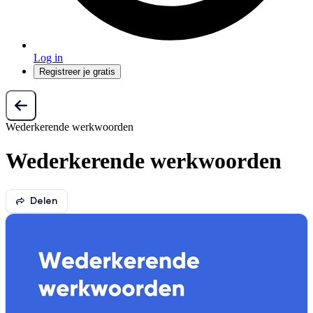
Log in
Registreer je gratis
Wederkerende werkwoorden
Wederkerende werkwoorden
Delen