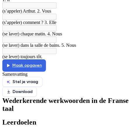
Afspelen werkte niet
Iets anders
(s’appeler) Arthur. 2. Vous
(s’appeler) comment ? 3. Elle
(se laver) chaque matin. 4. Nous
(se laver) dans la salle de bains. 5. Nous
(se lever) toujours tôt.
Maak opgaven
Samenvatting
Stel je vraag
Download
Wederkerende werkwoorden in de Franse
taal
Leerdoelen