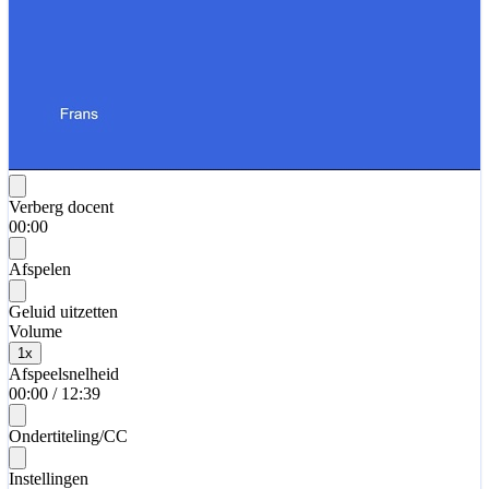
Verberg docent
00:00
Afspelen
Geluid uitzetten
Volume
1
x
Afspeelsnelheid
00:00
/
12:39
Ondertiteling/CC
Instellingen