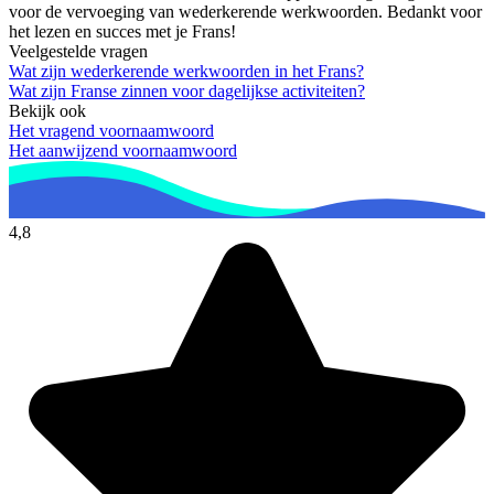
voor de vervoeging van wederkerende werkwoorden. Bedankt voor
het lezen en succes met je Frans!
Veelgestelde vragen
Wat zijn wederkerende werkwoorden in het Frans?
Wat zijn Franse zinnen voor dagelijkse activiteiten?
Bekijk ook
Het vragend voornaamwoord
Het aanwijzend voornaamwoord
4,8