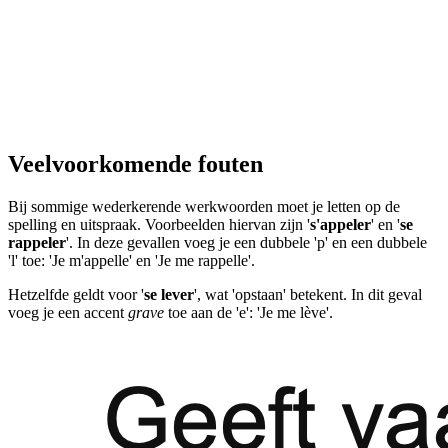
Veelvoorkomende fouten
Bij sommige wederkerende werkwoorden moet je letten op de
spelling en uitspraak. Voorbeelden hiervan zijn '
s'appeler
' en '
se
rappeler
'. In deze gevallen voeg je een dubbele 'p' en een dubbele
'l' toe: 'Je m'appelle' en 'Je me rappelle'.
Hetzelfde geldt voor '
se lever
', wat 'opstaan' betekent. In dit geval
voeg je een accent
grave
toe aan de 'e': 'Je me lève'.