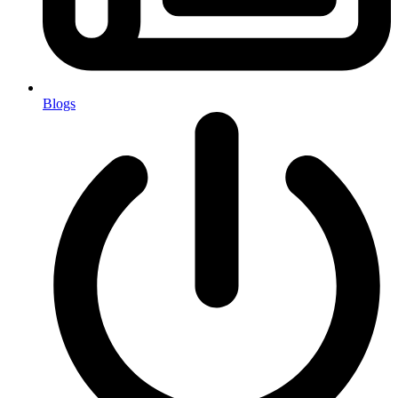
Blogs