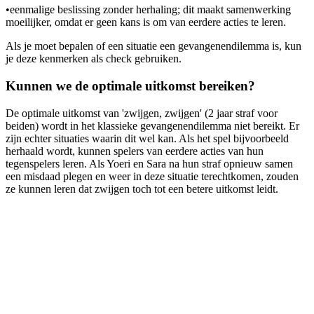
•
eenmalige beslissing zonder herhaling; dit maakt samenwerking
moeilijker, omdat er geen kans is om van eerdere acties te leren.
Als je moet bepalen of een situatie een gevangenendilemma is, kun
je deze kenmerken als check gebruiken.
Kunnen we de optimale uitkomst bereiken?
De optimale uitkomst van 'zwijgen, zwijgen' (2 jaar straf voor
beiden) wordt in het klassieke gevangenendilemma niet bereikt. Er
zijn echter situaties waarin dit wel kan. Als het spel bijvoorbeeld
herhaald wordt, kunnen spelers van eerdere acties van hun
tegenspelers leren. Als Yoeri en Sara na hun straf opnieuw samen
een misdaad plegen en weer in deze situatie terechtkomen, zouden
ze kunnen leren dat zwijgen toch tot een betere uitkomst leidt.