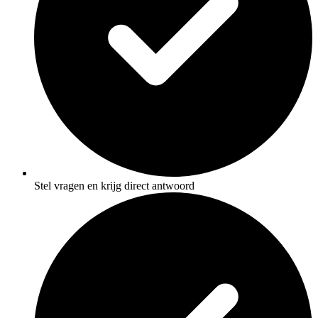
Stel vragen en krijg direct antwoord