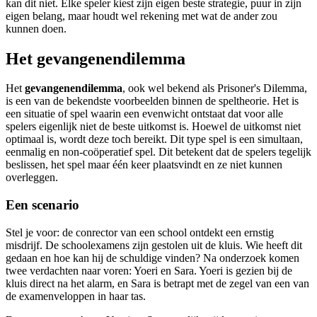
kan dit niet. Elke speler kiest zijn eigen beste strategie, puur in zijn
eigen belang, maar houdt wel rekening met wat de ander zou
kunnen doen.
Het gevangenendilemma
Het
gevangenendilemma
, ook wel bekend als Prisoner's Dilemma,
is een van de bekendste voorbeelden binnen de speltheorie. Het is
een situatie of spel waarin een evenwicht ontstaat dat voor alle
spelers eigenlijk niet de beste uitkomst is. Hoewel de uitkomst niet
optimaal is, wordt deze toch bereikt. Dit type spel is een simultaan,
eenmalig en non-coöperatief spel. Dit betekent dat de spelers tegelijk
beslissen, het spel maar één keer plaatsvindt en ze niet kunnen
overleggen.
Een scenario
Stel je voor: de conrector van een school ontdekt een ernstig
misdrijf. De schoolexamens zijn gestolen uit de kluis. Wie heeft dit
gedaan en hoe kan hij de schuldige vinden? Na onderzoek komen
twee verdachten naar voren: Yoeri en Sara. Yoeri is gezien bij de
kluis direct na het alarm, en Sara is betrapt met de zegel van een van
de examenveloppen in haar tas.