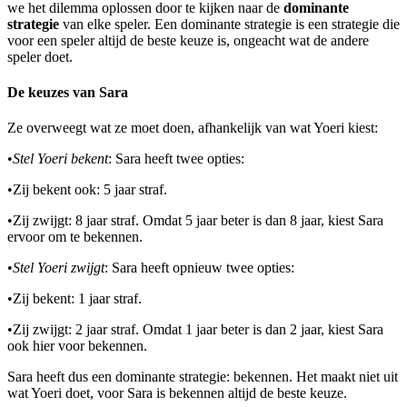
we het dilemma oplossen door te kijken naar de
dominante
strategie
van elke speler. Een dominante strategie is een strategie die
voor een speler altijd de beste keuze is, ongeacht wat de andere
speler doet.
De keuzes van Sara
Ze overweegt wat ze moet doen, afhankelijk van wat Yoeri kiest:
•
Stel Yoeri bekent
: Sara heeft twee opties:
•
Zij bekent ook: 5 jaar straf.
•
Zij zwijgt: 8 jaar straf. Omdat 5 jaar beter is dan 8 jaar, kiest Sara
ervoor om te bekennen.
•
Stel Yoeri zwijgt
: Sara heeft opnieuw twee opties:
•
Zij bekent: 1 jaar straf.
•
Zij zwijgt: 2 jaar straf. Omdat 1 jaar beter is dan 2 jaar, kiest Sara
ook hier voor bekennen.
Sara heeft dus een dominante strategie: bekennen. Het maakt niet uit
wat Yoeri doet, voor Sara is bekennen altijd de beste keuze.