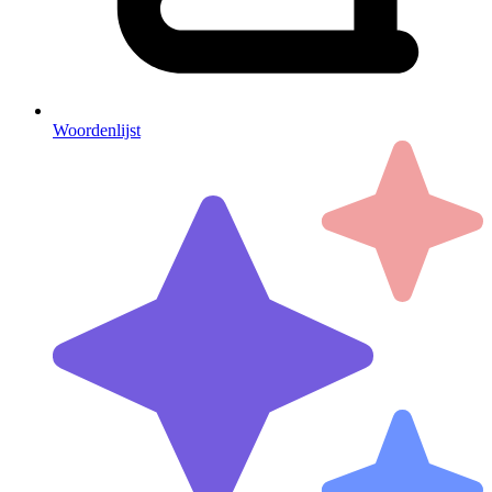
Woordenlijst