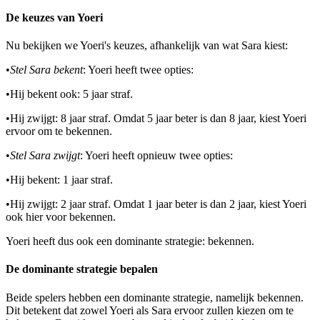
De keuzes van Yoeri
Nu bekijken we Yoeri's keuzes, afhankelijk van wat Sara kiest:
•
Stel Sara bekent
: Yoeri heeft twee opties:
•
Hij bekent ook: 5 jaar straf.
•
Hij zwijgt: 8 jaar straf. Omdat 5 jaar beter is dan 8 jaar, kiest Yoeri
ervoor om te bekennen.
•
Stel Sara zwijgt
: Yoeri heeft opnieuw twee opties:
•
Hij bekent: 1 jaar straf.
•
Hij zwijgt: 2 jaar straf. Omdat 1 jaar beter is dan 2 jaar, kiest Yoeri
ook hier voor bekennen.
Yoeri heeft dus ook een dominante strategie: bekennen.
De dominante strategie bepalen
Beide spelers hebben een dominante strategie, namelijk bekennen.
Dit betekent dat zowel Yoeri als Sara ervoor zullen kiezen om te