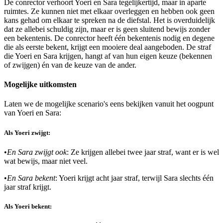
De conrector verhoort Yoeri en Sara tegelijkertijd, maar in aparte
ruimtes. Ze kunnen niet met elkaar overleggen en hebben ook geen
kans gehad om elkaar te spreken na de diefstal. Het is overduidelijk
dat ze allebei schuldig zijn, maar er is geen sluitend bewijs zonder
een bekentenis. De conrector heeft één bekentenis nodig en degene
die als eerste bekent, krijgt een mooiere deal aangeboden. De straf
die Yoeri en Sara krijgen, hangt af van hun eigen keuze (bekennen
of zwijgen) én van de keuze van de ander.
Mogelijke uitkomsten
Laten we de mogelijke scenario's eens bekijken vanuit het oogpunt
van Yoeri en Sara:
Als Yoeri zwijgt:
•
En Sara zwijgt ook
: Ze krijgen allebei twee jaar straf, want er is wel
wat bewijs, maar niet veel.
•
En Sara bekent
: Yoeri krijgt acht jaar straf, terwijl Sara slechts één
jaar straf krijgt.
Als Yoeri bekent: