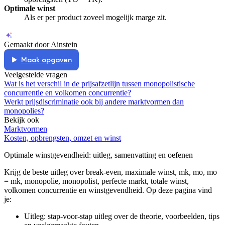
Optimale winst
Als er per product zoveel mogelijk marge zit.
Gemaakt door Ainstein
Maak opgaven
Veelgestelde vragen
Wat is het verschil in de prijsafzetlijn tussen monopolistische
concurrentie en volkomen concurrentie?
Werkt prijsdiscriminatie ook bij andere marktvormen dan
monopolies?
Bekijk ook
Marktvormen
Kosten, opbrengsten, omzet en winst
Optimale winstgevendheid
: uitleg, samenvatting en oefenen
Krijg de beste uitleg over break-even, maximale winst, mk, mo, mo
= mk, monopolie, monopolist, perfecte markt, totale winst,
volkomen concurrentie en winstgevendheid.
Op deze pagina vind
je:
Uitleg: stap-voor-stap uitleg over de theorie, voorbeelden, tips