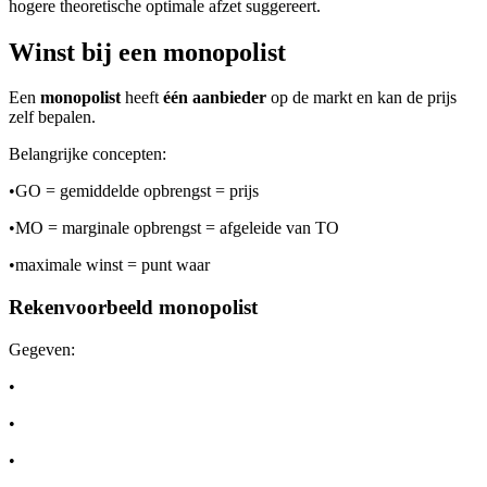
hogere theoretische optimale afzet suggereert.
Winst bij een monopolist
Een
monopolist
heeft
één aanbieder
op de markt en kan de prijs
zelf bepalen.
Belangrijke concepten:
•
GO = gemiddelde opbrengst = prijs
•
MO = marginale opbrengst = afgeleide van TO
•
maximale winst = punt waar
Rekenvoorbeeld monopolist
Gegeven:
•
•
•