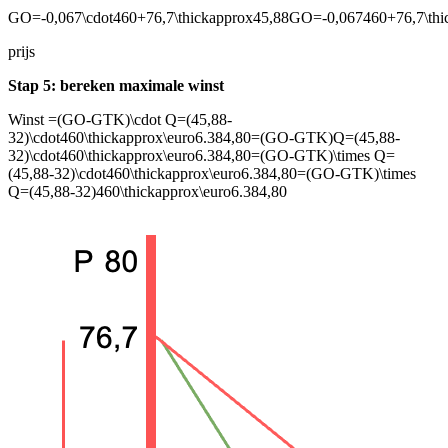
GO=-0,067\cdot460+76,7\thickapprox45,88GO=-0,067460+76,7\thi
prijs
Stap 5: bereken maximale winst
Winst
=(GO-GTK)\cdot Q=(45,88-
32)\cdot460\thickapprox\euro6.384,80=(GO-GTK)Q=(45,88-
32)\cdot460\thickapprox\euro6.384,80=(GO-GTK)\times Q=
(45,88-32)\cdot460\thickapprox\euro6.384,80=(GO-GTK)\times
Q=(45,88-32)460\thickapprox\euro6.384,80