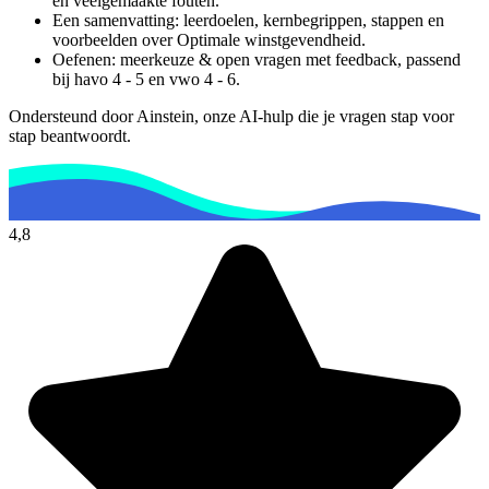
en veelgemaakte fouten.
Een samenvatting: leerdoelen, kernbegrippen, stappen en
voorbeelden over
Optimale winstgevendheid
.
Oefenen: meerkeuze & open vragen met feedback, passend
bij
havo 4 - 5 en vwo 4 - 6
.
Ondersteund door Ainstein, onze AI-hulp die je vragen stap voor
stap beantwoordt.
4,8