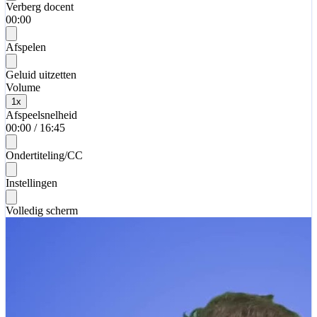
Verberg docent
00:00
Afspelen
Geluid uitzetten
Volume
1
x
Afspeelsnelheid
00:00
/
16:45
Ondertiteling/CC
Instellingen
Volledig scherm