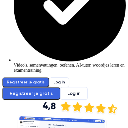
Video's, samenvattingen, oefenen, AI-tutor, woordjes leren en
examentraining
Registreer je gratis
Log in
Registreer je gratis
Log in