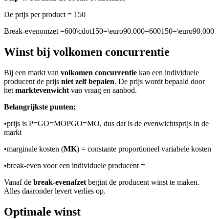
De prijs per product = 150
Break-evenomzet
=600\cdot150=\euro90.000=600150=\euro90.000
Winst bij volkomen concurrentie
Bij een markt van
volkomen concurrentie
kan een individuele
producent de prijs
niet zelf bepalen
. De prijs wordt bepaald door
het
marktevenwicht
van vraag en aanbod.
Belangrijkste punten:
•
prijs is
P=GO=MOPGO=MO
, dus dat is de evenwichtsprijs in de
markt
•
marginale kosten (
MK
) = constante proportioneel variabele kosten
•
break-even voor een individuele producent =
Vanaf de
break-evenafzet
begint de producent winst te maken.
Alles daaronder levert verlies op.
Optimale winst