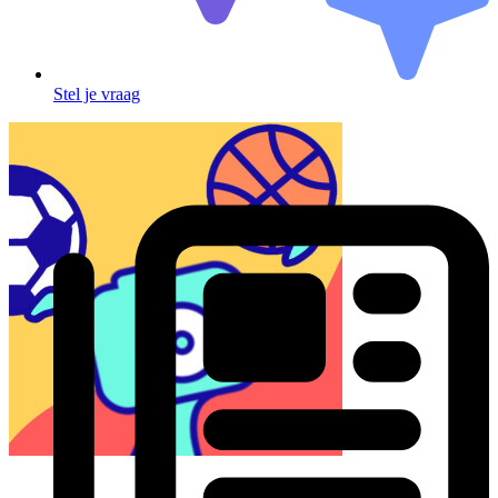
Stel je vraag