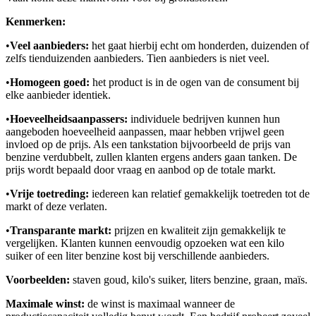
Kenmerken:
•
Veel aanbieders:
het gaat hierbij echt om honderden, duizenden of
zelfs tienduizenden aanbieders. Tien aanbieders is niet veel.
•
Homogeen goed:
het product is in de ogen van de consument bij
elke aanbieder identiek.
•
Hoeveelheidsaanpassers:
individuele bedrijven kunnen hun
aangeboden hoeveelheid aanpassen, maar hebben vrijwel geen
invloed op de prijs. Als een tankstation bijvoorbeeld de prijs van
benzine verdubbelt, zullen klanten ergens anders gaan tanken. De
prijs wordt bepaald door vraag en aanbod op de totale markt.
•
Vrije toetreding:
iedereen kan relatief gemakkelijk toetreden tot de
markt of deze verlaten.
•
Transparante markt:
prijzen en kwaliteit zijn gemakkelijk te
vergelijken. Klanten kunnen eenvoudig opzoeken wat een kilo
suiker of een liter benzine kost bij verschillende aanbieders.
Voorbeelden:
staven goud, kilo's suiker, liters benzine, graan, maïs.
Maximale winst:
de winst is maximaal wanneer de