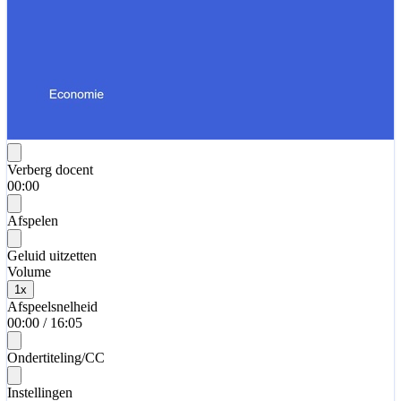
Verberg docent
00:00
Afspelen
Geluid uitzetten
Volume
1
x
Afspeelsnelheid
00:00
/
16:05
Ondertiteling/CC
Instellingen