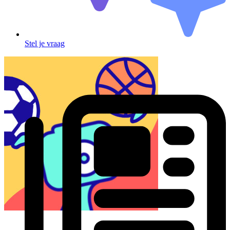
Stel je vraag