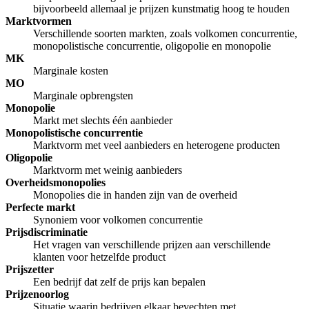
bijvoorbeeld allemaal je prijzen kunstmatig hoog te houden
Marktvormen
Verschillende soorten markten, zoals volkomen concurrentie,
monopolistische concurrentie, oligopolie en monopolie
MK
Marginale kosten
MO
Marginale opbrengsten
Monopolie
Markt met slechts één aanbieder
Monopolistische concurrentie
Marktvorm met veel aanbieders en heterogene producten
Oligopolie
Marktvorm met weinig aanbieders
Overheidsmonopolies
Monopolies die in handen zijn van de overheid
Perfecte markt
Synoniem voor volkomen concurrentie
Prijsdiscriminatie
Het vragen van verschillende prijzen aan verschillende
klanten voor hetzelfde product
Prijszetter
Een bedrijf dat zelf de prijs kan bepalen
Prijzenoorlog
Situatie waarin bedrijven elkaar bevechten met