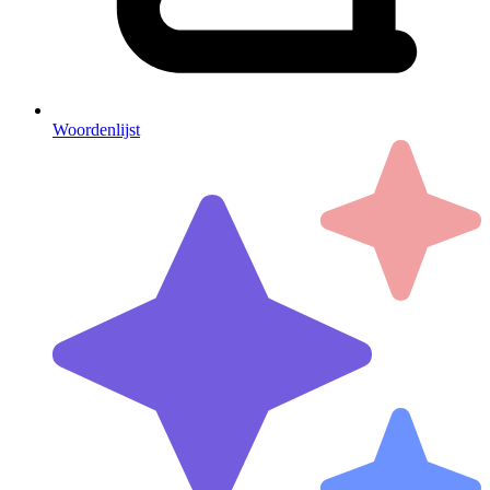
Woordenlijst