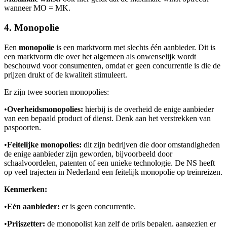
wanneer MO = MK.
4. Monopolie
Een
monopolie
is een marktvorm met slechts één aanbieder. Dit is
een marktvorm die over het algemeen als onwenselijk wordt
beschouwd voor consumenten, omdat er geen concurrentie is die de
prijzen drukt of de kwaliteit stimuleert.
Er zijn twee soorten monopolies:
•
Overheidsmonopolies:
hierbij is de overheid de enige aanbieder
van een bepaald product of dienst. Denk aan het verstrekken van
paspoorten.
•
Feitelijke monopolies:
dit zijn bedrijven die door omstandigheden
de enige aanbieder zijn geworden, bijvoorbeeld door
schaalvoordelen, patenten of een unieke technologie. De NS heeft
op veel trajecten in Nederland een feitelijk monopolie op treinreizen.
Kenmerken:
•
Eén aanbieder:
er is geen concurrentie.
•
Prijszetter:
de monopolist kan zelf de prijs bepalen, aangezien er