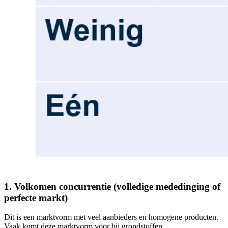
1. Volkomen concurrentie (volledige mededinging of
perfecte markt)
Dit is een marktvorm met veel aanbieders en homogene producten.
Vaak komt deze marktvorm voor bij grondstoffen.