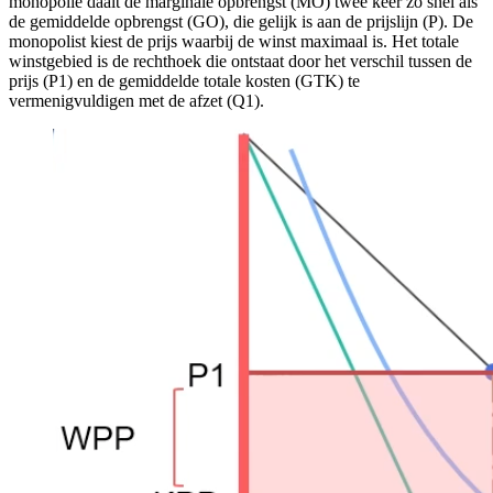
monopolie daalt de marginale opbrengst (MO) twee keer zo snel als
de gemiddelde opbrengst (GO), die gelijk is aan de prijslijn (P). De
monopolist kiest de prijs waarbij de winst maximaal is. Het totale
winstgebied is de rechthoek die ontstaat door het verschil tussen de
prijs (P1) en de gemiddelde totale kosten (GTK) te
vermenigvuldigen met de afzet (Q1).