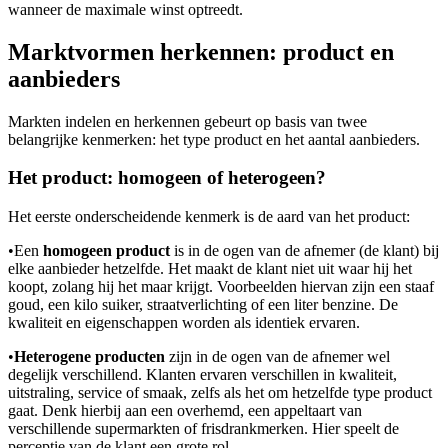
wanneer de maximale winst optreedt.
Marktvormen herkennen: product en
aanbieders
Markten indelen en herkennen gebeurt op basis van twee
belangrijke kenmerken: het type product en het aantal aanbieders.
Het product: homogeen of heterogeen?
Het eerste onderscheidende kenmerk is de aard van het product:
•
Een
homogeen product
is in de ogen van de afnemer (de klant) bij
elke aanbieder hetzelfde. Het maakt de klant niet uit waar hij het
koopt, zolang hij het maar krijgt. Voorbeelden hiervan zijn een staaf
goud, een kilo suiker, straatverlichting of een liter benzine. De
kwaliteit en eigenschappen worden als identiek ervaren.
•
Heterogene producten
zijn in de ogen van de afnemer wel
degelijk verschillend. Klanten ervaren verschillen in kwaliteit,
uitstraling, service of smaak, zelfs als het om hetzelfde type product
gaat. Denk hierbij aan een overhemd, een appeltaart van
verschillende supermarkten of frisdrankmerken. Hier speelt de
perceptie van de klant een grote rol.