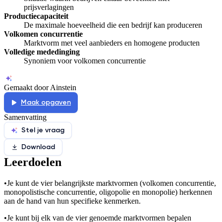
prijsverlagingen
Productiecapaciteit
De maximale hoeveelheid die een bedrijf kan produceren
Volkomen concurrentie
Marktvorm met veel aanbieders en homogene producten
Volledige mededinging
Synoniem voor volkomen concurrentie
Gemaakt door Ainstein
Maak opgaven
Samenvatting
Stel je vraag
Download
Leerdoelen
•
Je kunt de vier belangrijkste marktvormen (volkomen concurrentie,
monopolistische concurrentie, oligopolie en monopolie) herkennen
aan de hand van hun specifieke kenmerken.
•
Je kunt bij elk van de vier genoemde marktvormen bepalen