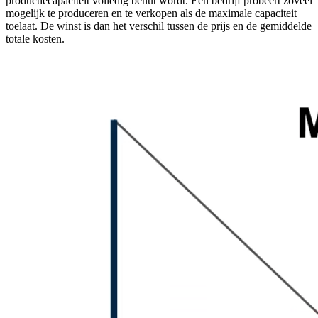
productiecapaciteit volledig benut wordt. Een bedrijf probeert zoveel
mogelijk te produceren en te verkopen als de maximale capaciteit
toelaat. De winst is dan het verschil tussen de prijs en de gemiddelde
totale kosten.