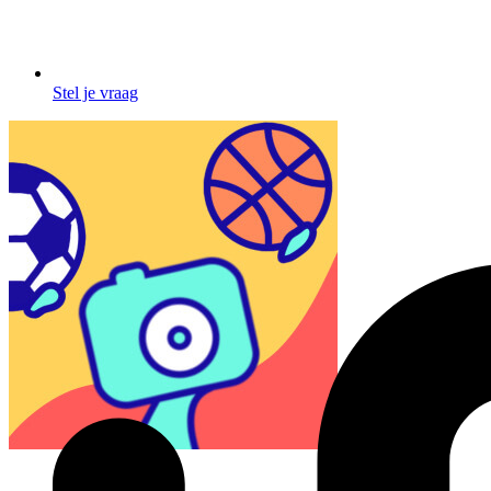
Stel je vraag