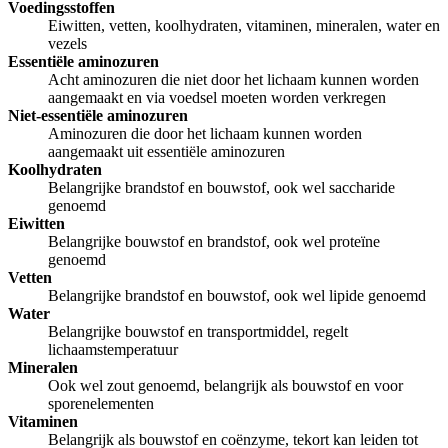
Voedingsstoffen
Eiwitten, vetten, koolhydraten, vitaminen, mineralen, water en
vezels
Essentiële aminozuren
Acht aminozuren die niet door het lichaam kunnen worden
aangemaakt en via voedsel moeten worden verkregen
Niet-essentiële aminozuren
Aminozuren die door het lichaam kunnen worden
aangemaakt uit essentiële aminozuren
Koolhydraten
Belangrijke brandstof en bouwstof, ook wel saccharide
genoemd
Eiwitten
Belangrijke bouwstof en brandstof, ook wel proteïne
genoemd
Vetten
Belangrijke brandstof en bouwstof, ook wel lipide genoemd
Water
Belangrijke bouwstof en transportmiddel, regelt
lichaamstemperatuur
Mineralen
Ook wel zout genoemd, belangrijk als bouwstof en voor
sporenelementen
Vitaminen
Belangrijk als bouwstof en coënzyme, tekort kan leiden tot