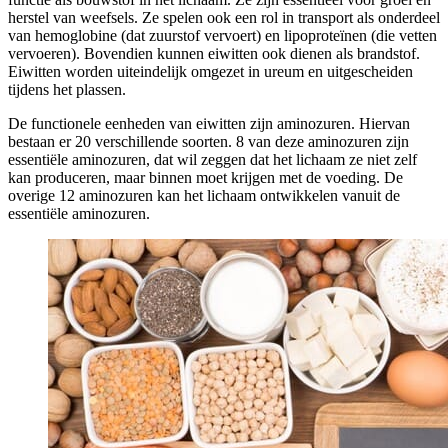
herstel van weefsels. Ze spelen ook een rol in transport als onderdeel
van hemoglobine (dat zuurstof vervoert) en lipoproteïnen (die vetten
vervoeren). Bovendien kunnen eiwitten ook dienen als brandstof.
Eiwitten worden uiteindelijk omgezet in ureum en uitgescheiden
tijdens het plassen.
De functionele eenheden van eiwitten zijn aminozuren. Hiervan
bestaan er 20 verschillende soorten. 8 van deze aminozuren zijn
essentiële aminozuren, dat wil zeggen dat het lichaam ze niet zelf
kan produceren, maar binnen moet krijgen met de voeding. De
overige 12 aminozuren kan het lichaam ontwikkelen vanuit de
essentiële aminozuren.