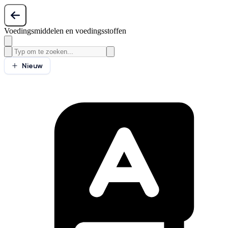
Voedingsmiddelen en voedingsstoffen
Nieuw