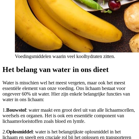
Voedingsmiddelen waarin veel koolhydraten zitten.
Het belang van water in ons dieet
Water is misschien wel het meest vergeten, maar ook het meest
essentiële element van onze voeding. Ons lichaam bestaat voor
ongeveer 60% uit water. Hier zijn enkele belangrijke functies van
water in ons lichaam:
1.
Bouwstof
: water maakt een groot deel uit van alle lichaamscellen,
weefsels en organen. Het is ook een essentiële component van
lichaamsvloeistoffen zoals bloed en lymfe.
2.
Oplosmiddel
: water is het belangrijkste oplosmiddel in het
lichaam en speelt een cruciale rol bij het oplossen en transporteren