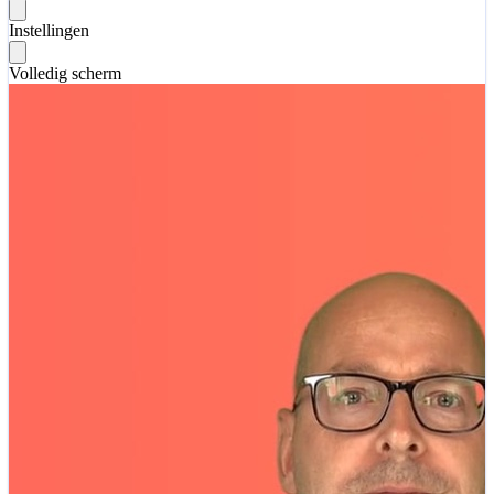
Instellingen
Volledig scherm