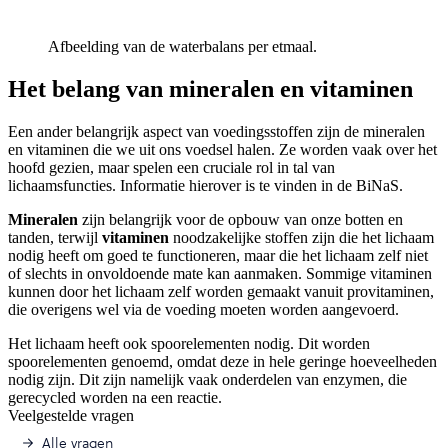
Afbeelding van de waterbalans per etmaal.
Het belang van mineralen en vitaminen
Een ander belangrijk aspect van voedingsstoffen zijn de mineralen
en vitaminen die we uit ons voedsel halen. Ze worden vaak over het
hoofd gezien, maar spelen een cruciale rol in tal van
lichaamsfuncties. Informatie hierover is te vinden in de BiNaS.
Mineralen
zijn belangrijk voor de opbouw van onze botten en
tanden, terwijl
vitaminen
noodzakelijke stoffen zijn die het lichaam
nodig heeft om goed te functioneren, maar die het lichaam zelf niet
of slechts in onvoldoende mate kan aanmaken. Sommige vitaminen
kunnen door het lichaam zelf worden gemaakt vanuit provitaminen,
die overigens wel via de voeding moeten worden aangevoerd.
Het lichaam heeft ook spoorelementen nodig. Dit worden
spoorelementen genoemd, omdat deze in hele geringe hoeveelheden
nodig zijn. Dit zijn namelijk vaak onderdelen van enzymen, die
gerecycled worden na een reactie.
Veelgestelde vragen
Alle vragen