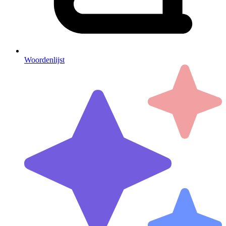
Woordenlijst