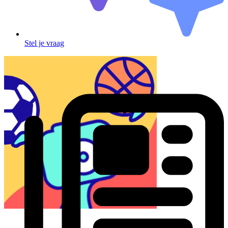
Stel je vraag