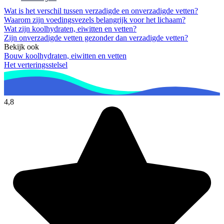
Wat is het verschil tussen verzadigde en onverzadigde vetten?
Waarom zijn voedingsvezels belangrijk voor het lichaam?
Wat zijn koolhydraten, eiwitten en vetten?
Zijn onverzadigde vetten gezonder dan verzadigde vetten?
Bekijk ook
Bouw koolhydraten, eiwitten en vetten
Het verteringsstelsel
4,8