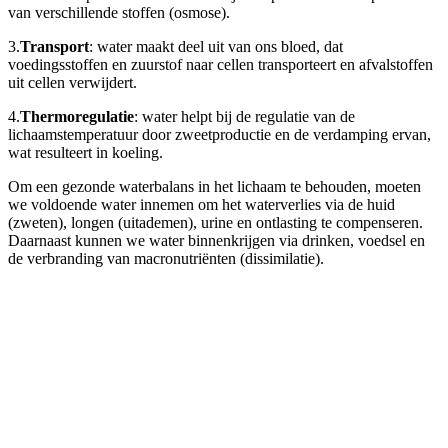
van verschillende stoffen (osmose).
3.
Transport
: water maakt deel uit van ons bloed, dat
voedingsstoffen en zuurstof naar cellen transporteert en afvalstoffen
uit cellen verwijdert.
4.
Thermoregulatie
: water helpt bij de regulatie van de
lichaamstemperatuur door zweetproductie en de verdamping ervan,
wat resulteert in koeling.
Om een gezonde waterbalans in het lichaam te behouden, moeten
we voldoende water innemen om het waterverlies via de huid
(zweten), longen (uitademen), urine en ontlasting te compenseren.
Daarnaast kunnen we water binnenkrijgen via drinken, voedsel en
de verbranding van macronutriënten (dissimilatie).