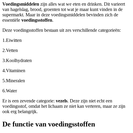
Voedingsmiddelen
zijn alles wat we eten en drinken. Dit varieert
van hagelslag, brood, groenten tot wat je maar kunt vinden in de
supermarkt. Maar in deze voedingsmiddelen bevinden zich de
essentiële
voedingsstoffen
.
Deze voedingsstoffen bestaan uit zes verschillende categorieën:
1.
Eiwitten
2.
Vetten
3.
Koolhydraten
4.
Vitaminen
5.
Mineralen
6.
Water
Er is een zevende categorie:
vezels
. Deze zijn niet echt een
voedingsstof, omdat het lichaam ze niet kan verteren, maar ze zijn
ook erg belangrijk.
De functie van voedingsstoffen