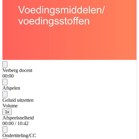
Verberg docent
00:00
Afspelen
Geluid uitzetten
Volume
1
x
Afspeelsnelheid
00:00
/
10:42
Ondertiteling/CC