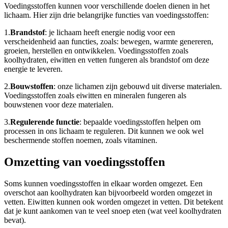
Voedingsstoffen kunnen voor verschillende doelen dienen in het
lichaam. Hier zijn drie belangrijke functies van voedingsstoffen:
1.
Brandstof
: je lichaam heeft energie nodig voor een
verscheidenheid aan functies, zoals: bewegen, warmte genereren,
groeien, herstellen en ontwikkelen. Voedingsstoffen zoals
koolhydraten, eiwitten en vetten fungeren als brandstof om deze
energie te leveren.
2.
Bouwstoffen
: onze lichamen zijn gebouwd uit diverse materialen.
Voedingsstoffen zoals eiwitten en mineralen fungeren als
bouwstenen voor deze materialen.
3.
Regulerende functie
: bepaalde voedingsstoffen helpen om
processen in ons lichaam te reguleren. Dit kunnen we ook wel
beschermende stoffen noemen, zoals vitaminen.
Omzetting van voedingsstoffen
Soms kunnen voedingsstoffen in elkaar worden omgezet. Een
overschot aan koolhydraten kan bijvoorbeeld worden omgezet in
vetten. Eiwitten kunnen ook worden omgezet in vetten. Dit betekent
dat je kunt aankomen van te veel snoep eten (wat veel koolhydraten
bevat).