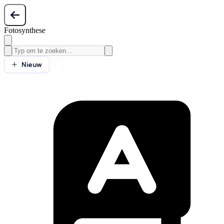
Fotosynthese
Nieuw