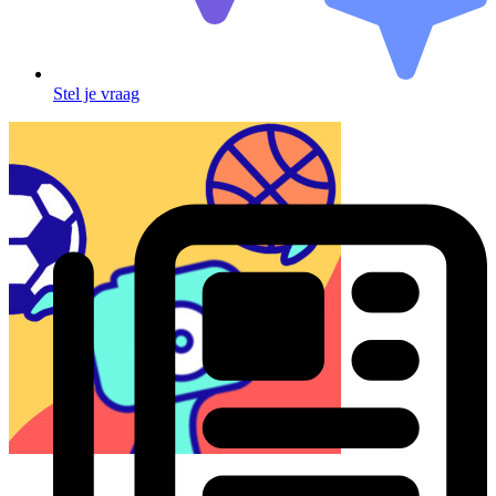
Stel je vraag