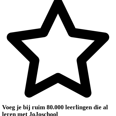
Voeg je bij ruim 80.000 leerlingen die al
leren met JoJoschool