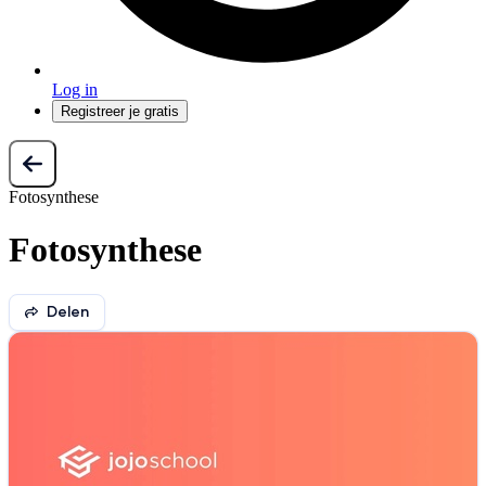
Log in
Registreer je gratis
Fotosynthese
Fotosynthese
Delen