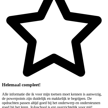
Helemaal compleet!
Alle informatie die ik voor mijn toetsen moet kennen is aanwezig,
de powerpoints zijn duidelijk en makkelijk te begrijpen. De
opdrachten passen altijd goed bij het onderwerp en ondersteunen
goed bij het leren. JoJoschool is erg overzichtelijk voor mij!