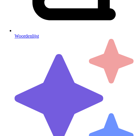
Woordenlijst