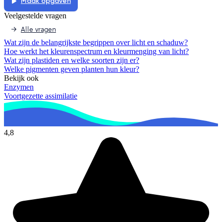
Maak opgaven
Veelgestelde vragen
Alle vragen
Wat zijn de belangrijkste begrippen over licht en schaduw?
Hoe werkt het kleurenspectrum en kleurmenging van licht?
Wat zijn plastiden en welke soorten zijn er?
Welke pigmenten geven planten hun kleur?
Bekijk ook
Enzymen
Voortgezette assimilatie
4,8