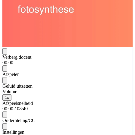
Verberg docent
00:00
Afspelen
Geluid uitzetten
Volume
1
x
Afspeelsnelheid
00:00
/
08:40
Ondertiteling/CC
Instellingen