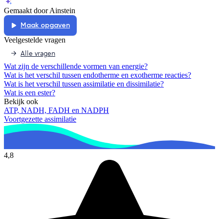
Gemaakt door Ainstein
Maak opgaven
Veelgestelde vragen
Alle vragen
Wat zijn de verschillende vormen van energie?
Wat is het verschil tussen endotherme en exotherme reacties?
Wat is het verschil tussen assimilatie en dissimilatie?
Wat is een ester?
Bekijk ook
ATP, NADH, FADH en NADPH
Voortgezette assimilatie
4,8