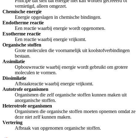
Principe dat stelt dat energie niet kan worden gecreëerd of
vernietigd, alleen omgezet.
Chemische energie
Energie opgeslagen in chemische bindingen.
Endotherme reactie
Een reactie waarbij energie wordt opgenomen.
Exotherme reactie
Een reactie waarbij energie vrijkomt.
Organische stoffen
Grote moleculen die voornamelijk uit koolstofverbindingen
bestaan.
Assimilatie
Opbouwreactie waarbij energie wordt gebruikt om grotere
moleculen te vormen.
Dissimilatie
Afbraakreactie waarbij energie vrijkomt.
Autotrofe organismen
Organismen die zelf organische stoffen kunnen maken uit
anorganische stoffen.
Heterotrofe organismen
Organismen die organische stoffen moeten opnemen omdat ze
deze niet zelf kunnen maken.
Vertering
Afbraak van opgenomen organische stoffen.