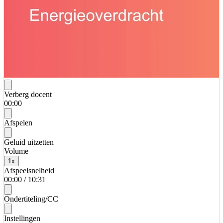
Verberg docent
00:00
Afspelen
Geluid uitzetten
Volume
1
x
Afspeelsnelheid
00:00
/
10:31
Ondertiteling/CC
Instellingen