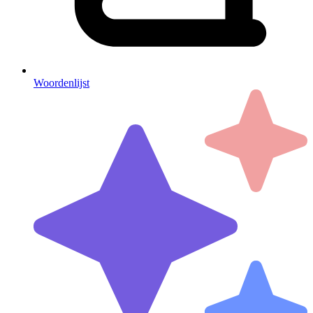
Woordenlijst