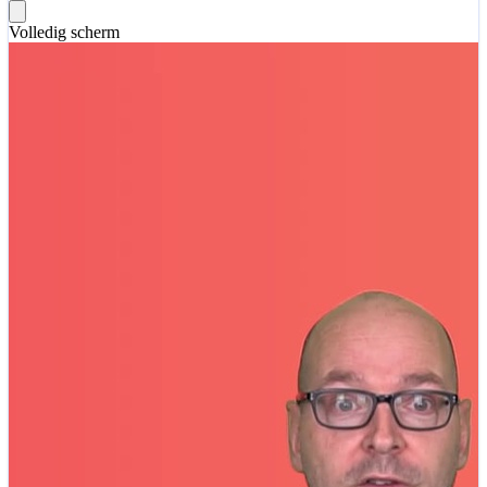
Volledig scherm