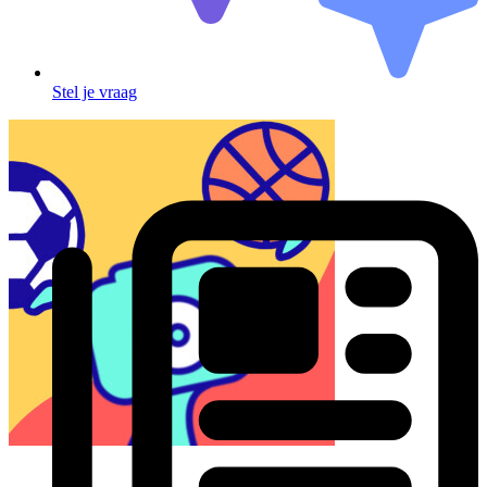
Stel je vraag