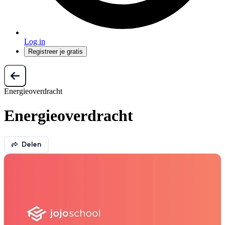
Log in
Registreer je gratis
Energieoverdracht
Energieoverdracht
Delen