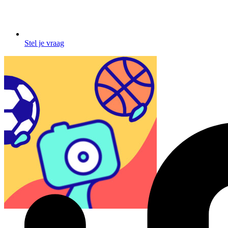
Stel je vraag