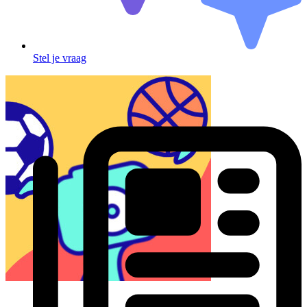
Stel je vraag