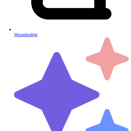
Woordenlijst