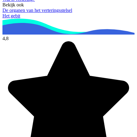
Bekijk ook
De organen van het verteringsstelsel
Het gebit
4,8