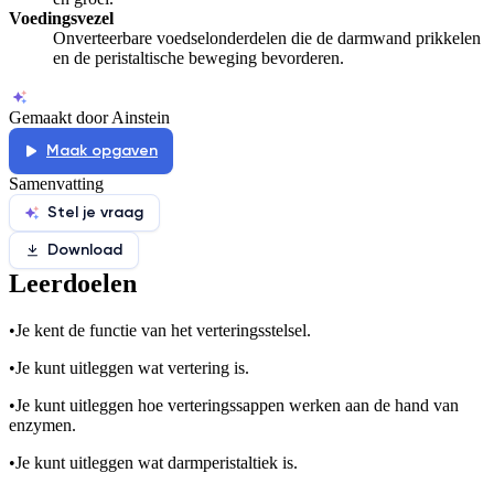
Voedingsvezel
Onverteerbare voedselonderdelen die de darmwand prikkelen
en de peristaltische beweging bevorderen.
Gemaakt door Ainstein
Maak opgaven
Samenvatting
Stel je vraag
Download
Leerdoelen
•
Je kent de functie van het verteringsstelsel.
•
Je kunt uitleggen wat vertering is.
•
Je kunt uitleggen hoe verteringssappen werken aan de hand van
enzymen.
•
Je kunt uitleggen wat darmperistaltiek is.