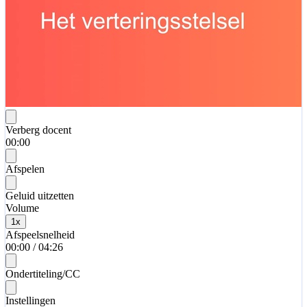
Verberg docent
00:00
Afspelen
Geluid uitzetten
Volume
1
x
Afspeelsnelheid
00:00
/
04:26
Ondertiteling/CC
Instellingen