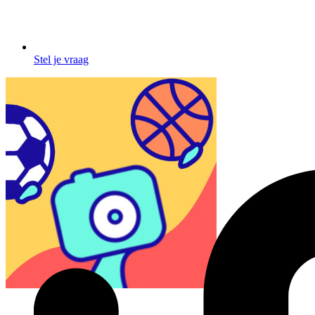
Stel je vraag