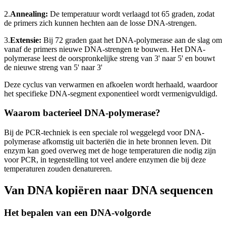
2.
Annealing:
De temperatuur wordt verlaagd tot 65 graden, zodat
de primers zich kunnen hechten aan de losse DNA-strengen.
3.
Extensie:
Bij 72 graden gaat het DNA-polymerase aan de slag om
vanaf de primers nieuwe DNA-strengen te bouwen. Het DNA-
polymerase leest de oorspronkelijke streng van 3' naar 5' en bouwt
de nieuwe streng van 5' naar 3'
Deze cyclus van verwarmen en afkoelen wordt herhaald, waardoor
het specifieke DNA-segment exponentieel wordt vermenigvuldigd.
Waarom bacterieel DNA-polymerase?
Bij de PCR-techniek is een speciale rol weggelegd voor DNA-
polymerase afkomstig uit bacteriën die in hete bronnen leven. Dit
enzym kan goed overweg met de hoge temperaturen die nodig zijn
voor PCR, in tegenstelling tot veel andere enzymen die bij deze
temperaturen zouden denatureren.
Van DNA kopiëren naar DNA sequencen
Het bepalen van een DNA-volgorde