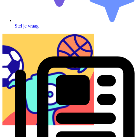
Stel je vraag