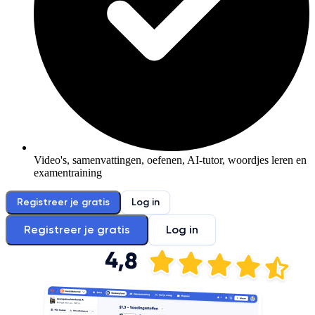
Video's, samenvattingen, oefenen, AI-tutor, woordjes leren en
examentraining
Registreer je gratis
Log in
Registreer je gratis
Log in