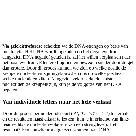
Via
gelelektroforese
scheiden we de DNA-strengen op basis van
hun lengte. Het DNA wordt ingeladen op het negatieve front,
aangezien DNA negatief geladen is, zal het willen verplaatsen naar
het positieve front. Kleinere fragmenten bewegen sneller door de gel
dan grotere. Door dit proces kunnen we zien op welke positie de
kreupele nucleotiden zijn ingebouwd en dus op welke posities
welke nucleotiden zitten. Aangezien zeker is dat de laatste
nucleotiden de kreupele zijn, kun je de volgorde van het DNA
bepalen.
Van individuele letters naar het hele verhaal
Door dit proces per nucleotidesoort ('A', ‘G', ‘C’ en ‘T’) te herhalen
en de resultaten naast elkaar te leggen, kun je in principe van links
naar rechts de nucleotidevolgorde van een streng lezen. Het
resultaat? Een nauwkeurig afgelezen segment van DNA!