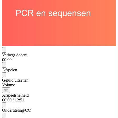
Verberg docent
00:00
Afspelen
Geluid uitzetten
Volume
1
x
Afspeelsnelheid
00:00
/
12:51
Ondertiteling/CC