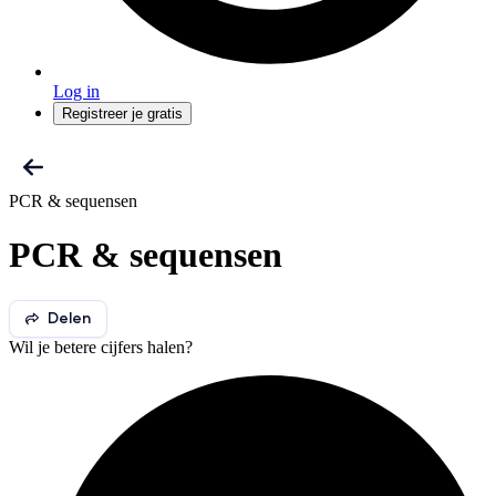
Log in
Registreer je gratis
PCR & sequensen
PCR & sequensen
Delen
Wil je betere cijfers halen?