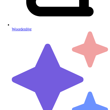
Woordenlijst