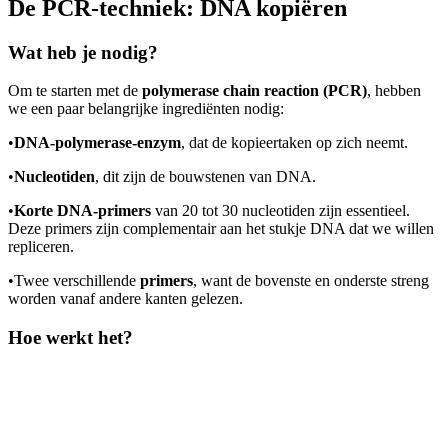
De PCR-techniek: DNA kopiëren
Wat heb je nodig?
Om te starten met de
polymerase chain reaction (PCR)
, hebben
we een paar belangrijke ingrediënten nodig:
•
DNA-polymerase-enzym
, dat de kopieertaken op zich neemt.
•
Nucleotiden
, dit zijn de bouwstenen van DNA.
•
Korte DNA-primers
van 20 tot 30 nucleotiden zijn essentieel.
Deze primers zijn complementair aan het stukje DNA dat we willen
repliceren.
•
Twee verschillende
primers
, want de bovenste en onderste streng
worden vanaf andere kanten gelezen.
Hoe werkt het?