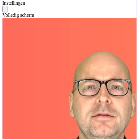
Instellingen
Volledig scherm