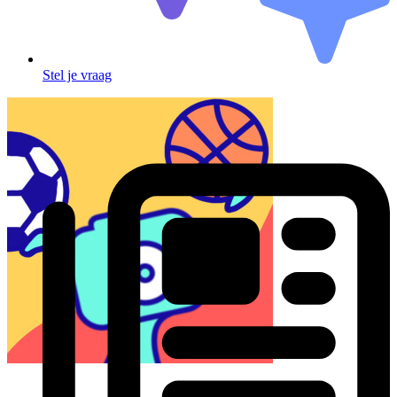
Stel je vraag