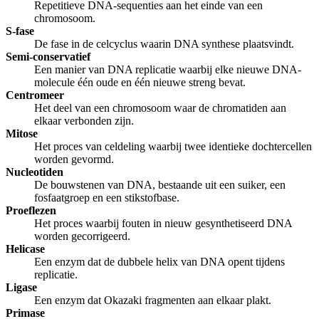
Repetitieve DNA-sequenties aan het einde van een
chromosoom.
S-fase
De fase in de celcyclus waarin DNA synthese plaatsvindt.
Semi-conservatief
Een manier van DNA replicatie waarbij elke nieuwe DNA-
molecule één oude en één nieuwe streng bevat.
Centromeer
Het deel van een chromosoom waar de chromatiden aan
elkaar verbonden zijn.
Mitose
Het proces van celdeling waarbij twee identieke dochtercellen
worden gevormd.
Nucleotiden
De bouwstenen van DNA, bestaande uit een suiker, een
fosfaatgroep en een stikstofbase.
Proeflezen
Het proces waarbij fouten in nieuw gesynthetiseerd DNA
worden gecorrigeerd.
Helicase
Een enzym dat de dubbele helix van DNA opent tijdens
replicatie.
Ligase
Een enzym dat Okazaki fragmenten aan elkaar plakt.
Primase