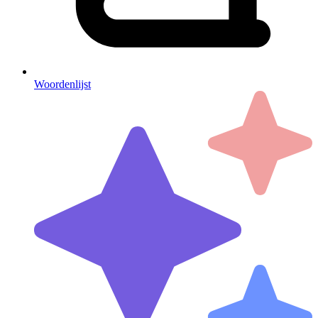
Woordenlijst