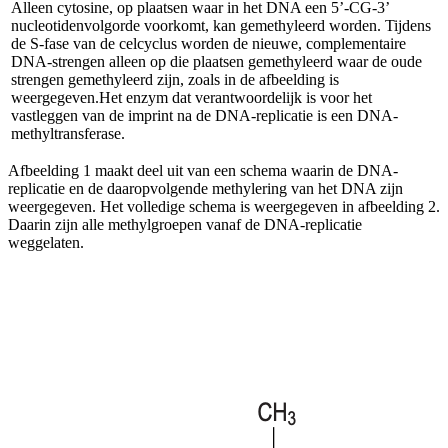
Alleen cytosine, op plaatsen waar in het DNA een 5’-CG-3’
Afspelen werkte niet
Iets anders
nucleotidenvolgorde voorkomt, kan gemethyleerd worden. Tijdens
de S-fase van de celcyclus worden de nieuwe, complementaire
DNA-strengen alleen op die plaatsen gemethyleerd waar de oude
strengen gemethyleerd zijn, zoals in de afbeelding is
weergegeven.
Het enzym dat verantwoordelijk is voor het
vastleggen van de imprint na de DNA-replicatie is een DNA-
methyltransferase.
Afbeelding 1 maakt deel uit van een schema waarin de DNA-
replicatie en de daaropvolgende methylering van het DNA zijn
weergegeven. Het volledige schema is weergegeven in afbeelding 2.
Daarin zijn alle methylgroepen vanaf de DNA-replicatie
weggelaten.