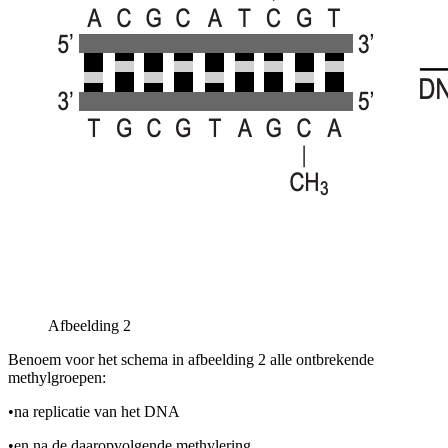
Afbeelding 2
Benoem voor het schema in afbeelding 2 alle ontbrekende
methylgroepen:
•
na replicatie van het DNA
•
en na de daaropvolgende methylering.