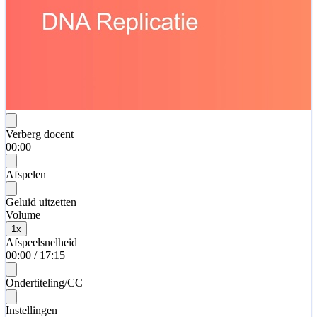
Verberg docent
00:00
Afspelen
Geluid uitzetten
Volume
1
x
Afspeelsnelheid
00:00
/
17:15
Ondertiteling/CC
Instellingen