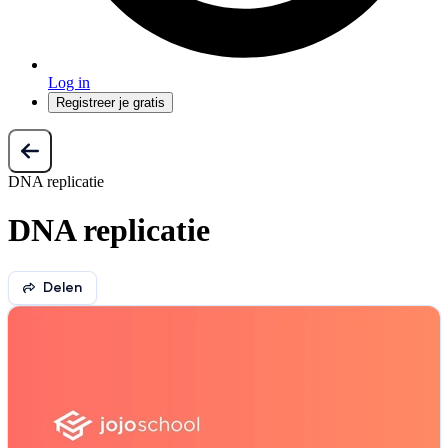
Log in
Registreer je gratis
DNA replicatie
DNA replicatie
Delen