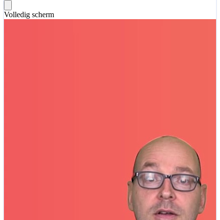
Volledig scherm