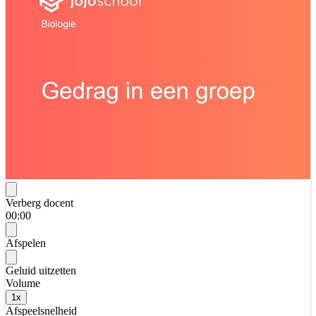
Verberg docent
00:00
Afspelen
Geluid uitzetten
Volume
1
x
Afspeelsnelheid