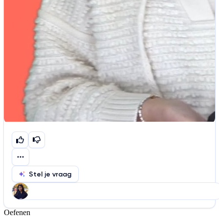
Stel je vraag
Oefenen
Help ons de video te verbeteren