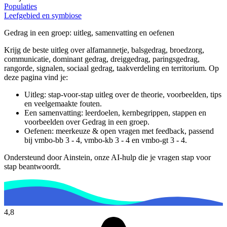
Populaties
Leefgebied en symbiose
Gedrag in een groep
: uitleg, samenvatting en oefenen
Krijg de beste uitleg over alfamannetje, balsgedrag, broedzorg,
communicatie, dominant gedrag, dreiggedrag, paringsgedrag,
rangorde, signalen, sociaal gedrag, taakverdeling en territorium.
Op
deze pagina vind je:
Uitleg: stap-voor-stap uitleg over de theorie, voorbeelden, tips
en veelgemaakte fouten.
Een samenvatting: leerdoelen, kernbegrippen, stappen en
voorbeelden over
Gedrag in een groep
.
Oefenen: meerkeuze & open vragen met feedback, passend
bij
vmbo-bb 3 - 4, vmbo-kb 3 - 4 en vmbo-gt 3 - 4
.
Ondersteund door Ainstein, onze AI-hulp die je vragen stap voor
stap beantwoordt.
4,8