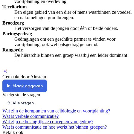
voortplanting en overleving.
Territorium
Een eigen gebied van een dier of mens waarbinnen ze voedsel
en nakomelingen grootbrengen.
Broedzorg
Het verzorgen van de jongen door één of beide ouders.
Paringsgedrag
Gedragingen om een geschikte partner te vinden voor
voortplanting, ook wel balsgedrag genoemd.
Rangorde
De hiërarchie binnen een groep waarbij een leider dominant
is.
Gemaakt door Ainstein
Maak opgaven
Veelgestelde vragen
Alle vragen
Wat zijn de kernpunten van celbiologie en voortplanting?
Wat is verbale communicatie?
Wat zijn de belangrijkste concepten van gedrag?
Wat is communicatie en hoe werkt het binnen groepen?
Bekijk ook