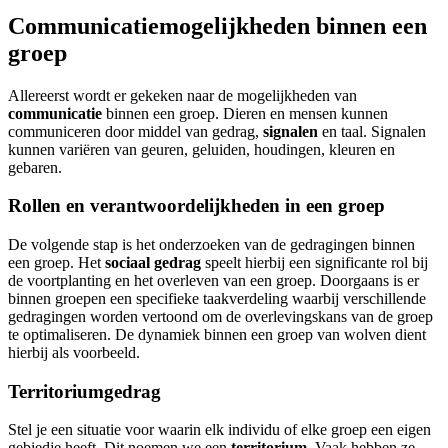
Communicatiemogelijkheden binnen een
groep
Allereerst wordt er gekeken naar de mogelijkheden van
communicatie
binnen een groep. Dieren en mensen kunnen
communiceren door middel van gedrag,
signalen
en taal. Signalen
kunnen variëren van geuren, geluiden, houdingen, kleuren en
gebaren.
Rollen en verantwoordelijkheden in een groep
De volgende stap is het onderzoeken van de gedragingen binnen
een groep. Het
sociaal gedrag
speelt hierbij een significante rol bij
de voortplanting en het overleven van een groep. Doorgaans is er
binnen groepen een specifieke taakverdeling waarbij verschillende
gedragingen worden vertoond om de overlevingskans van de groep
te optimaliseren. De dynamiek binnen een groep van wolven dient
hierbij als voorbeeld.
Territoriumgedrag
Stel je een situatie voor waarin elk individu of elke groep een eigen
gebiedje heeft. Dit noemen we een
territorium
. Vaak hebben ze