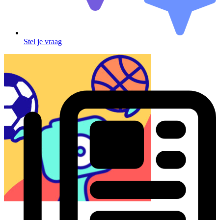
Stel je vraag