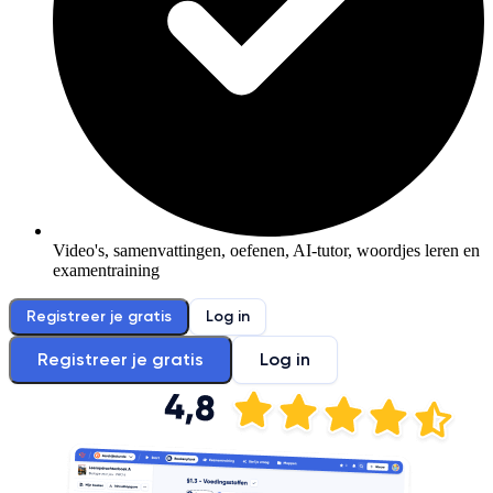
Video's, samenvattingen, oefenen, AI-tutor, woordjes leren en
examentraining
Registreer je gratis
Log in
Registreer je gratis
Log in