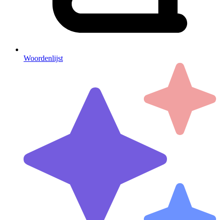
Woordenlijst