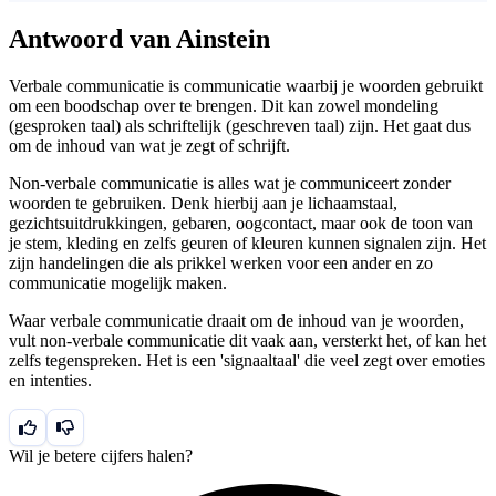
Antwoord van Ainstein
Verbale communicatie is communicatie waarbij je woorden gebruikt
om een boodschap over te brengen. Dit kan zowel mondeling
(gesproken taal) als schriftelijk (geschreven taal) zijn. Het gaat dus
om de inhoud van wat je zegt of schrijft.
Non-verbale communicatie is alles wat je communiceert zonder
woorden te gebruiken. Denk hierbij aan je lichaamstaal,
gezichtsuitdrukkingen, gebaren, oogcontact, maar ook de toon van
je stem, kleding en zelfs geuren of kleuren kunnen signalen zijn. Het
zijn handelingen die als prikkel werken voor een ander en zo
communicatie mogelijk maken.
Waar verbale communicatie draait om de inhoud van je woorden,
vult non-verbale communicatie dit vaak aan, versterkt het, of kan het
zelfs tegenspreken. Het is een 'signaaltaal' die veel zegt over emoties
en intenties.
Wil je betere cijfers halen?