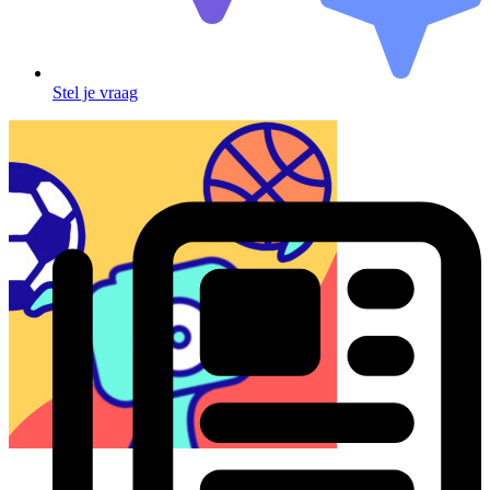
Stel je vraag