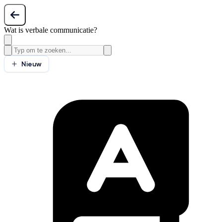
Wat is verbale communicatie?
Nieuw