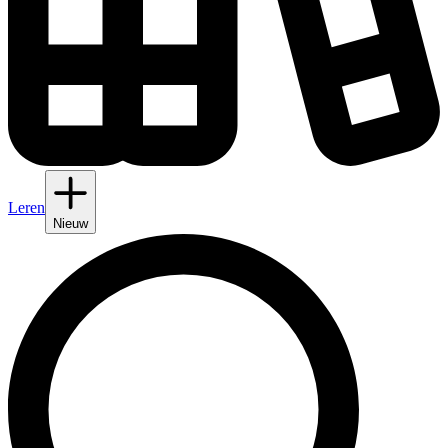
Leren
Nieuw