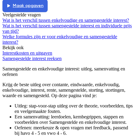
Maak opgaven
Veelgestelde vragen
Wat is het verschil tussen enkelvoudige en samengestelde interest?
Wat is het verschil tussen samengestelde interest en individuele prijs
van tijd?
Welke formules zijn er voor enkelvoudige en samengestelde
interest?
Bekijk ook
Interestkosten en uitgaven
Samengestelde interest reeksen
Samengestelde en enkelvoudige interest
: uitleg, samenvatting en
oefenen
Krijg de beste uitleg over contante, eindwaarde, enkelvoudig,
enkelvoudige, interest, rente, samengestelde, storting, stortingen,
waarde en samengesteld.
Op deze pagina vind je:
Uitleg: stap-voor-stap uitleg over de theorie, voorbeelden, tips
en veelgemaakte fouten.
Een samenvatting: leerdoelen, kernbegrippen, stappen en
voorbeelden over
Samengestelde en enkelvoudige interest
.
Oefenen: meerkeuze & open vragen met feedback, passend
bij
havo 4 - 5 en vwo 4 - 6
.