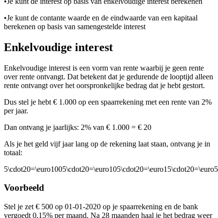
•
Je kunt de interest op basis van enkelvoudige interest berekenen
•
Je kunt de contante waarde en de eindwaarde van een kapitaal
berekenen op basis van samengestelde interest
Enkelvoudige interest
Enkelvoudige interest is een vorm van rente waarbij je geen rente
over rente ontvangt. Dat betekent dat je gedurende de looptijd alleen
rente ontvangt over het oorspronkelijke bedrag dat je hebt gestort.
Dus stel je hebt € 1.000 op een spaarrekening met een rente van 2%
per jaar.
Dan ontvang je jaarlijks: 2% van € 1.000 = € 20
Als je het geld vijf jaar lang op de rekening laat staan, ontvang je in
totaal:
5\cdot20=\euro1005\cdot20=\euro105\cdot20=\euro15\cdot20=\euro5
Voorbeeld
Stel je zet € 500 op 01-01-2020 op je spaarrekening en de bank
vergoedt 0,15% per maand. Na 28 maanden haal je het bedrag weer