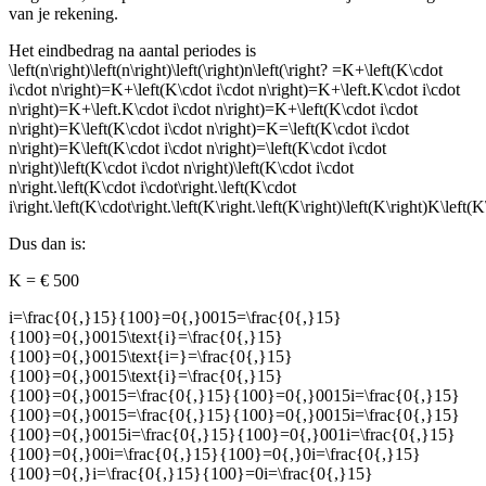
van je rekening.
Het eindbedrag na aantal periodes is
\left(n\right)\left(n\right)\left(\right)n\left(\right?
=K+\left(K\cdot
i\cdot n\right)=K+\left(K\cdot i\cdot n\right)=K+\left.K\cdot i\cdot
n\right)=K+\left.K\cdot i\cdot n\right)=K+\left(K\cdot i\cdot
n\right)=K\left(K\cdot i\cdot n\right)=K=\left(K\cdot i\cdot
n\right)=K\left(K\cdot i\cdot n\right)=\left(K\cdot i\cdot
n\right)\left(K\cdot i\cdot n\right)\left(K\cdot i\cdot
n\right.\left(K\cdot i\cdot\right.\left(K\cdot
i\right.\left(K\cdot\right.\left(K\right.\left(K\right)\left(K\right)K\left(
Dus dan is:
K
= € 500
i=\frac{0{,}15}{100}=0{,}0015=\frac{0{,}15}
{100}=0{,}0015\text{i}=\frac{0{,}15}
{100}=0{,}0015\text{i=}=\frac{0{,}15}
{100}=0{,}0015\text{i}=\frac{0{,}15}
{100}=0{,}0015=\frac{0{,}15}{100}=0{,}0015i=\frac{0{,}15}
{100}=0{,}0015=\frac{0{,}15}{100}=0{,}0015i=\frac{0{,}15}
{100}=0{,}0015i=\frac{0{,}15}{100}=0{,}001i=\frac{0{,}15}
{100}=0{,}00i=\frac{0{,}15}{100}=0{,}0i=\frac{0{,}15}
{100}=0{,}i=\frac{0{,}15}{100}=0i=\frac{0{,}15}