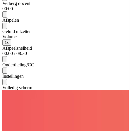
Verberg docent
00:00
Afspelen
Geluid uitzetten
Volume
1
x
Afspeelsnelheid
00:00
/
08:30
Ondertiteling/CC
Instellingen
Volledig scherm