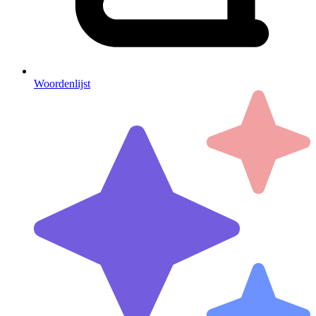
Woordenlijst