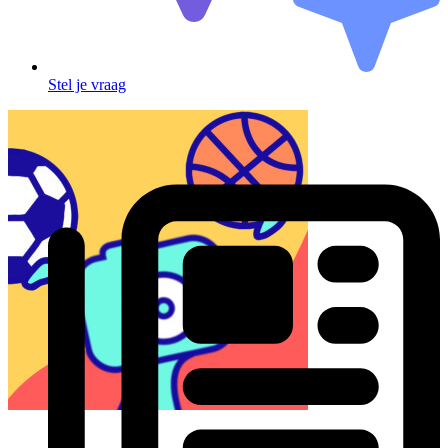
Stel je vraag