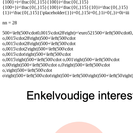
{100}=i=\frac{0{,}15}{100}i=\frac{0{,}15}
{100=}i=\frac{0{,}15}{100}i=\frac{0{,}15}{10}i=\frac{0{,}15}
{1}i=\frac{0{,}15}{\placeholder{}}i=0{,}15i=0{,}1i=0{,}i=0i=iii
nn
= 28
500+\left(500\cdot0,0015\cdot28\right)=\euro521500+\left(500\cdot0
o,0015\cdot28\right)500+\left(500\cdot
o,0015\cdot28\right)500+\left(500\cdot
o,0015\cdot2\right)500+\left(500\cdot
o,0015\cdot\right)500+\left(500\cdot
o,0015\right)500+\left(500\cdot o,001\right)500+\left(500\cdot
o,00\right)500+\left(500\cdot o,0\right)500+\left(500\cdot
o,\right)500+\left(500\cdot
o\right)500+\left(500\cdot\right)500+\left(500\right)500+\left(50\righ