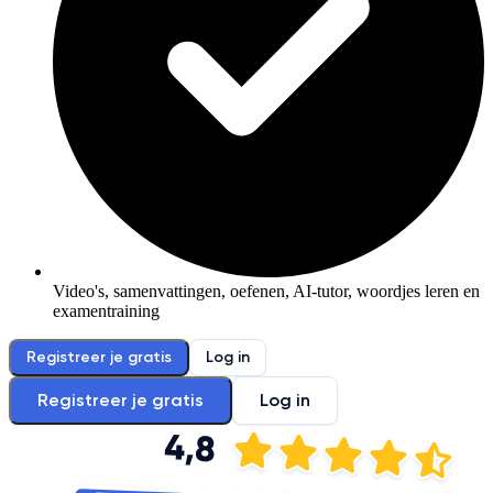
Video's, samenvattingen, oefenen, AI-tutor, woordjes leren en
examentraining
Registreer je gratis
Log in
Registreer je gratis
Log in