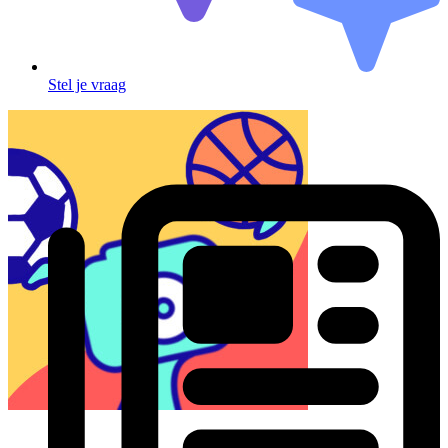
Stel je vraag