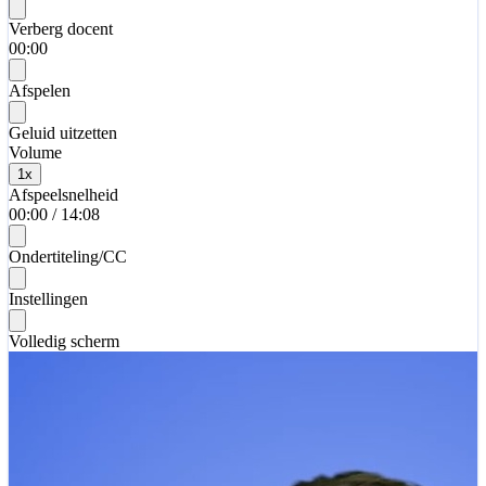
Verberg docent
00:00
Afspelen
Geluid uitzetten
Volume
1
x
Afspeelsnelheid
00:00
/
14:08
Ondertiteling/CC
Instellingen
Volledig scherm