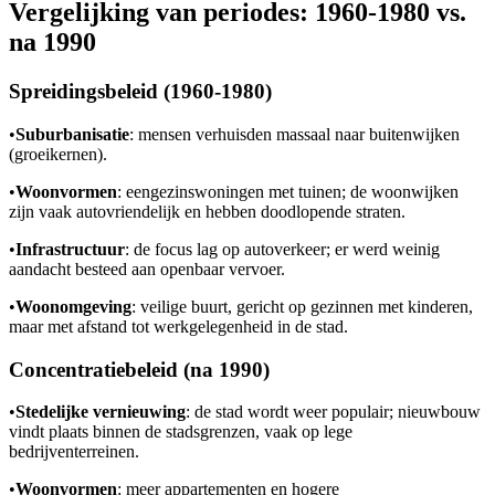
Vergelijking van periodes: 1960-1980 vs.
na 1990
Spreidingsbeleid (1960-1980)
•
Suburbanisatie
: mensen verhuisden massaal naar buitenwijken
(groeikernen).
•
Woonvormen
: eengezinswoningen met tuinen; de woonwijken
zijn vaak autovriendelijk en hebben doodlopende straten.
•
Infrastructuur
: de focus lag op autoverkeer; er werd weinig
aandacht besteed aan openbaar vervoer.
•
Woonomgeving
: veilige buurt, gericht op gezinnen met kinderen,
maar met afstand tot werkgelegenheid in de stad.
Concentratiebeleid (na 1990)
•
Stedelijke vernieuwing
: de stad wordt weer populair; nieuwbouw
vindt plaats binnen de stadsgrenzen, vaak op lege
bedrijventerreinen.
•
Woonvormen
: meer appartementen en hogere