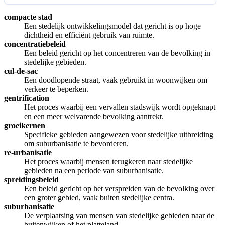
compacte stad
Een stedelijk ontwikkelingsmodel dat gericht is op hoge
dichtheid en efficiënt gebruik van ruimte.
concentratiebeleid
Een beleid gericht op het concentreren van de bevolking in
stedelijke gebieden.
cul-de-sac
Een doodlopende straat, vaak gebruikt in woonwijken om
verkeer te beperken.
gentrification
Het proces waarbij een vervallen stadswijk wordt opgeknapt
en een meer welvarende bevolking aantrekt.
groeikernen
Specifieke gebieden aangewezen voor stedelijke uitbreiding
om suburbanisatie te bevorderen.
re-urbanisatie
Het proces waarbij mensen terugkeren naar stedelijke
gebieden na een periode van suburbanisatie.
spreidingsbeleid
Een beleid gericht op het verspreiden van de bevolking over
een groter gebied, vaak buiten stedelijke centra.
suburbanisatie
De verplaatsing van mensen van stedelijke gebieden naar de
buitenwijken of het platteland.