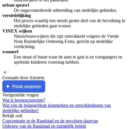
urban sprawl
De ongecontroleerde uitbreiding van stedelijke gebieden.
verstedelijking
Het proces waarbij een steeds groter deel van de bevolking in
stedelijke gebieden gaat wonen.
VINEX wijken
Nieuwbouwwijken die zijn ontwikkeld volgens de Vierde
Nota Ruimtelijke Ordening Extra, gericht op stedelijke
verdichting.
woonerf
Een straat of buurt waar de auto te gast is en voetgangers en
spelende kinderen voorrang hebben.
Gemaakt door Ainstein
Maak opgaven
Veelgestelde vragen
Wat is herstructurering?
Wat zijn de belangrijkste kenmerken en ontwikkelingen van
stedelijke gebieden?
Bekijk ook
Concentratie in de Randstad en de gevolgen daarvan
Opbouw van de Randstad en ruimtelijk beleid