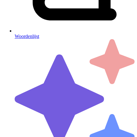
Woordenlijst