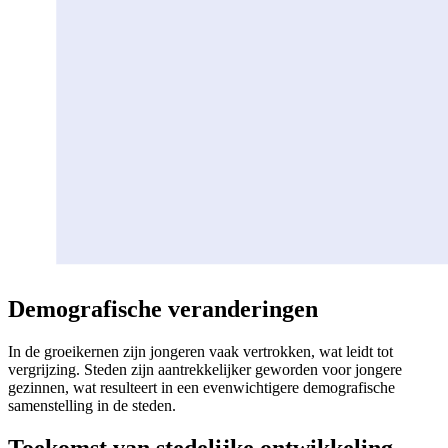
Demografische veranderingen
In de groeikernen zijn jongeren vaak vertrokken, wat leidt tot
vergrijzing. Steden zijn aantrekkelijker geworden voor jongere
gezinnen, wat resulteert in een evenwichtigere demografische
samenstelling in de steden.
Toekomst van stedelijke ontwikkeling