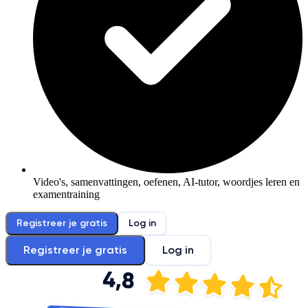
Video's, samenvattingen, oefenen, AI-tutor, woordjes leren en
examentraining
Registreer je gratis
Log in
Registreer je gratis
Log in