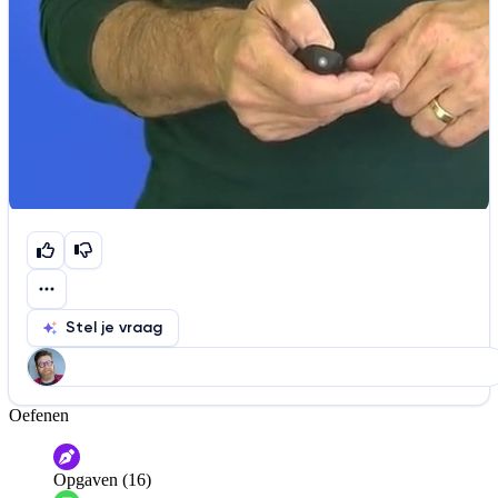
Stel je vraag
Oefenen
Help ons de video te verbeteren
De audio is slecht
De uitleg is onduidelijk
Opgaven (16)
Informatie is onjuist
Er mist informatie