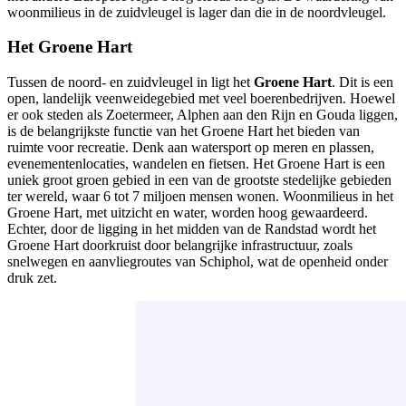
woonmilieus in de zuidvleugel is lager dan die in de noordvleugel.
Het Groene Hart
Tussen de noord- en zuidvleugel in ligt het
Groene Hart
. Dit is een
open, landelijk veenweidegebied met veel boerenbedrijven. Hoewel
er ook steden als Zoetermeer, Alphen aan den Rijn en Gouda liggen,
is de belangrijkste functie van het Groene Hart het bieden van
ruimte voor recreatie. Denk aan watersport op meren en plassen,
evenementenlocaties, wandelen en fietsen. Het Groene Hart is een
uniek groot groen gebied in een van de grootste stedelijke gebieden
ter wereld, waar 6 tot 7 miljoen mensen wonen. Woonmilieus in het
Groene Hart, met uitzicht en water, worden hoog gewaardeerd.
Echter, door de ligging in het midden van de Randstad wordt het
Groene Hart doorkruist door belangrijke infrastructuur, zoals
snelwegen en aanvliegroutes van Schiphol, wat de openheid onder
druk zet.