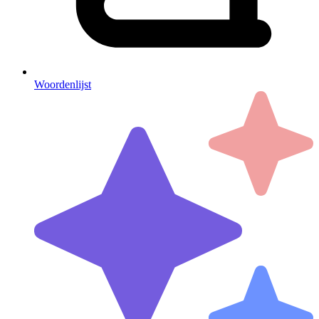
Woordenlijst