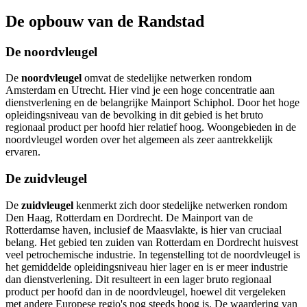
De opbouw van de Randstad
De noordvleugel
De
noordvleugel
omvat de stedelijke netwerken rondom
Amsterdam en Utrecht. Hier vind je een hoge concentratie aan
dienstverlening en de belangrijke Mainport Schiphol. Door het hoge
opleidingsniveau van de bevolking in dit gebied is het bruto
regionaal product per hoofd hier relatief hoog. Woongebieden in de
noordvleugel worden over het algemeen als zeer aantrekkelijk
ervaren.
De zuidvleugel
De
zuidvleugel
kenmerkt zich door stedelijke netwerken rondom
Den Haag, Rotterdam en Dordrecht. De Mainport van de
Rotterdamse haven, inclusief de Maasvlakte, is hier van cruciaal
belang. Het gebied ten zuiden van Rotterdam en Dordrecht huisvest
veel petrochemische industrie. In tegenstelling tot de noordvleugel is
het gemiddelde opleidingsniveau hier lager en is er meer industrie
dan dienstverlening. Dit resulteert in een lager bruto regionaal
product per hoofd dan in de noordvleugel, hoewel dit vergeleken
met andere Europese regio's nog steeds hoog is. De waardering van