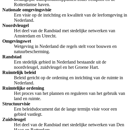
Rotterdamse haven.
Nationale omgevingsvisie
Een visie op de inrichting en kwaliteit van de leefomgeving in
Nederland.
Noordvleugel
Het deel van de Randstad met stedelijke netwerken van
Amsterdam en Utrecht.
Omgevingswet
Wetgeving in Nederland die regels stelt voor bouwen en
natuurbescherming.
Randstad
Een stedelijk gebied in Nederland bestaande uit de
noordvleugel, zuidvleugel en het Groene Hart.
Ruimtelijk beleid
Beleid gericht op de ordening en inrichting van de ruimte in
Nederland.
Ruimtelijke ordening
Het proces van het plannen en reguleren van het gebruik van
land en ruimte.
Structuurvisie
Een beleidsdocument dat de lange termijn visie voor een
gebied vastlegt.
Zuidvleugel
Het deel van de Randstad met stedelijke netwerken van Den
Haag en Rotterdam.