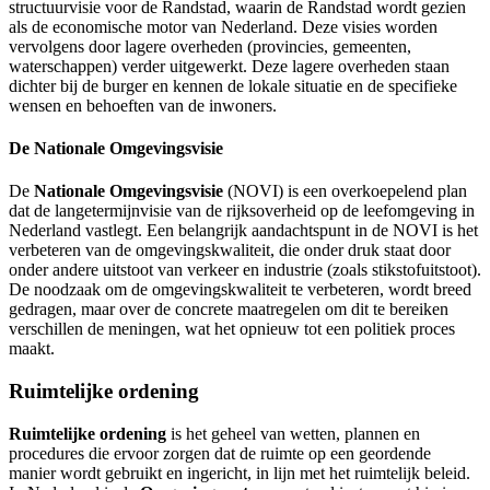
structuurvisie voor de Randstad, waarin de Randstad wordt gezien
als de economische motor van Nederland. Deze visies worden
vervolgens door lagere overheden (provincies, gemeenten,
waterschappen) verder uitgewerkt. Deze lagere overheden staan
dichter bij de burger en kennen de lokale situatie en de specifieke
wensen en behoeften van de inwoners.
De Nationale Omgevingsvisie
De
Nationale Omgevingsvisie
(NOVI) is een overkoepelend plan
dat de langetermijnvisie van de rijksoverheid op de leefomgeving in
Nederland vastlegt. Een belangrijk aandachtspunt in de NOVI is het
verbeteren van de omgevingskwaliteit, die onder druk staat door
onder andere uitstoot van verkeer en industrie (zoals stikstofuitstoot).
De noodzaak om de omgevingskwaliteit te verbeteren, wordt breed
gedragen, maar over de concrete maatregelen om dit te bereiken
verschillen de meningen, wat het opnieuw tot een politiek proces
maakt.
Ruimtelijke ordening
Ruimtelijke ordening
is het geheel van wetten, plannen en
procedures die ervoor zorgen dat de ruimte op een geordende
manier wordt gebruikt en ingericht, in lijn met het ruimtelijk beleid.