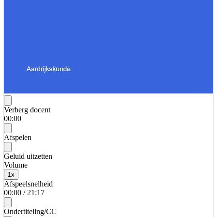
Verberg docent
00:00
Afspelen
Geluid uitzetten
Volume
1
x
Afspeelsnelheid
00:00
/
21:17
Ondertiteling/CC