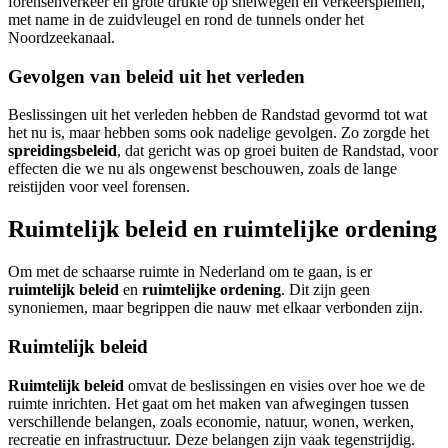
forensenverkeer en grote drukte op snelwegen en verkeerspleinen,
met name in de zuidvleugel en rond de tunnels onder het
Noordzeekanaal.
Gevolgen van beleid uit het verleden
Beslissingen uit het verleden hebben de Randstad gevormd tot wat
het nu is, maar hebben soms ook nadelige gevolgen. Zo zorgde het
spreidingsbeleid
, dat gericht was op groei buiten de Randstad, voor
effecten die we nu als ongewenst beschouwen, zoals de lange
reistijden voor veel forensen.
Ruimtelijk beleid en ruimtelijke ordening
Om met de schaarse ruimte in Nederland om te gaan, is er
ruimtelijk beleid
en
ruimtelijke ordening
. Dit zijn geen
synoniemen, maar begrippen die nauw met elkaar verbonden zijn.
Ruimtelijk beleid
Ruimtelijk beleid
omvat de beslissingen en visies over hoe we de
ruimte inrichten. Het gaat om het maken van afwegingen tussen
verschillende belangen, zoals economie, natuur, wonen, werken,
recreatie en infrastructuur. Deze belangen zijn vaak tegenstrijdig.