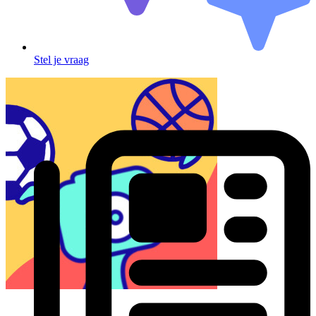
Stel je vraag